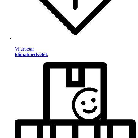
Vi arbetar
klimatmedvetet
.