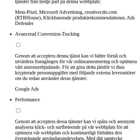
tjänster från tredje part på denna webbplats:
Meta-Pixel, Microsoft Advertising, creativecdn.com
(RTBHouse), Klickbaserade produktrekommendationer, Ads
Defender
Avancerad Conversion-Tracking
Genom att acceptera denna tjänst kan vi bättre förstå och
utvärdera framgången för vår onlineannonsering och optimera
vårt annonserbjudande. För att göra detta jämför vi dina
krypterade personuppgifter med följande externa leverantörer
om du redan använder deras tjänster:
Google Ads
Performance
Genom att acceptera dessa tjänster kan vi spåra och anonymt
analysera klick- och surfbeteende på vår webbplats för att
optimera vår webbplats och kontinuerligt förbättra den
övergripande användarupplevelsen. Med ditt samtycke