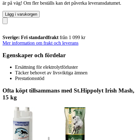
är på väg! Om fler beställs kan det påverka leveransdatumet.
Lägg i varukorgen
Sverige: Fri standardfrakt
från 1 099 kr
Mer information om frakt och leverans
Egenskaper och fördelar
Ersättning för elektrolytförluster
Täcker behovet av livsviktiga ämnen
Prestationsstöd
Ofta köpt tillsammans med St.Hippolyt Irish Mash,
15 kg