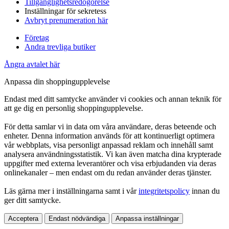
Tillgänglighetsredogörelse
Inställningar för sekretess
Avbryt prenumeration här
Företag
Andra trevliga butiker
Ångra avtalet här
Anpassa din shoppingupplevelse
Endast med ditt samtycke använder vi cookies och annan teknik för
att ge dig en personlig shoppingupplevelse.
För detta samlar vi in data om våra användare, deras beteende och
enheter. Denna information används för att kontinuerligt optimera
vår webbplats, visa personligt anpassad reklam och innehåll samt
analysera användningsstatistik. Vi kan även matcha dina krypterade
uppgifter med externa leverantörer och visa erbjudanden via deras
onlinekanaler – men endast om du redan använder deras tjänster.
Läs gärna mer i inställningarna samt i vår
integritetspolicy
innan du
ger ditt samtycke.
Acceptera
Endast nödvändiga
Anpassa inställningar