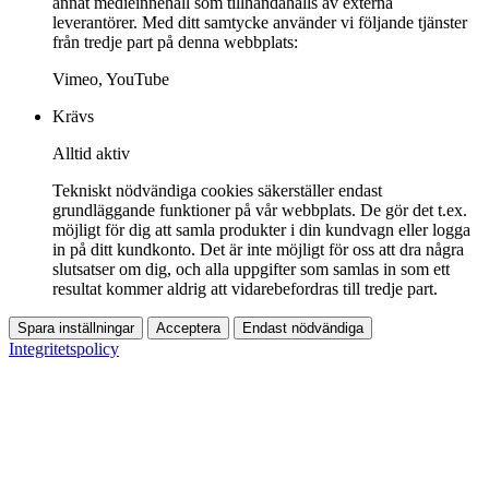
annat medieinnehåll som tillhandahålls av externa
leverantörer. Med ditt samtycke använder vi följande tjänster
från tredje part på denna webbplats:
Vimeo, YouTube
Krävs
Alltid aktiv
Tekniskt nödvändiga cookies säkerställer endast
grundläggande funktioner på vår webbplats. De gör det t.ex.
möjligt för dig att samla produkter i din kundvagn eller logga
in på ditt kundkonto. Det är inte möjligt för oss att dra några
slutsatser om dig, och alla uppgifter som samlas in som ett
resultat kommer aldrig att vidarebefordras till tredje part.
Spara inställningar
Acceptera
Endast nödvändiga
Integritetspolicy