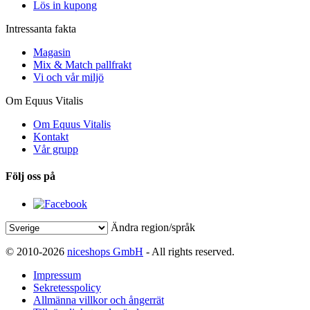
Lös in kupong
Intressanta fakta
Magasin
Mix & Match pallfrakt
Vi och vår miljö
Om Equus Vitalis
Om Equus Vitalis
Kontakt
Vår grupp
Följ oss på
Ändra region/språk
© 2010-2026
niceshops GmbH
- All rights reserved.
Impressum
Sekretesspolicy
Allmänna villkor och ångerrät