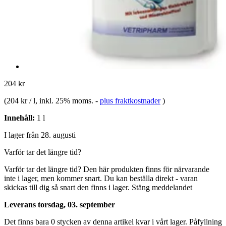
204 kr
(
204 kr / l
, inkl. 25% moms.
-
plus fraktkostnader
)
Innehåll:
1 l
I lager från 28. augusti
Varför tar det längre tid?
Varför tar det längre tid?
Den här produkten finns för närvarande
inte i lager, men kommer snart. Du kan beställa direkt - varan
skickas till dig så snart den finns i lager.
Stäng meddelandet
Leverans torsdag, 03. september
Det finns bara 0 stycken av denna artikel kvar i vårt lager. Påfyllning