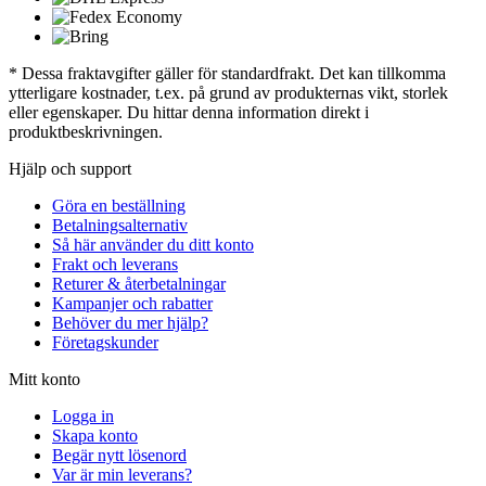
* Dessa fraktavgifter gäller för standardfrakt. Det kan tillkomma
ytterligare kostnader, t.ex. på grund av produkternas vikt, storlek
eller egenskaper. Du hittar denna information direkt i
produktbeskrivningen.
Hjälp och support
Göra en beställning
Betalningsalternativ
Så här använder du ditt konto
Frakt och leverans
Returer & återbetalningar
Kampanjer och rabatter
Behöver du mer hjälp?
Företagskunder
Mitt konto
Logga in
Skapa konto
Begär nytt lösenord
Var är min leverans?