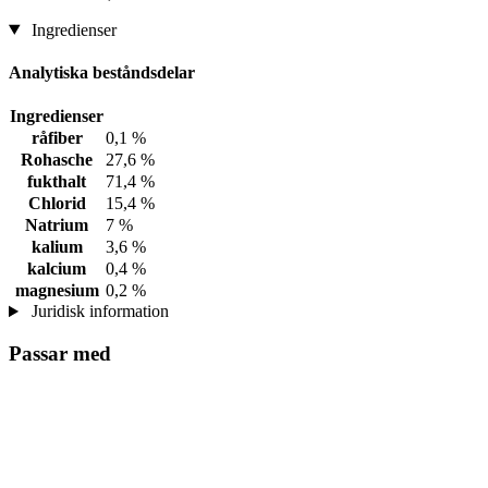
Ingredienser
Analytiska beståndsdelar
Ingredienser
råfiber
0,1 %
Rohasche
27,6 %
fukthalt
71,4 %
Chlorid
15,4 %
Natrium
7 %
kalium
3,6 %
kalcium
0,4 %
magnesium
0,2 %
Juridisk information
Passar med