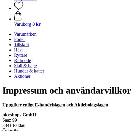
Varukorg
0 kr
Varumärken
Foder
Tillskott
Häst
Ryttare
Ridmode
Stall & hage
Hundar & katter
Aktioner
Impressum och användarvillkor
Uppgifter enligt E-handelslagen och Aktiebolagslagen
niceshops GmbH
Saaz 99
8341 Paldau
Österrike