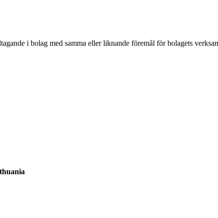
ltagande i bolag med samma eller liknande föremål för bolagets verksam
ithuania