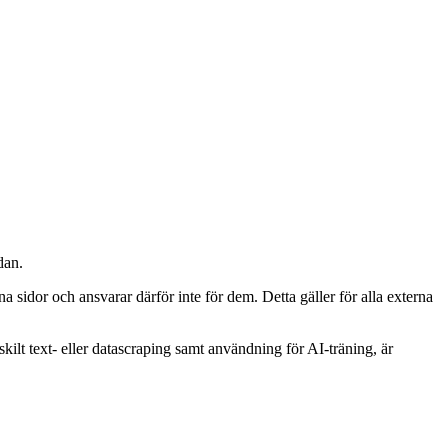
dan.
a sidor och ansvarar därför inte för dem. Detta gäller för alla externa
kilt text- eller datascraping samt användning för AI-träning, är