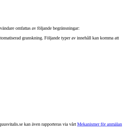
nvändare omfattas av följande begränsningar:
 automatiserad granskning. Följande typer av innehåll kan komma att
uusvitalis.se kan även rapporteras via vårt
Mekanismer för anmälan