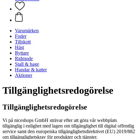
Varumärken
Foder
Tillskott
Häst
Ryttare
Ridmode
Stall & hage
Hundar & katter
Aktioner
Tillgänglighetsredogörelse
Tillgänglighetsredogörelse
Vi på niceshops GmbH strävar efter att göra vår webbplats
tillgänglig i enlighet med lagen om tillgänglighet till digital offentlig
service samt den europeiska tillgänglighetsdirektivet (EU) 2019/882
om tillgänglighetskrav för produkter och tjänster.