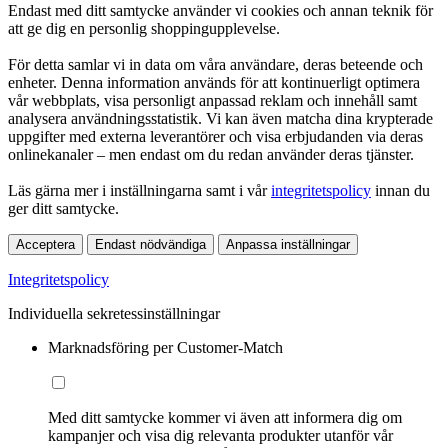
Endast med ditt samtycke använder vi cookies och annan teknik för
att ge dig en personlig shoppingupplevelse.
För detta samlar vi in data om våra användare, deras beteende och
enheter. Denna information används för att kontinuerligt optimera
vår webbplats, visa personligt anpassad reklam och innehåll samt
analysera användningsstatistik. Vi kan även matcha dina krypterade
uppgifter med externa leverantörer och visa erbjudanden via deras
onlinekanaler – men endast om du redan använder deras tjänster.
Läs gärna mer i inställningarna samt i vår
integritetspolicy
innan du
ger ditt samtycke.
Acceptera
Endast nödvändiga
Anpassa inställningar
Integritetspolicy
Individuella sekretessinställningar
Marknadsföring per Customer-Match
Med ditt samtycke kommer vi även att informera dig om
kampanjer och visa dig relevanta produkter utanför vår