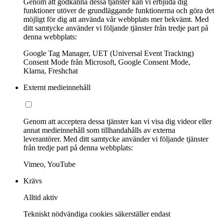
Genom att godkänna dessa tjänster kan vi erbjuda dig
funktioner utöver de grundläggande funktionerna och göra det
möjligt för dig att använda vår webbplats mer bekvämt. Med
ditt samtycke använder vi följande tjänster från tredje part på
denna webbplats:
Google Tag Manager, UET (Universal Event Tracking)
Consent Mode från Microsoft, Google Consent Mode,
Klarna, Freshchat
Externt medieinnehåll
Genom att acceptera dessa tjänster kan vi visa dig videor eller
annat medieinnehåll som tillhandahålls av externa
leverantörer. Med ditt samtycke använder vi följande tjänster
från tredje part på denna webbplats:
Vimeo, YouTube
Krävs
Alltid aktiv
Tekniskt nödvändiga cookies säkerställer endast