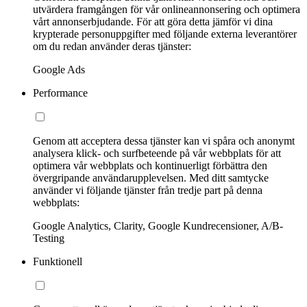
utvärdera framgången för vår onlineannonsering och optimera
vårt annonserbjudande. För att göra detta jämför vi dina
krypterade personuppgifter med följande externa leverantörer
om du redan använder deras tjänster:
Google Ads
Performance
Genom att acceptera dessa tjänster kan vi spåra och anonymt
analysera klick- och surfbeteende på vår webbplats för att
optimera vår webbplats och kontinuerligt förbättra den
övergripande användarupplevelsen. Med ditt samtycke
använder vi följande tjänster från tredje part på denna
webbplats:
Google Analytics, Clarity, Google Kundrecensioner, A/B-
Testing
Funktionell