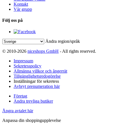
Kontakt
Vår grupp
Följ oss på
Ändra region/språk
© 2010-2026
niceshops GmbH
- All rights reserved.
Impressum
Sekretesspolicy
Allmänna villkor och ångerrät
Tillgänglighetsredogörelse
Inställningar för sekretess
Avbryt prenumeration här
Företag
Andra trevliga butiker
Ångra avtalet här
Anpassa din shoppingupplevelse