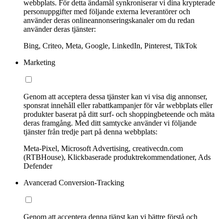
webbplats. För detta ändamål synkroniserar vi dina krypterade
personuppgifter med följande externa leverantörer och
använder deras onlineannonseringskanaler om du redan
använder deras tjänster:
Bing, Criteo, Meta, Google, LinkedIn, Pinterest, TikTok
Marketing
Genom att acceptera dessa tjänster kan vi visa dig annonser,
sponsrat innehåll eller rabattkampanjer för vår webbplats eller
produkter baserat på ditt surf- och shoppingbeteende och mäta
deras framgång. Med ditt samtycke använder vi följande
tjänster från tredje part på denna webbplats:
Meta-Pixel, Microsoft Advertising, creativecdn.com
(RTBHouse), Klickbaserade produktrekommendationer, Ads
Defender
Avancerad Conversion-Tracking
Genom att acceptera denna tjänst kan vi bättre förstå och