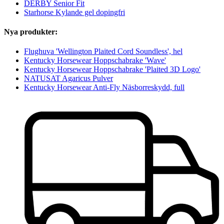
DERBY Senior Fit
Starhorse Kylande gel dopingfri
Nya produkter:
Flughuva 'Wellington Plaited Cord Soundless', hel
Kentucky Horsewear Hoppschabrake 'Wave'
Kentucky Horsewear Hoppschabrake 'Plaited 3D Logo'
NATUSAT Agaricus Pulver
Kentucky Horsewear Anti-Fly Näsborreskydd, full