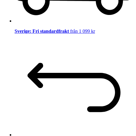
Sverige: Fri standardfrakt
från 1 099 kr