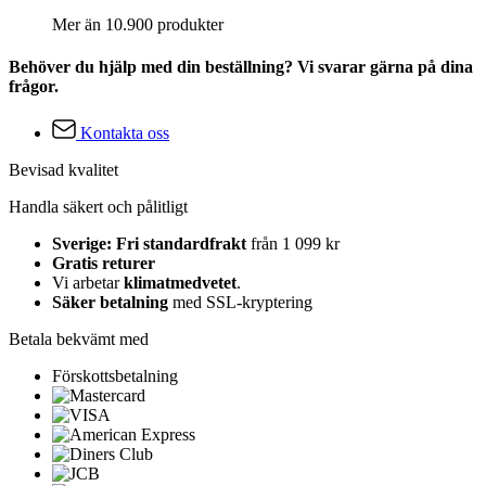
Mer än 10.900 produkter
Behöver du hjälp med din beställning? Vi svarar gärna på dina
frågor.
Kontakta oss
Bevisad kvalitet
Handla säkert och pålitligt
Sverige: Fri standardfrakt
från 1 099 kr
Gratis returer
Vi arbetar
klimatmedvetet
.
Säker betalning
med SSL-kryptering
Betala bekvämt med
Förskottsbetalning