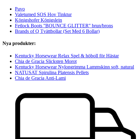
Pavo
Valetumed SOS Hov Tinktur
Königshofer Königslein
Fetlock Boots ''BOUNCE GLITTER'' brun/brons
Brands of Q Tvättbollar (Set Med 6 Bollar)
Nya produkter:
Kentucky Horsewear Relax Spel & höboll för Hästar
Chia de Gracia Slicksten Morot
Kentucky Horsewear Nylongrimma Lammskinn soft, natural
NATUSAT Spirulina Platensis Pellets
Chia de Gracia Anti-Lami