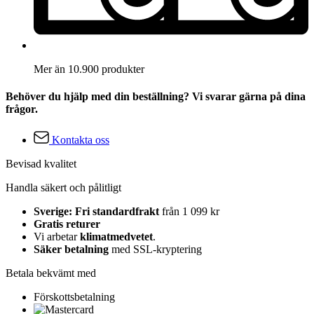
Mer än 10.900 produkter
Behöver du hjälp med din beställning? Vi svarar gärna på dina
frågor.
Kontakta oss
Bevisad kvalitet
Handla säkert och pålitligt
Sverige: Fri standardfrakt
från 1 099 kr
Gratis returer
Vi arbetar
klimatmedvetet
.
Säker betalning
med SSL-kryptering
Betala bekvämt med
Förskottsbetalning