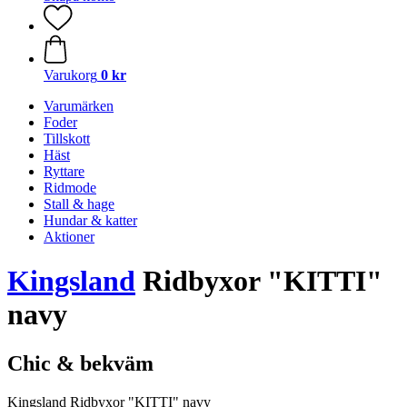
Varukorg
0 kr
Varumärken
Foder
Tillskott
Häst
Ryttare
Ridmode
Stall & hage
Hundar & katter
Aktioner
Kingsland
Ridbyxor "KITTI"
navy
Chic & bekväm
Kingsland Ridbyxor "KITTI" navy