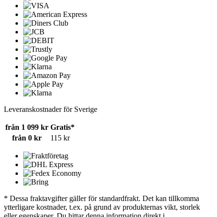
Leveranskostnader för Sverige
från 1 099 kr
Gratis*
från 0 kr
115 kr
* Dessa fraktavgifter gäller för standardfrakt. Det kan tillkomma
ytterligare kostnader, t.ex. på grund av produkternas vikt, storlek
eller egenskaper. Du hittar denna information direkt i