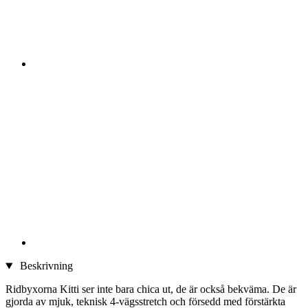
Beskrivning
Ridbyxorna Kitti ser inte bara chica ut, de är också bekväma. De är
gjorda av mjuk, teknisk 4-vägsstretch och försedd med förstärkta