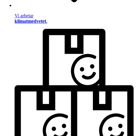
Vi arbetar
klimatmedvetet
.