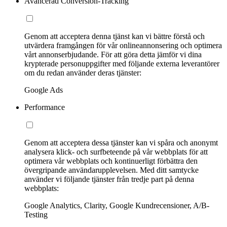
Avancerad Conversion-Tracking
Genom att acceptera denna tjänst kan vi bättre förstå och
utvärdera framgången för vår onlineannonsering och optimera
vårt annonserbjudande. För att göra detta jämför vi dina
krypterade personuppgifter med följande externa leverantörer
om du redan använder deras tjänster:
Google Ads
Performance
Genom att acceptera dessa tjänster kan vi spåra och anonymt
analysera klick- och surfbeteende på vår webbplats för att
optimera vår webbplats och kontinuerligt förbättra den
övergripande användarupplevelsen. Med ditt samtycke
använder vi följande tjänster från tredje part på denna
webbplats:
Google Analytics, Clarity, Google Kundrecensioner, A/B-
Testing