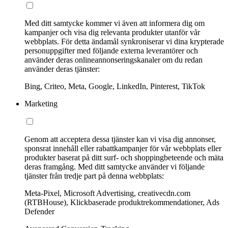
Med ditt samtycke kommer vi även att informera dig om
kampanjer och visa dig relevanta produkter utanför vår
webbplats. För detta ändamål synkroniserar vi dina krypterade
personuppgifter med följande externa leverantörer och
använder deras onlineannonseringskanaler om du redan
använder deras tjänster:
Bing, Criteo, Meta, Google, LinkedIn, Pinterest, TikTok
Marketing
Genom att acceptera dessa tjänster kan vi visa dig annonser,
sponsrat innehåll eller rabattkampanjer för vår webbplats eller
produkter baserat på ditt surf- och shoppingbeteende och mäta
deras framgång. Med ditt samtycke använder vi följande
tjänster från tredje part på denna webbplats:
Meta-Pixel, Microsoft Advertising, creativecdn.com
(RTBHouse), Klickbaserade produktrekommendationer, Ads
Defender