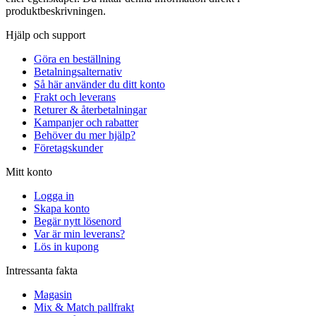
produktbeskrivningen.
Hjälp och support
Göra en beställning
Betalningsalternativ
Så här använder du ditt konto
Frakt och leverans
Returer & återbetalningar
Kampanjer och rabatter
Behöver du mer hjälp?
Företagskunder
Mitt konto
Logga in
Skapa konto
Begär nytt lösenord
Var är min leverans?
Lös in kupong
Intressanta fakta
Magasin
Mix & Match pallfrakt