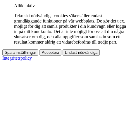
Alltid aktiv
Tekniskt nödvändiga cookies säkerställer endast
grundläggande funktioner på vår webbplats. De gör det t.ex.
möjligt för dig att samla produkter i din kundvagn eller logga
in på ditt kundkonto. Det är inte möjligt för oss att dra några
slutsatser om dig, och alla uppgifter som samlas in som ett
resultat kommer aldrig att vidarebefordras till tredje part.
Spara inställningar
Acceptera
Endast nödvändiga
Integritetspolicy