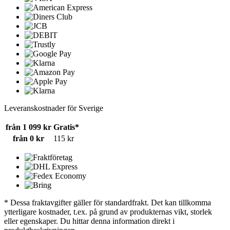
Leveranskostnader för Sverige
från 1 099 kr
Gratis*
från 0 kr
115 kr
* Dessa fraktavgifter gäller för standardfrakt. Det kan tillkomma
ytterligare kostnader, t.ex. på grund av produkternas vikt, storlek
eller egenskaper. Du hittar denna information direkt i