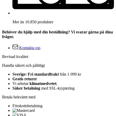
Mer än 10.850 produkter
Behöver du hjälp med din beställning? Vi svarar gärna på dina
frågor.
Kontakta oss
Bevisad kvalitet
Handla säkert och pålitligt
Sverige: Fri standardfrakt
från 1 099 kr
Gratis returer
Vi arbetar
klimatmedvetet
.
Säker betalning
med SSL-kryptering
Betala bekvämt med
Förskottsbetalning