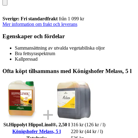
Sverige: Fri standardfrakt
från 1 099 kr
Mer information om frakt och leverans
Egenskaper och fördelar
Sammansättning av utvalda vegetabiliska oljor
Bra fettsyraspektrum
Kallpressad
Ofta köpt tillsammans med Königshofer Melass, 5 l
St.Hippolyt HippoLinol®, 2,50 l
316 kr
(126 kr / l)
Königshofer Melass, 5 l
220 kr
(44 kr / l)