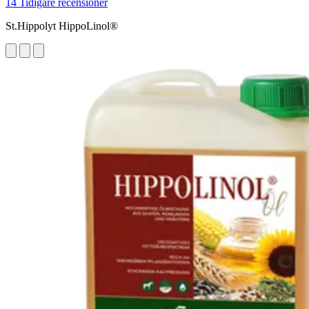
14 Tidigare recensioner
St.Hippolyt HippoLinol®