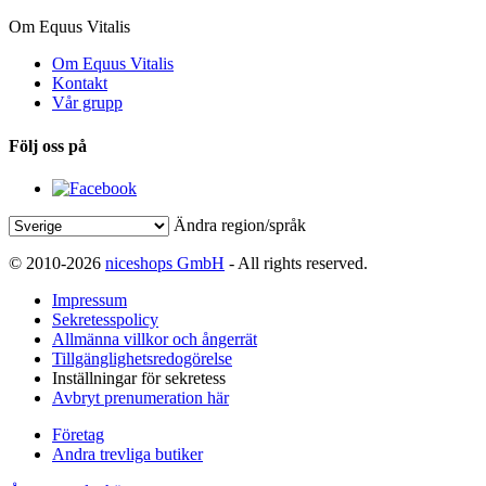
Om Equus Vitalis
Om Equus Vitalis
Kontakt
Vår grupp
Följ oss på
Ändra region/språk
© 2010-2026
niceshops GmbH
- All rights reserved.
Impressum
Sekretesspolicy
Allmänna villkor och ångerrät
Tillgänglighetsredogörelse
Inställningar för sekretess
Avbryt prenumeration här
Företag
Andra trevliga butiker