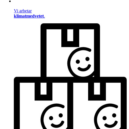
Vi arbetar
klimatmedvetet
.