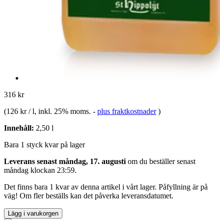
316 kr
(
126 kr / l
, inkl. 25% moms.
-
plus fraktkostnader
)
Innehåll:
2,50 l
Bara 1 styck kvar på lager
Leverans senast måndag, 17. augusti
om du beställer senast
måndag klockan 23:59
.
Det finns bara 1 kvar av denna artikel i vårt lager. Påfyllning är på
väg! Om fler beställs kan det påverka leveransdatumet.
Lägg i varukorgen