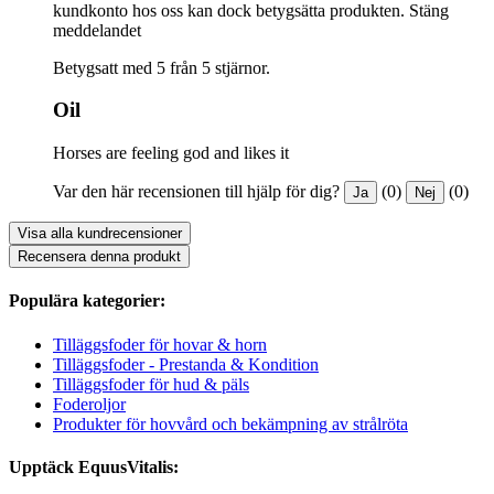
kundkonto hos oss kan dock betygsätta produkten.
Stäng
meddelandet
Betygsatt med 5 från 5 stjärnor.
Oil
Horses are feeling god and likes it
Var den här recensionen till hjälp för dig?
(0)
(0)
Ja
Nej
Visa alla kundrecensioner
Recensera denna produkt
Populära kategorier:
Tilläggsfoder för hovar & horn
Tilläggsfoder - Prestanda & Kondition
Tilläggsfoder för hud & päls
Foderoljor
Produkter för hovvård och bekämpning av strålröta
Upptäck EquusVitalis: