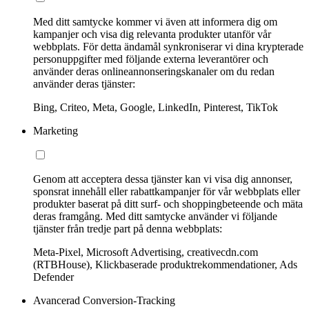
Med ditt samtycke kommer vi även att informera dig om
kampanjer och visa dig relevanta produkter utanför vår
webbplats. För detta ändamål synkroniserar vi dina krypterade
personuppgifter med följande externa leverantörer och
använder deras onlineannonseringskanaler om du redan
använder deras tjänster:
Bing, Criteo, Meta, Google, LinkedIn, Pinterest, TikTok
Marketing
Genom att acceptera dessa tjänster kan vi visa dig annonser,
sponsrat innehåll eller rabattkampanjer för vår webbplats eller
produkter baserat på ditt surf- och shoppingbeteende och mäta
deras framgång. Med ditt samtycke använder vi följande
tjänster från tredje part på denna webbplats:
Meta-Pixel, Microsoft Advertising, creativecdn.com
(RTBHouse), Klickbaserade produktrekommendationer, Ads
Defender
Avancerad Conversion-Tracking