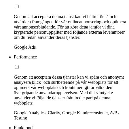
Genom att acceptera denna tjänst kan vi bättre förstå och
utvärdera framgången för vår onlineannonsering och optimera
vårt annonserbjudande. För att göra detta jämför vi dina
krypterade personuppgifter med följande externa leverantörer
om du redan använder deras tjänster:
Google Ads
Performance
Genom att acceptera dessa tjänster kan vi spåra och anonymt
analysera klick- och surfbeteende på vår webbplats för att
optimera vår webbplats och kontinuerligt förbättra den
övergripande användarupplevelsen. Med ditt samtycke
använder vi följande tjänster från tredje part på denna
webbplats:
Google Analytics, Clarity, Google Kundrecensioner, A/B-
Testing
Funktionell