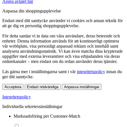
Ångra avtalet här
Anpassa din shoppingupplevelse
Endast med ditt samtycke använder vi cookies och annan teknik för
att ge dig en personlig shoppingupplevelse.
För detta samlar vi in data om våra användare, deras beteende och
enheter. Denna information används för att kontinuerligt optimera
vår webbplats, visa personligt anpassad reklam och innehåll samt
analysera användningsstatistik. Vi kan även matcha dina krypterade
uppgifter med externa leverantörer och visa erbjudanden via deras
onlinekanaler – men endast om du redan använder deras tjänster.
Läs gärna mer i inställningarna samt i vår
integritetspolicy
innan du
ger ditt samtycke.
Acceptera
Endast nödvändiga
Anpassa inställningar
Integritetspolicy
Individuella sekretessinställningar
Marknadsföring per Customer-Match