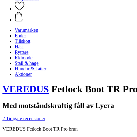
Varumärken
Foder
Tillskott
Häst
Ryttare
Ridmode
Stall & hage
Hundar & katter
Aktioner
VEREDUS
Fetlock Boot TR Pr
Med motståndskraftig fåll av Lycra
2 Tidigare recensioner
VEREDUS Fetlock Boot TR Pro brun