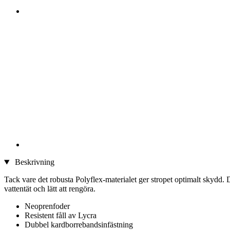
Beskrivning
Tack vare det robusta Polyflex-materialet ger stropet optimalt skydd.
vattentät och lätt att rengöra.
Neoprenfoder
Resistent fåll av Lycra
Dubbel kardborrebandsinfästning