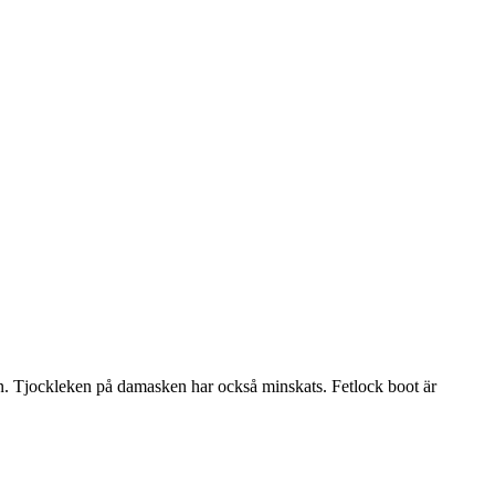
ben. Tjockleken på damasken har också minskats. Fetlock boot är