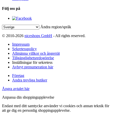
Följ oss på
Ändra region/språk
© 2010-2026
niceshops GmbH
- All rights reserved.
Impressum
Sekretesspolicy
Allmänna villkor och ångerrät
Tillgänglighetsredogörelse
Inställningar för sekretess
Avbryt prenumeration här
Företag
Andra trevliga butiker
Ångra avtalet här
Anpassa din shoppingupplevelse
Endast med ditt samtycke använder vi cookies och annan teknik för
att ge dig en personlig shoppingupplevelse.