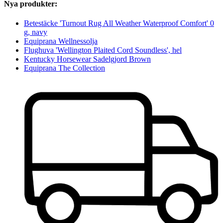
Nya produkter:
Betestäcke 'Turnout Rug All Weather Waterproof Comfort' 0
g, navy
Equiprana Wellnessolja
Flughuva 'Wellington Plaited Cord Soundless', hel
Kentucky Horsewear Sadelgjord Brown
Equiprana The Collection