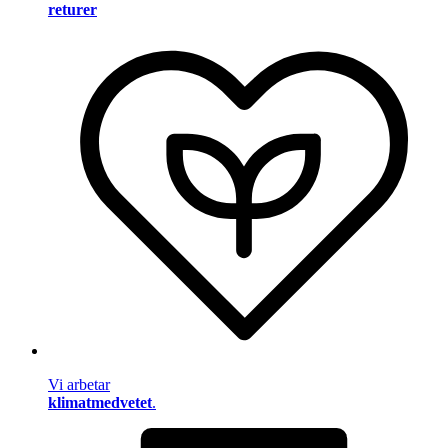
returer
Vi arbetar
klimatmedvetet
.