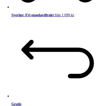
Sverige: Fri standardfrakt
från 1 099 kr
Gratis