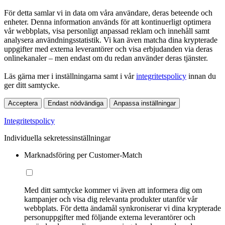
För detta samlar vi in data om våra användare, deras beteende och
enheter. Denna information används för att kontinuerligt optimera
vår webbplats, visa personligt anpassad reklam och innehåll samt
analysera användningsstatistik. Vi kan även matcha dina krypterade
uppgifter med externa leverantörer och visa erbjudanden via deras
onlinekanaler – men endast om du redan använder deras tjänster.
Läs gärna mer i inställningarna samt i vår
integritetspolicy
innan du
ger ditt samtycke.
Acceptera
Endast nödvändiga
Anpassa inställningar
Integritetspolicy
Individuella sekretessinställningar
Marknadsföring per Customer-Match
Med ditt samtycke kommer vi även att informera dig om
kampanjer och visa dig relevanta produkter utanför vår
webbplats. För detta ändamål synkroniserar vi dina krypterade
personuppgifter med följande externa leverantörer och