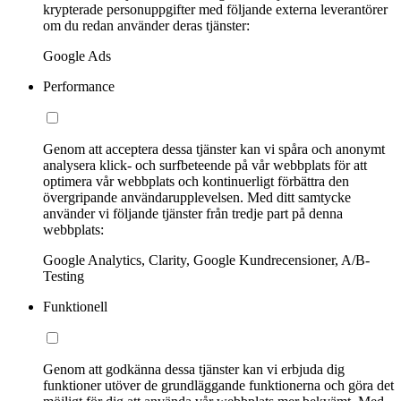
krypterade personuppgifter med följande externa leverantörer
om du redan använder deras tjänster:
Google Ads
Performance
Genom att acceptera dessa tjänster kan vi spåra och anonymt
analysera klick- och surfbeteende på vår webbplats för att
optimera vår webbplats och kontinuerligt förbättra den
övergripande användarupplevelsen. Med ditt samtycke
använder vi följande tjänster från tredje part på denna
webbplats:
Google Analytics, Clarity, Google Kundrecensioner, A/B-
Testing
Funktionell
Genom att godkänna dessa tjänster kan vi erbjuda dig
funktioner utöver de grundläggande funktionerna och göra det