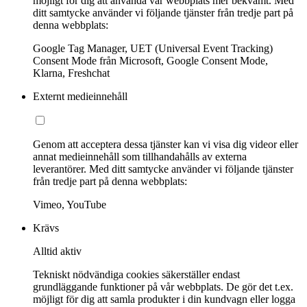
möjligt för dig att använda vår webbplats mer bekvämt. Med
ditt samtycke använder vi följande tjänster från tredje part på
denna webbplats:
Google Tag Manager, UET (Universal Event Tracking)
Consent Mode från Microsoft, Google Consent Mode,
Klarna, Freshchat
Externt medieinnehåll
Genom att acceptera dessa tjänster kan vi visa dig videor eller
annat medieinnehåll som tillhandahålls av externa
leverantörer. Med ditt samtycke använder vi följande tjänster
från tredje part på denna webbplats:
Vimeo, YouTube
Krävs
Alltid aktiv
Tekniskt nödvändiga cookies säkerställer endast
grundläggande funktioner på vår webbplats. De gör det t.ex.
möjligt för dig att samla produkter i din kundvagn eller logga