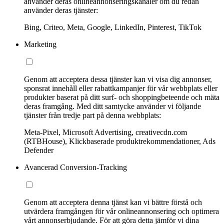
använder deras onlineannonseringskanaler om du redan
använder deras tjänster:
Bing, Criteo, Meta, Google, LinkedIn, Pinterest, TikTok
Marketing
Genom att acceptera dessa tjänster kan vi visa dig annonser,
sponsrat innehåll eller rabattkampanjer för vår webbplats eller
produkter baserat på ditt surf- och shoppingbeteende och mäta
deras framgång. Med ditt samtycke använder vi följande
tjänster från tredje part på denna webbplats:
Meta-Pixel, Microsoft Advertising, creativecdn.com
(RTBHouse), Klickbaserade produktrekommendationer, Ads
Defender
Avancerad Conversion-Tracking
Genom att acceptera denna tjänst kan vi bättre förstå och
utvärdera framgången för vår onlineannonsering och optimera
vårt annonserbjudande. För att göra detta jämför vi dina