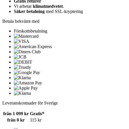
Gratis returer
Vi arbetar
klimatmedvetet
.
Säker betalning
med SSL-kryptering
Betala bekvämt med
Förskottsbetalning
Leveranskostnader för Sverige
från 1 099 kr
Gratis*
från 0 kr
115 kr