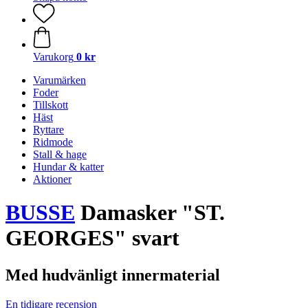
Varukorg
0 kr
Varumärken
Foder
Tillskott
Häst
Ryttare
Ridmode
Stall & hage
Hundar & katter
Aktioner
BUSSE
Damasker "ST.
GEORGES" svart
Med hudvänligt innermaterial
En tidigare recension