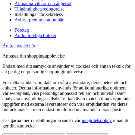
Allmänna villkor och ångerrät
Tillgänglighetsredogörelse
Inställningar för sekretess
Avbryt prenumeration här
Företag
Andra trevliga butiker
Ångra avtalet här
Anpassa din shoppingupplevelse
Endast med ditt samtycke använder vi cookies och annan teknik för
att ge dig en personlig shoppingupplevelse.
För detta samlar vi in data om våra användare, deras beteende och
enheter. Denna information används för att kontinuerligt optimera
vår webbplats, visa personligt anpassad reklam och innehåll samt
analysera användningsstatistik. Vi kan även matcha dina krypterade
uppgifter med externa leverantörer och visa erbjudanden via deras
onlinekanaler – men endast om du redan använder deras tjänster.
Läs gärna mer i inställningarna samt i vår
integritetspolicy
innan du
ger ditt samtycke.