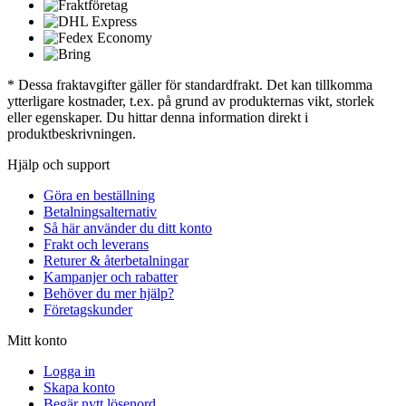
* Dessa fraktavgifter gäller för standardfrakt. Det kan tillkomma
ytterligare kostnader, t.ex. på grund av produkternas vikt, storlek
eller egenskaper. Du hittar denna information direkt i
produktbeskrivningen.
Hjälp och support
Göra en beställning
Betalningsalternativ
Så här använder du ditt konto
Frakt och leverans
Returer & återbetalningar
Kampanjer och rabatter
Behöver du mer hjälp?
Företagskunder
Mitt konto
Logga in
Skapa konto
Begär nytt lösenord