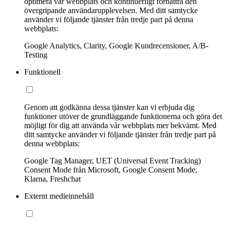
optimera vår webbplats och kontinuerligt förbättra den
övergripande användarupplevelsen. Med ditt samtycke
använder vi följande tjänster från tredje part på denna
webbplats:
Google Analytics, Clarity, Google Kundrecensioner, A/B-
Testing
Funktionell
Genom att godkänna dessa tjänster kan vi erbjuda dig
funktioner utöver de grundläggande funktionerna och göra det
möjligt för dig att använda vår webbplats mer bekvämt. Med
ditt samtycke använder vi följande tjänster från tredje part på
denna webbplats:
Google Tag Manager, UET (Universal Event Tracking)
Consent Mode från Microsoft, Google Consent Mode,
Klarna, Freshchat
Externt medieinnehåll