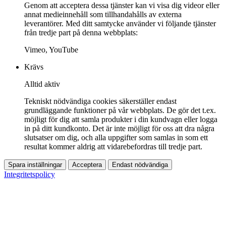
Genom att acceptera dessa tjänster kan vi visa dig videor eller
annat medieinnehåll som tillhandahålls av externa
leverantörer. Med ditt samtycke använder vi följande tjänster
från tredje part på denna webbplats:
Vimeo, YouTube
Krävs
Alltid aktiv
Tekniskt nödvändiga cookies säkerställer endast
grundläggande funktioner på vår webbplats. De gör det t.ex.
möjligt för dig att samla produkter i din kundvagn eller logga
in på ditt kundkonto. Det är inte möjligt för oss att dra några
slutsatser om dig, och alla uppgifter som samlas in som ett
resultat kommer aldrig att vidarebefordras till tredje part.
Spara inställningar
Acceptera
Endast nödvändiga
Integritetspolicy