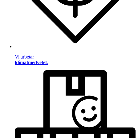
Vi arbetar
klimatmedvetet
.