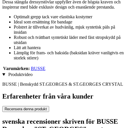
Dessa stängda dressyrstövlar uppfyller även de högsta kraven och
inspirerar med både exklusiv design och enastående prestanda.
Optimalt grepp tack vare elastiska kostymer
Ideal som ersättning för bandage
Polstret är tillverkat av hudvänlig, mjuk syntetisk päls på
insidan
Robust och tvättbart syntetiskt läder med fäst stropskydd på
utsidan
Lätt att hantera
Lämplig för fram- och baksida (baksidan kräver vanligtvis en
storlek större)
Varumärken:
BUSSE
Produktvideo
BUSSE | Benskydd ST.GEORGES & ST.GEORGES CRYSTAL
Erfarenheter från våra kunder
Recensera denna produkt
svenska recensioner skriven för BUSSE