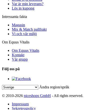
Var är min leverans?
Lös in kupong
Intressanta fakta
Magasin
Mix & Match pallfrakt
Vi och vår miljö
Om Equus Vitalis
Om Equus Vitalis
Kontakt
Vår grupp
Följ oss på
Ändra region/språk
© 2010-2026
niceshops GmbH
- All rights reserved.
Impressum
Sekretesspolicy