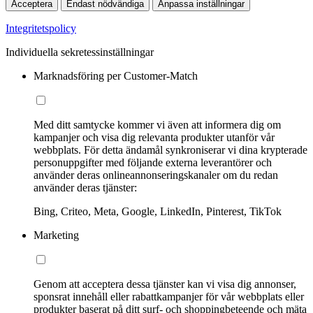
Acceptera
Endast nödvändiga
Anpassa inställningar
Integritetspolicy
Individuella sekretessinställningar
Marknadsföring per Customer-Match
Med ditt samtycke kommer vi även att informera dig om
kampanjer och visa dig relevanta produkter utanför vår
webbplats. För detta ändamål synkroniserar vi dina krypterade
personuppgifter med följande externa leverantörer och
använder deras onlineannonseringskanaler om du redan
använder deras tjänster:
Bing, Criteo, Meta, Google, LinkedIn, Pinterest, TikTok
Marketing
Genom att acceptera dessa tjänster kan vi visa dig annonser,
sponsrat innehåll eller rabattkampanjer för vår webbplats eller
produkter baserat på ditt surf- och shoppingbeteende och mäta