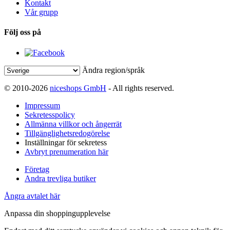
Kontakt
Vår grupp
Följ oss på
Ändra region/språk
© 2010-2026
niceshops GmbH
- All rights reserved.
Impressum
Sekretesspolicy
Allmänna villkor och ångerrät
Tillgänglighetsredogörelse
Inställningar för sekretess
Avbryt prenumeration här
Företag
Andra trevliga butiker
Ångra avtalet här
Anpassa din shoppingupplevelse