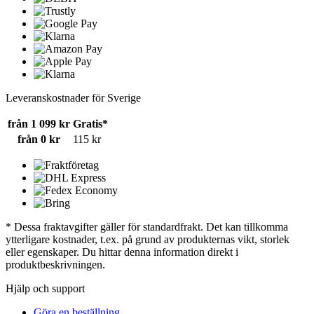
Leveranskostnader för Sverige
från 1 099 kr
Gratis*
från 0 kr
115 kr
* Dessa fraktavgifter gäller för standardfrakt. Det kan tillkomma
ytterligare kostnader, t.ex. på grund av produkternas vikt, storlek
eller egenskaper. Du hittar denna information direkt i
produktbeskrivningen.
Hjälp och support
Göra en beställning