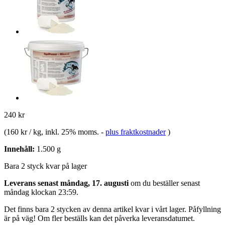
240 kr
(
160 kr / kg
, inkl. 25% moms.
-
plus fraktkostnader
)
Innehåll:
1.500 g
Bara 2 styck kvar på lager
Leverans senast måndag, 17. augusti
om du beställer senast
måndag klockan 23:59
.
Det finns bara 2 stycken av denna artikel kvar i vårt lager. Påfyllning
är på väg! Om fler beställs kan det påverka leveransdatumet.