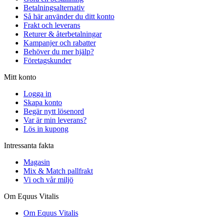
Betalningsalternativ
Så här använder du ditt konto
Frakt och leverans
Returer & återbetalningar
Kampanjer och rabatter
Behöver du mer hjälp?
Företagskunder
Mitt konto
Logga in
Skapa konto
Begär nytt lösenord
Var är min leverans?
Lös in kupong
Intressanta fakta
Magasin
Mix & Match pallfrakt
Vi och vår miljö
Om Equus Vitalis
Om Equus Vitalis