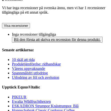
Vi har inga recensioner på svenska ännu, men vi har 1 recensioner
tillgängliga på ett annat språk.
Visa recensioner
Inga recensioner tillgängliga
Bli den första att skriva en recension för denna produkt.
Senaste artiklarna:
10 skäl att rida
Produktjämförelse: ridhandskar
Vårens uppvaknande
Spannmålsfri utfodring
Utfodring av föl och avelsston
Upptäck EquusVitalis:
PIKEUR
Ewalia Wildfruchtherzen
ESKADRON Strumpor Knästrumpor, Blå
Hoppschabrak Classic Corduroy Coffee