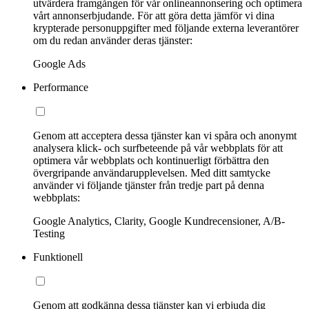
utvärdera framgången för vår onlineannonsering och optimera
vårt annonserbjudande. För att göra detta jämför vi dina
krypterade personuppgifter med följande externa leverantörer
om du redan använder deras tjänster:
Google Ads
Performance
Genom att acceptera dessa tjänster kan vi spåra och anonymt
analysera klick- och surfbeteende på vår webbplats för att
optimera vår webbplats och kontinuerligt förbättra den
övergripande användarupplevelsen. Med ditt samtycke
använder vi följande tjänster från tredje part på denna
webbplats:
Google Analytics, Clarity, Google Kundrecensioner, A/B-
Testing
Funktionell
Genom att godkänna dessa tjänster kan vi erbjuda dig