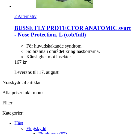
2 Alternativ
BUSSE
FLY PROTECTOR ANATOMIC svart
-​ Nose Protection, L (cob/full)
För huvudskakande syndrom
Solbränna i området kring näsborrarna.
Känslighet mot insekter
167 kr
Leverans till 17. augusti
Nosskydd: 4 artiklar
Alla priser inkl. moms.
Filter
Kategorier:
Häst
Flugskydd
Flughuvor (57)