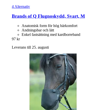
4 Alternativ
Brands of Q
Flugnoskydd, Svart, M
Anatomisk form för hög bärkomfort
Andningsbar och lätt
Enkel fastsättning med kardborreband
97 kr
Leverans till 25. augusti