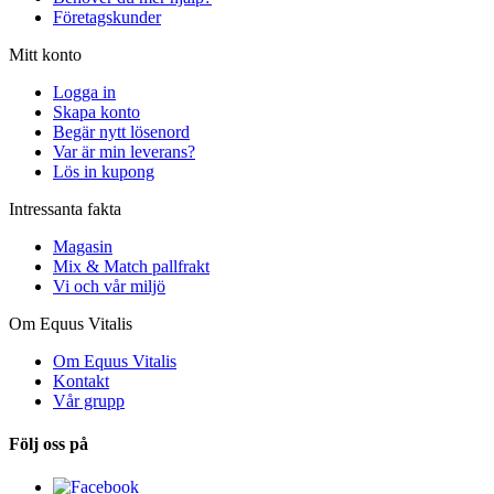
Företagskunder
Mitt konto
Logga in
Skapa konto
Begär nytt lösenord
Var är min leverans?
Lös in kupong
Intressanta fakta
Magasin
Mix & Match pallfrakt
Vi och vår miljö
Om Equus Vitalis
Om Equus Vitalis
Kontakt
Vår grupp
Följ oss på