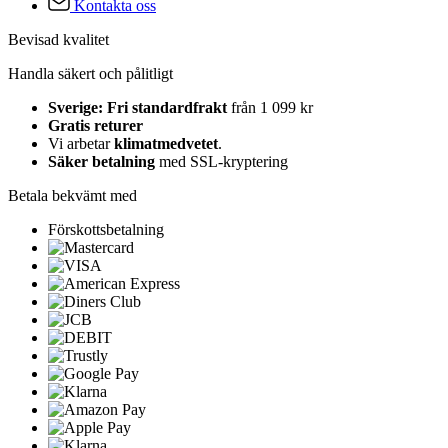
Kontakta oss
Bevisad kvalitet
Handla säkert och pålitligt
Sverige: Fri standardfrakt
från 1 099 kr
Gratis returer
Vi arbetar
klimatmedvetet
.
Säker betalning
med SSL-kryptering
Betala bekvämt med
Förskottsbetalning