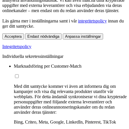
analysera användningsstatistik. Vi kan även matcha dina krypterade
uppgifter med externa leverantörer och visa erbjudanden via deras
onlinekanaler – men endast om du redan använder deras tjänster.
Läs gärna mer i inställningarna samt i vår
integritetspolicy
innan du
ger ditt samtycke.
Acceptera
Endast nödvändiga
Anpassa inställningar
Integritetspolicy
Individuella sekretessinställningar
Marknadsföring per Customer-Match
Med ditt samtycke kommer vi även att informera dig om
kampanjer och visa dig relevanta produkter utanför vår
webbplats. För detta ändamål synkroniserar vi dina krypterade
personuppgifter med följande externa leverantörer och
använder deras onlineannonseringskanaler om du redan
använder deras tjänster:
Bing, Criteo, Meta, Google, LinkedIn, Pinterest, TikTok