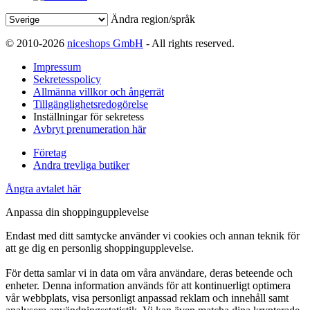
Ändra region/språk
© 2010-2026
niceshops GmbH
- All rights reserved.
Impressum
Sekretesspolicy
Allmänna villkor och ångerrät
Tillgänglighetsredogörelse
Inställningar för sekretess
Avbryt prenumeration här
Företag
Andra trevliga butiker
Ångra avtalet här
Anpassa din shoppingupplevelse
Endast med ditt samtycke använder vi cookies och annan teknik för
att ge dig en personlig shoppingupplevelse.
För detta samlar vi in data om våra användare, deras beteende och
enheter. Denna information används för att kontinuerligt optimera
vår webbplats, visa personligt anpassad reklam och innehåll samt