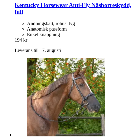
Kentucky Horsewear
Anti-​Fly Näsborreskydd,
full
Andningsbart, robust tyg
Anatomisk passform
Enkel knäppning
194 kr
Leverans till 17. augusti