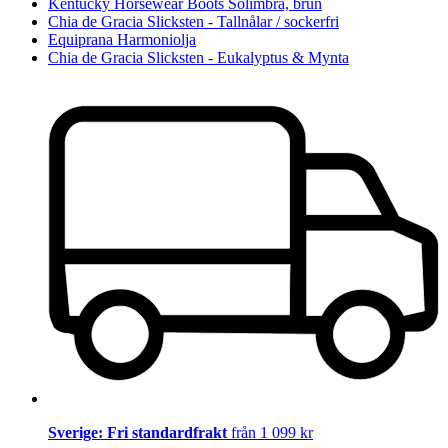
Kentucky Horsewear Boots Solimbra, brun
Chia de Gracia Slicksten - Tallnålar / sockerfri
Equiprana Harmoniolja
Chia de Gracia Slicksten - Eukalyptus & Mynta
Sverige: Fri standardfrakt
från 1 099 kr