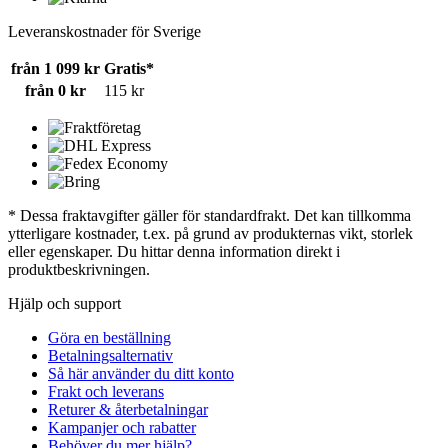
Leveranskostnader för Sverige
från 1 099 kr
Gratis*
från 0 kr
115 kr
* Dessa fraktavgifter gäller för standardfrakt. Det kan tillkomma
ytterligare kostnader, t.ex. på grund av produkternas vikt, storlek
eller egenskaper. Du hittar denna information direkt i
produktbeskrivningen.
Hjälp och support
Göra en beställning
Betalningsalternativ
Så här använder du ditt konto
Frakt och leverans
Returer & återbetalningar
Kampanjer och rabatter
Behöver du mer hjälp?