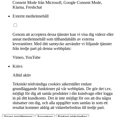
Consent Mode från Microsoft, Google Consent Mode,
Klarna, Freshchat
Externt medieinnehåll
Genom att acceptera dessa tjänster kan vi visa dig videor eller
annat medieinnehåll som tillhandahålls av externa
leverantörer. Med ditt samtycke använder vi följande tjänster
från tredje part på denna webbplats:
Vimeo, YouTube
Krävs
Alltid aktiv
Tekniskt nödvändiga cookies säkerställer endast
grundläggande funktioner på vår webbplats. De gör det t.ex.
möjligt för dig att samla produkter i din kundvagn eller logga
in på ditt kundkonto. Det är inte möjligt för oss att dra några
slutsatser om dig, och alla uppgifter som samlas in som ett
resultat kommer aldrig att vidarebefordras till tredje part.
Spara inställningar
Acceptera
Endast nödvändiga