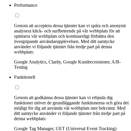
Performance
Genom att acceptera dessa tjänster kan vi spåra och anonymt
analysera klick- och surfbeteende på vår webbplats för att
optimera vår webbplats och kontinuerligt förbättra den
övergripande användarupplevelsen. Med ditt samtycke
använder vi följande tjänster från tredje part på denna
webbplats:
Google Analytics, Clarity, Google Kundrecensioner, A/B-
Testing
Funktionell
Genom att godkänna dessa tjänster kan vi erbjuda dig
funktioner utöver de grundläggande funktionerna och göra det
möjligt för dig att använda vår webbplats mer bekvämt. Med
ditt samtycke använder vi följande tjänster från tredje part på
denna webbplats:
Google Tag Manager, UET (Universal Event Tracking)