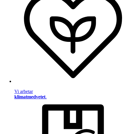
Vi arbetar
klimatmedvetet
.