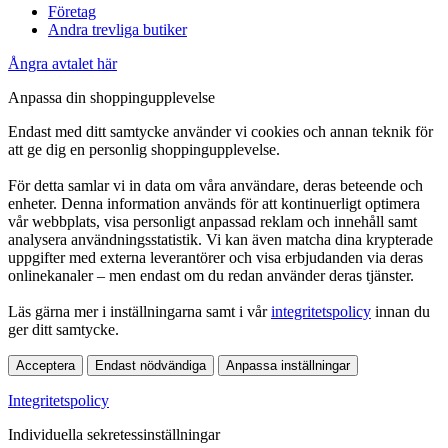
Företag
Andra trevliga butiker
Ångra avtalet här
Anpassa din shoppingupplevelse
Endast med ditt samtycke använder vi cookies och annan teknik för
att ge dig en personlig shoppingupplevelse.
För detta samlar vi in data om våra användare, deras beteende och
enheter. Denna information används för att kontinuerligt optimera
vår webbplats, visa personligt anpassad reklam och innehåll samt
analysera användningsstatistik. Vi kan även matcha dina krypterade
uppgifter med externa leverantörer och visa erbjudanden via deras
onlinekanaler – men endast om du redan använder deras tjänster.
Läs gärna mer i inställningarna samt i vår
integritetspolicy
innan du
ger ditt samtycke.
Acceptera
Endast nödvändiga
Anpassa inställningar
Integritetspolicy
Individuella sekretessinställningar