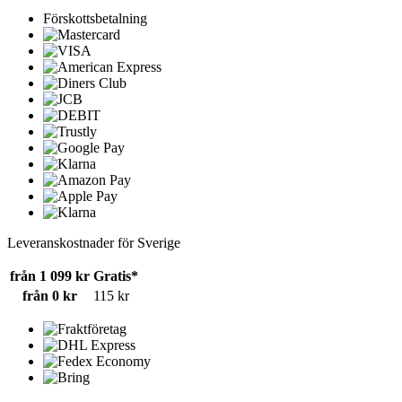
Förskottsbetalning
Leveranskostnader för Sverige
från 1 099 kr
Gratis*
från 0 kr
115 kr