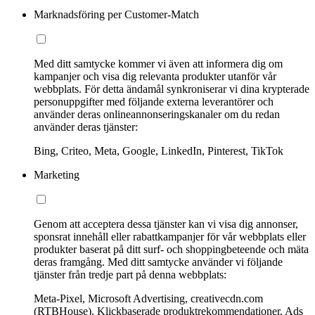
Marknadsföring per Customer-Match
Med ditt samtycke kommer vi även att informera dig om
kampanjer och visa dig relevanta produkter utanför vår
webbplats. För detta ändamål synkroniserar vi dina krypterade
personuppgifter med följande externa leverantörer och
använder deras onlineannonseringskanaler om du redan
använder deras tjänster:
Bing, Criteo, Meta, Google, LinkedIn, Pinterest, TikTok
Marketing
Genom att acceptera dessa tjänster kan vi visa dig annonser,
sponsrat innehåll eller rabattkampanjer för vår webbplats eller
produkter baserat på ditt surf- och shoppingbeteende och mäta
deras framgång. Med ditt samtycke använder vi följande
tjänster från tredje part på denna webbplats:
Meta-Pixel, Microsoft Advertising, creativecdn.com
(RTBHouse), Klickbaserade produktrekommendationer, Ads