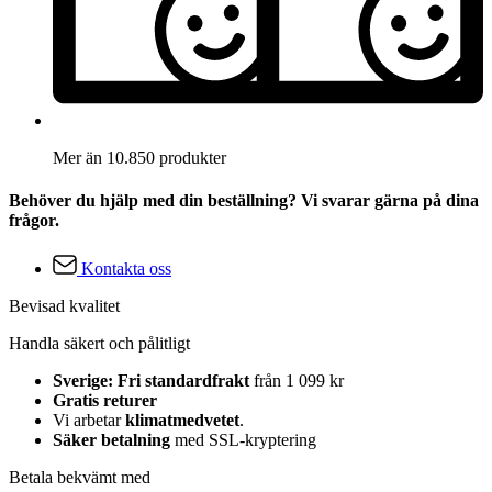
Mer än 10.850 produkter
Behöver du hjälp med din beställning? Vi svarar gärna på dina
frågor.
Kontakta oss
Bevisad kvalitet
Handla säkert och pålitligt
Sverige: Fri standardfrakt
från 1 099 kr
Gratis returer
Vi arbetar
klimatmedvetet
.
Säker betalning
med SSL-kryptering
Betala bekvämt med