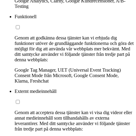
Google Analytics, Clarity, Google Kundrecensioner, A/B-
Testing
Funktionell
Genom att godkänna dessa tjänster kan vi erbjuda dig
funktioner utöver de grundläggande funktionerna och göra det
möjligt för dig att använda vår webbplats mer bekvämt. Med
ditt samtycke använder vi följande tjänster från tredje part på
denna webbplats:
Google Tag Manager, UET (Universal Event Tracking)
Consent Mode från Microsoft, Google Consent Mode,
Klarna, Freshchat
Externt medieinnehåll
Genom att acceptera dessa tjänster kan vi visa dig videor eller
annat medieinnehåll som tillhandahålls av externa
leverantörer. Med ditt samtycke använder vi följande tjänster
från tredje part på denna webbplats: