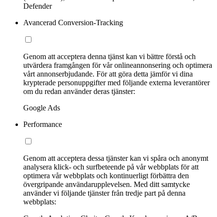
Defender
Avancerad Conversion-Tracking
Genom att acceptera denna tjänst kan vi bättre förstå och
utvärdera framgången för vår onlineannonsering och optimera
vårt annonserbjudande. För att göra detta jämför vi dina
krypterade personuppgifter med följande externa leverantörer
om du redan använder deras tjänster:
Google Ads
Performance
Genom att acceptera dessa tjänster kan vi spåra och anonymt
analysera klick- och surfbeteende på vår webbplats för att
optimera vår webbplats och kontinuerligt förbättra den
övergripande användarupplevelsen. Med ditt samtycke
använder vi följande tjänster från tredje part på denna
webbplats: