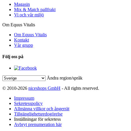
Magasin
Mix & Match pallfrakt
Vi och vår miljö
Om Equus Vitalis
Om Equus Vitalis
Kontakt
Vår grupp
Följ oss på
Ändra region/språk
© 2010-2026
niceshops GmbH
- All rights reserved.
Impressum
Sekretesspolicy
Allmänna villkor och ångerrät
Tillgänglighetsredogörelse
Inställningar för sekretess
Avbryt prenumeration här