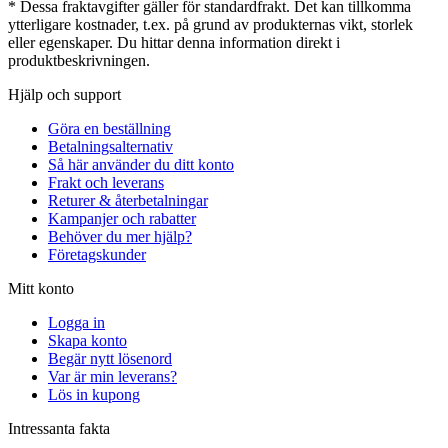
* Dessa fraktavgifter gäller för standardfrakt. Det kan tillkomma
ytterligare kostnader, t.ex. på grund av produkternas vikt, storlek
eller egenskaper. Du hittar denna information direkt i
produktbeskrivningen.
Hjälp och support
Göra en beställning
Betalningsalternativ
Så här använder du ditt konto
Frakt och leverans
Returer & återbetalningar
Kampanjer och rabatter
Behöver du mer hjälp?
Företagskunder
Mitt konto
Logga in
Skapa konto
Begär nytt lösenord
Var är min leverans?
Lös in kupong
Intressanta fakta