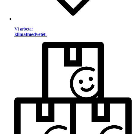
Vi arbetar
klimatmedvetet
.