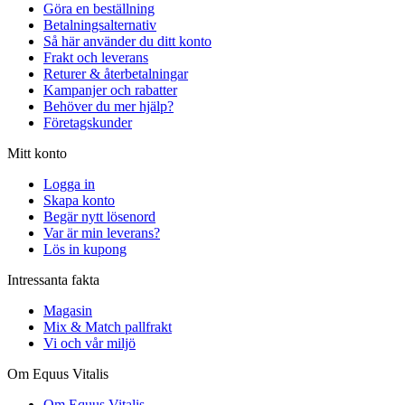
Göra en beställning
Betalningsalternativ
Så här använder du ditt konto
Frakt och leverans
Returer & återbetalningar
Kampanjer och rabatter
Behöver du mer hjälp?
Företagskunder
Mitt konto
Logga in
Skapa konto
Begär nytt lösenord
Var är min leverans?
Lös in kupong
Intressanta fakta
Magasin
Mix & Match pallfrakt
Vi och vår miljö
Om Equus Vitalis
Om Equus Vitalis