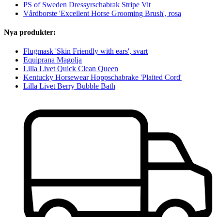
PS of Sweden Dressyrschabrak Stripe Vit
Vårdborste 'Excellent Horse Grooming Brush', rosa
Nya produkter:
Flugmask 'Skin Friendly with ears', svart
Equiprana Magolja
Lilla Livet Quick Clean Queen
Kentucky Horsewear Hoppschabrake 'Plaited Cord'
Lilla Livet Berry Bubble Bath