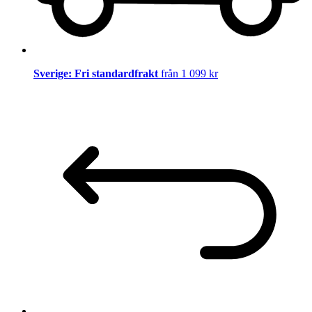
Sverige: Fri standardfrakt
från 1 099 kr