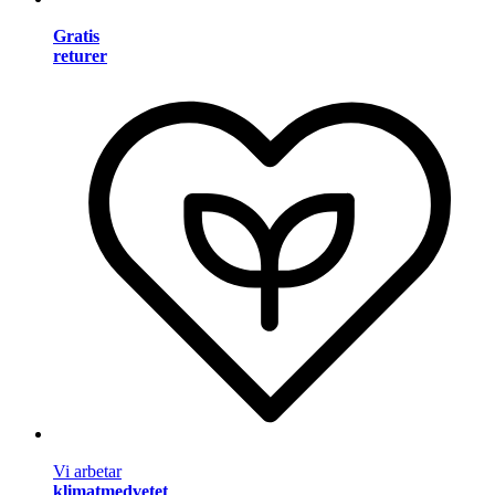
Gratis
returer
Vi arbetar
klimatmedvetet
.