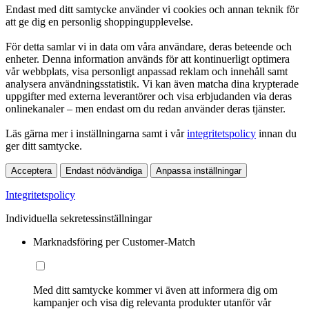
Endast med ditt samtycke använder vi cookies och annan teknik för
att ge dig en personlig shoppingupplevelse.
För detta samlar vi in data om våra användare, deras beteende och
enheter. Denna information används för att kontinuerligt optimera
vår webbplats, visa personligt anpassad reklam och innehåll samt
analysera användningsstatistik. Vi kan även matcha dina krypterade
uppgifter med externa leverantörer och visa erbjudanden via deras
onlinekanaler – men endast om du redan använder deras tjänster.
Läs gärna mer i inställningarna samt i vår
integritetspolicy
innan du
ger ditt samtycke.
Acceptera
Endast nödvändiga
Anpassa inställningar
Integritetspolicy
Individuella sekretessinställningar
Marknadsföring per Customer-Match
Med ditt samtycke kommer vi även att informera dig om
kampanjer och visa dig relevanta produkter utanför vår