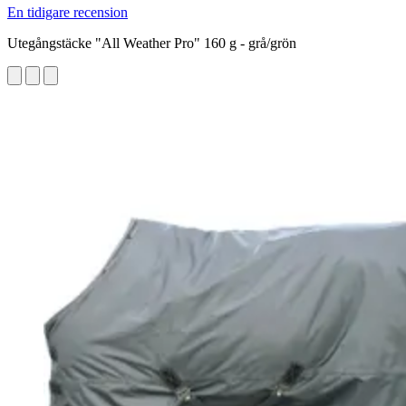
En tidigare recension
Utegångstäcke "All Weather Pro" 160 g - grå/grön