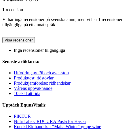
1
recension
Vi har inga recensioner på svenska ännu, men vi har 1 recensioner
tillgängliga på ett annat språk.
Visa recensioner
Inga recensioner tillgängliga
Senaste artiklarna:
Utfodring av föl och avelsston
Produkttest: ridstövlar
Produktjämförelse: ridhandskar
Vårens uppvaknande
10 skäl att rida
Upptäck EquusVitalis:
PIKEUR
NutriLabs CRUCURA Pasta för Hästar
Roeckl Ridhandskar "Malta Winter" grape wine