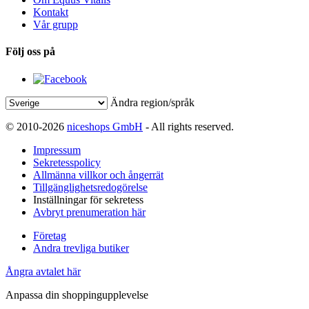
Kontakt
Vår grupp
Följ oss på
Ändra region/språk
© 2010-2026
niceshops GmbH
- All rights reserved.
Impressum
Sekretesspolicy
Allmänna villkor och ångerrät
Tillgänglighetsredogörelse
Inställningar för sekretess
Avbryt prenumeration här
Företag
Andra trevliga butiker
Ångra avtalet här
Anpassa din shoppingupplevelse