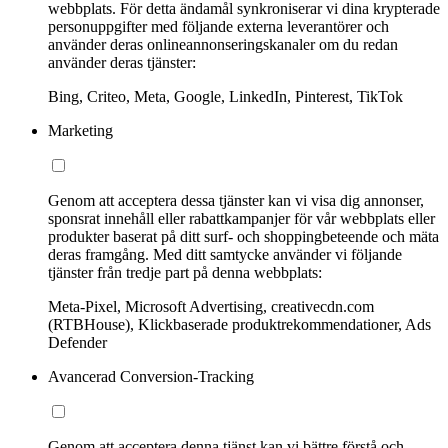
webbplats. För detta ändamål synkroniserar vi dina krypterade
personuppgifter med följande externa leverantörer och
använder deras onlineannonseringskanaler om du redan
använder deras tjänster:
Bing, Criteo, Meta, Google, LinkedIn, Pinterest, TikTok
Marketing
Genom att acceptera dessa tjänster kan vi visa dig annonser,
sponsrat innehåll eller rabattkampanjer för vår webbplats eller
produkter baserat på ditt surf- och shoppingbeteende och mäta
deras framgång. Med ditt samtycke använder vi följande
tjänster från tredje part på denna webbplats:
Meta-Pixel, Microsoft Advertising, creativecdn.com
(RTBHouse), Klickbaserade produktrekommendationer, Ads
Defender
Avancerad Conversion-Tracking
Genom att acceptera denna tjänst kan vi bättre förstå och