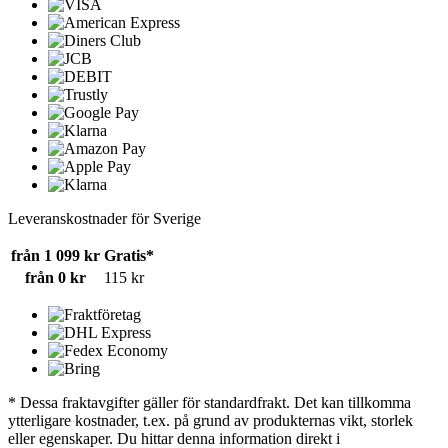
Leveranskostnader för Sverige
från 1 099 kr
Gratis*
från 0 kr
115 kr
* Dessa fraktavgifter gäller för standardfrakt. Det kan tillkomma
ytterligare kostnader, t.ex. på grund av produkternas vikt, storlek
eller egenskaper. Du hittar denna information direkt i