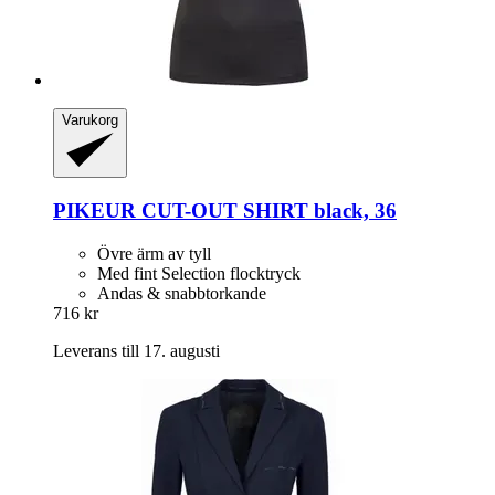
Varukorg
PIKEUR
CUT-​OUT SHIRT black, 36
Övre ärm av tyll
Med fint Selection flocktryck
Andas & snabbtorkande
716 kr
Leverans till 17. augusti