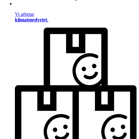
Vi arbetar
klimatmedvetet
.