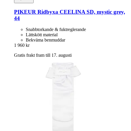
PIKEUR
Ridbyxa CEELINA SD, mystic grey,
44
Snabbtorkande & fuktreglerande
Lättskött material
Bekväma benmuddar
1 960 kr
Gratis frakt fram till 17. augusti