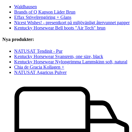
Waldhausen
Brands of Q Kapson Läder Brun
Effax Stövelrengöring + Glans
Nicest Wishes! - presentkort på miljövänligt återvunnet papper
Kentucky Horsewear Bell boots "Air Tech" brun
Nya produkter:
NATUSAT Tendinit - Pur
Kentucky Horsewear Svansrem, one size, black
Kentucky Horsewear Nylongrimma Lammskinn soft, natural
Chia de Gracia Kollagen +
NATUSAT Agaricus Pulver