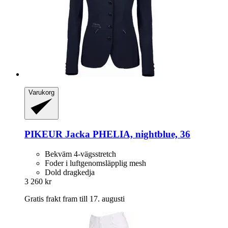
Varukorg
PIKEUR
Jacka PHELIA, nightblue, 36
Bekväm 4-vägsstretch
Foder i luftgenomsläpplig mesh
Dold dragkedja
3 260 kr
Gratis frakt fram till 17. augusti