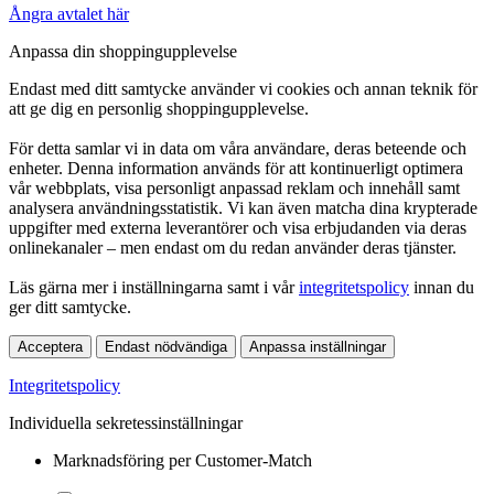
Ångra avtalet här
Anpassa din shoppingupplevelse
Endast med ditt samtycke använder vi cookies och annan teknik för
att ge dig en personlig shoppingupplevelse.
För detta samlar vi in data om våra användare, deras beteende och
enheter. Denna information används för att kontinuerligt optimera
vår webbplats, visa personligt anpassad reklam och innehåll samt
analysera användningsstatistik. Vi kan även matcha dina krypterade
uppgifter med externa leverantörer och visa erbjudanden via deras
onlinekanaler – men endast om du redan använder deras tjänster.
Läs gärna mer i inställningarna samt i vår
integritetspolicy
innan du
ger ditt samtycke.
Acceptera
Endast nödvändiga
Anpassa inställningar
Integritetspolicy
Individuella sekretessinställningar
Marknadsföring per Customer-Match