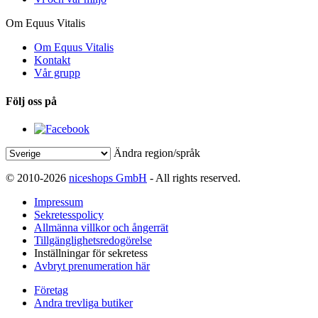
Om Equus Vitalis
Om Equus Vitalis
Kontakt
Vår grupp
Följ oss på
Ändra region/språk
© 2010-2026
niceshops GmbH
- All rights reserved.
Impressum
Sekretesspolicy
Allmänna villkor och ångerrät
Tillgänglighetsredogörelse
Inställningar för sekretess
Avbryt prenumeration här
Företag
Andra trevliga butiker