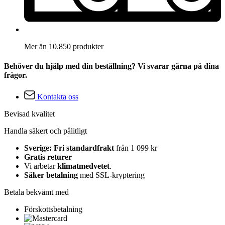
Mer än 10.850 produkter
Behöver du hjälp med din beställning? Vi svarar gärna på dina
frågor.
Kontakta oss
Bevisad kvalitet
Handla säkert och pålitligt
Sverige: Fri standardfrakt
från 1 099 kr
Gratis returer
Vi arbetar
klimatmedvetet
.
Säker betalning
med SSL-kryptering
Betala bekvämt med
Förskottsbetalning