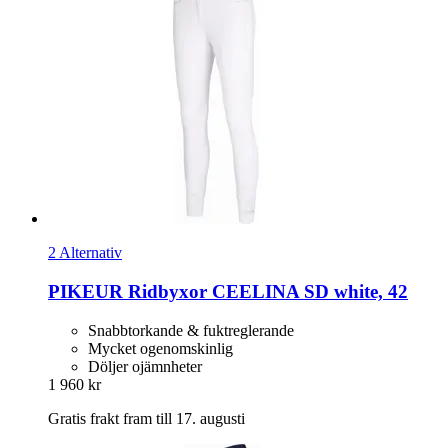
2 Alternativ
PIKEUR
Ridbyxor CEELINA SD white, 42
Snabbtorkande & fuktreglerande
Mycket ogenomskinlig
Döljer ojämnheter
1 960 kr
Gratis frakt fram till 17. augusti