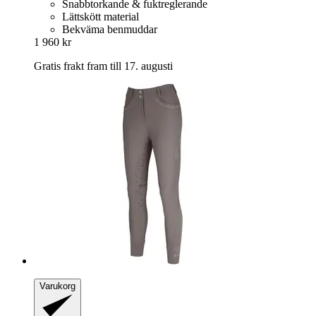
Snabbtorkande & fuktreglerande
Lättskött material
Bekväma benmuddar
1 960 kr
Gratis frakt fram till 17. augusti
Varukorg