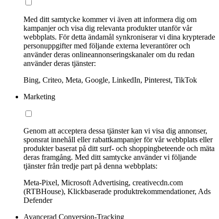
Med ditt samtycke kommer vi även att informera dig om
kampanjer och visa dig relevanta produkter utanför vår
webbplats. För detta ändamål synkroniserar vi dina krypterade
personuppgifter med följande externa leverantörer och
använder deras onlineannonseringskanaler om du redan
använder deras tjänster:
Bing, Criteo, Meta, Google, LinkedIn, Pinterest, TikTok
Marketing
Genom att acceptera dessa tjänster kan vi visa dig annonser,
sponsrat innehåll eller rabattkampanjer för vår webbplats eller
produkter baserat på ditt surf- och shoppingbeteende och mäta
deras framgång. Med ditt samtycke använder vi följande
tjänster från tredje part på denna webbplats:
Meta-Pixel, Microsoft Advertising, creativecdn.com
(RTBHouse), Klickbaserade produktrekommendationer, Ads
Defender
Avancerad Conversion-Tracking