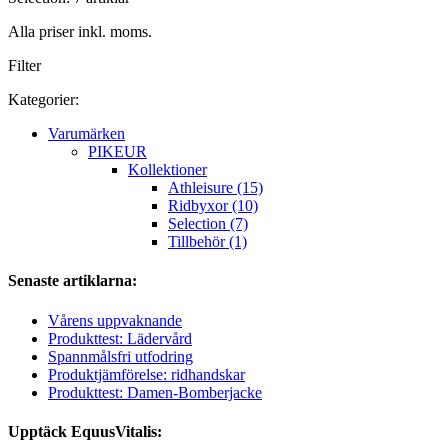
Alla priser inkl. moms.
Filter
Kategorier:
Varumärken
PIKEUR
Kollektioner
Athleisure (15)
Ridbyxor (10)
Selection (7)
Tillbehör (1)
Senaste artiklarna:
Vårens uppvaknande
Produkttest: Lädervård
Spannmålsfri utfodring
Produktjämförelse: ridhandskar
Produkttest: Damen-Bomberjacke
Upptäck EquusVitalis: