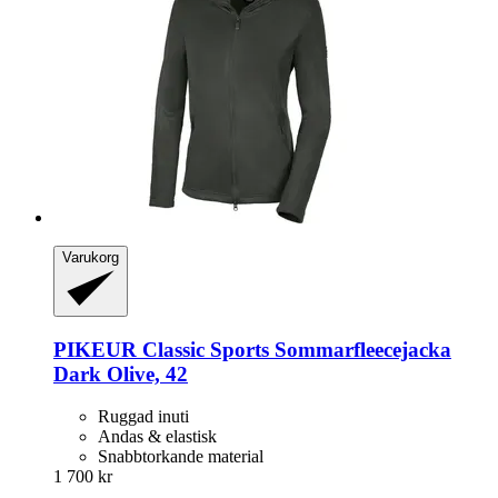
Varukorg
PIKEUR
Classic Sports Sommarfleecejacka
Dark Olive, 42
Ruggad inuti
Andas & elastisk
Snabbtorkande material
1 700 kr