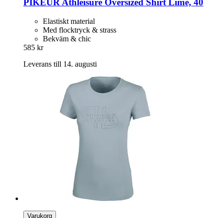
PIKEUR
Athleisure Oversized Shirt Lime, 40
Elastiskt material
Med flocktryck & strass
Bekväm & chic
585 kr
Leverans till 14. augusti
Varukorg