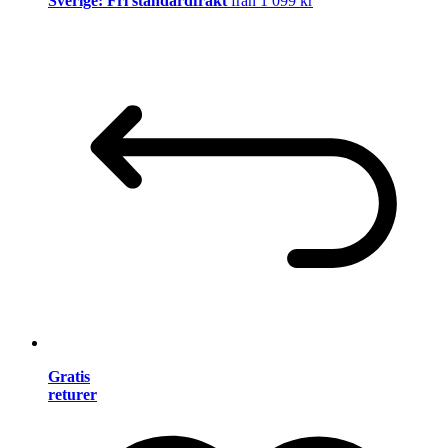
Sverige: Fri standardfrakt
från 1 099 kr
Gratis
returer