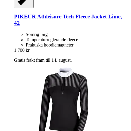
PIKEUR
Athleisure Tech Fleece Jacket Lime,
42
Somrig färg
Temperaturreglerande fleece
Praktiska hoodiemagneter
1 700 kr
Gratis frakt fram till 14. augusti