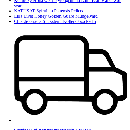
Kentucky Horsewear Nylongrimma Lammskin Halter Soft,
svart
NATUSAT Spirulina Platensis Pellets
Lilla Livet Honey Golden Guard Mungelvård
Chia de Gracia Slicksten - Kollera / sockerfri