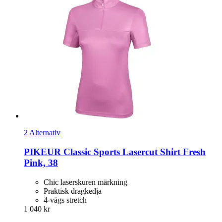
2 Alternativ
PIKEUR
Classic Sports Lasercut Shirt Fresh
Pink, 38
Chic laserskuren märkning
Praktisk dragkedja
4-vägs stretch
1 040 kr