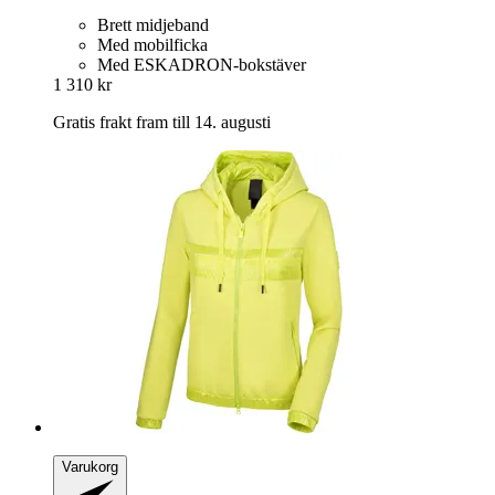
Brett midjeband
Med mobilficka
Med ESKADRON-bokstäver
1 310 kr
Gratis frakt fram till 14. augusti
Varukorg