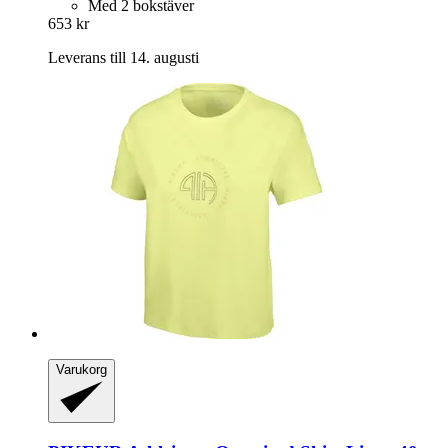
Med 2 bokstäver
653 kr
Leverans till 14. augusti
Varukorg