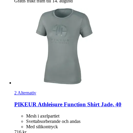
Gratis frakt fram till 14. augusti
2 Alternativ
PIKEUR
Athleisure Function Shirt Jade, 40
Mesh i axelpartiet
Svettabsorberande och andas
Med silikontryck
716 kr