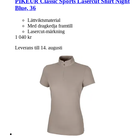
PIKEUR
Classic Sports Lasercut Shirt Night
Blue, 36
Lättviktsmaterial
Med dragkedja framtill
Lasercut-märkning
1 040 kr
Leverans till 14. augusti