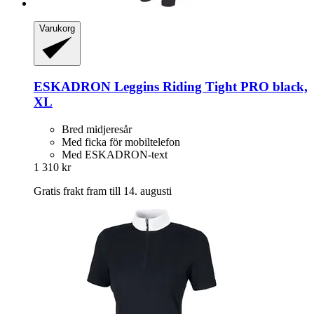
Varukorg
ESKADRON
Leggins Riding Tight PRO black,
XL
Bred midjeresår
Med ficka för mobiltelefon
Med ESKADRON-text
1 310 kr
Gratis frakt fram till 14. augusti