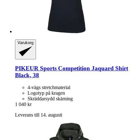
Varukorg
PIKEUR
Sports Competition Jaquard Shirt
Black, 38
4-vägs stretchmaterial
Logotyp på kragen
Skräddarsydd skärning
1 040 kr
Leverans till 14. augusti