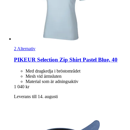
2 Alternativ
PIKEUR
Selection Zip Shirt Pastel Blue, 40
Med dragkedja i bröstområdet
Mesh vid ärmsluten
Material som är adningsaktiv
1 040 kr
Leverans till 14. augusti