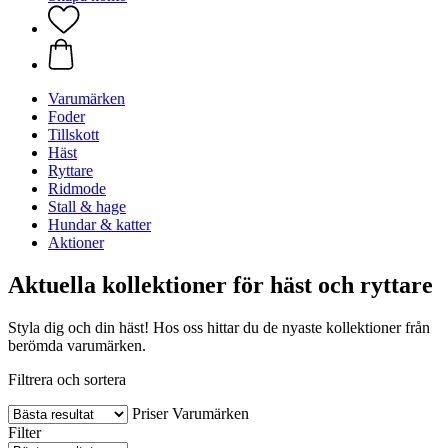
Varumärken
Foder
Tillskott
Häst
Ryttare
Ridmode
Stall & hage
Hundar & katter
Aktioner
Aktuella kollektioner för häst och ryttare
Styla dig och din häst! Hos oss hittar du de nyaste kollektioner från
berömda varumärken.
Filtrera och sortera
Priser
Varumärken
Filter