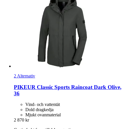
2 Alternativ
PIKEUR
Classic Sports Raincoat Dark Olive,
36
Vind- och vattentät
Dold dragkedja
Mjukt ovanmaterial
2 870 kr