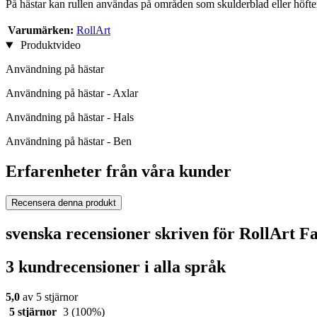
På hästar kan rullen användas på områden som skulderblad eller höft
Varumärken:
RollArt
Produktvideo
Användning på hästar
Användning på hästar - Axlar
Användning på hästar - Hals
Användning på hästar - Ben
Erfarenheter från våra kunder
Recensera denna produkt
svenska recensioner skriven för RollArt F
3 kundrecensioner i alla språk
5,0
av 5 stjärnor
5 stjärnor
3
(100%)