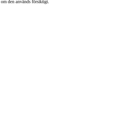
)
om den används försiktigt.