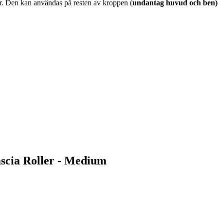
er. Den kan användas på resten av kroppen (
undantag huvud och ben
ascia Roller - Medium