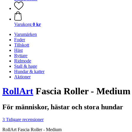
Varukorg
0 kr
Varumärken
Foder
Tillskott
Häst
Ryttare
Ridmode
Stall & hage
Hundar & katter
Aktioner
RollArt
Fascia Roller - Medium
För människor, hästar och stora hundar
3 Tidigare recensioner
RollArt Fascia Roller - Medium