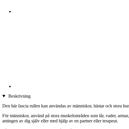
Beskrivning
Den här fascia rullen kan användas av människor, hästar och stora hu
För människor, använd på stora muskelområden som lår, vader, armar, r
antingen av dig själv eller med hjälp av en partner eller terapeut.