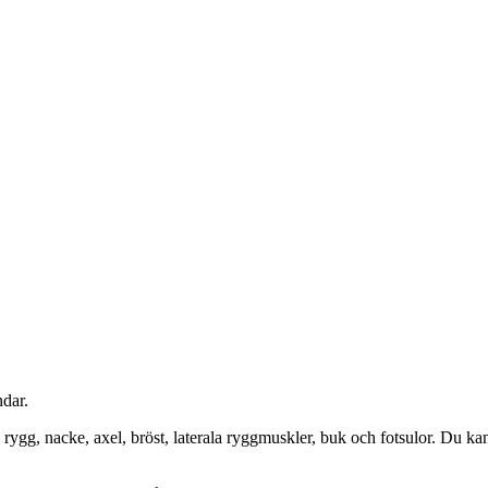
ndar.
ygg, nacke, axel, bröst, laterala ryggmuskler, buk och fotsulor. Du ka