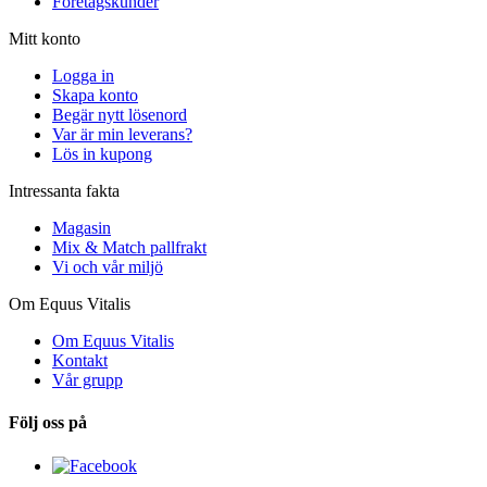
Företagskunder
Mitt konto
Logga in
Skapa konto
Begär nytt lösenord
Var är min leverans?
Lös in kupong
Intressanta fakta
Magasin
Mix & Match pallfrakt
Vi och vår miljö
Om Equus Vitalis
Om Equus Vitalis
Kontakt
Vår grupp
Följ oss på