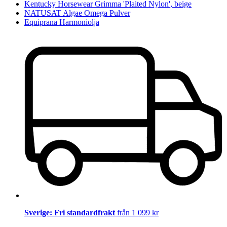
Kentucky Horsewear Grimma 'Plaited Nylon', beige
NATUSAT Algae Omega Pulver
Equiprana Harmoniolja
Sverige: Fri standardfrakt
från 1 099 kr