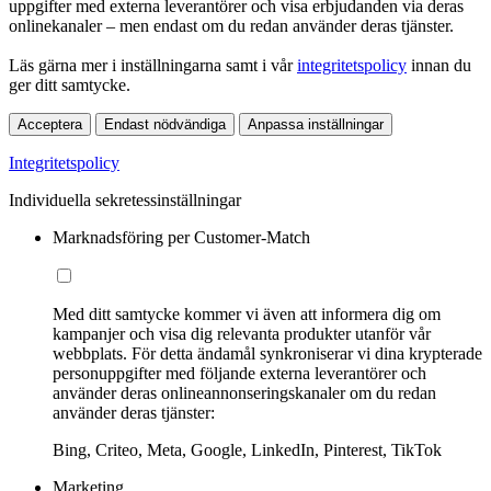
uppgifter med externa leverantörer och visa erbjudanden via deras
onlinekanaler – men endast om du redan använder deras tjänster.
Läs gärna mer i inställningarna samt i vår
integritetspolicy
innan du
ger ditt samtycke.
Acceptera
Endast nödvändiga
Anpassa inställningar
Integritetspolicy
Individuella sekretessinställningar
Marknadsföring per Customer-Match
Med ditt samtycke kommer vi även att informera dig om
kampanjer och visa dig relevanta produkter utanför vår
webbplats. För detta ändamål synkroniserar vi dina krypterade
personuppgifter med följande externa leverantörer och
använder deras onlineannonseringskanaler om du redan
använder deras tjänster:
Bing, Criteo, Meta, Google, LinkedIn, Pinterest, TikTok
Marketing