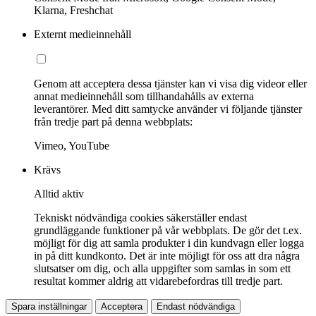
Klarna, Freshchat
Externt medieinnehåll
Genom att acceptera dessa tjänster kan vi visa dig videor eller
annat medieinnehåll som tillhandahålls av externa
leverantörer. Med ditt samtycke använder vi följande tjänster
från tredje part på denna webbplats:
Vimeo, YouTube
Krävs
Alltid aktiv
Tekniskt nödvändiga cookies säkerställer endast
grundläggande funktioner på vår webbplats. De gör det t.ex.
möjligt för dig att samla produkter i din kundvagn eller logga
in på ditt kundkonto. Det är inte möjligt för oss att dra några
slutsatser om dig, och alla uppgifter som samlas in som ett
resultat kommer aldrig att vidarebefordras till tredje part.
Spara inställningar
Acceptera
Endast nödvändiga