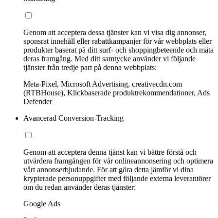
Genom att acceptera dessa tjänster kan vi visa dig annonser,
sponsrat innehåll eller rabattkampanjer för vår webbplats eller
produkter baserat på ditt surf- och shoppingbeteende och mäta
deras framgång. Med ditt samtycke använder vi följande
tjänster från tredje part på denna webbplats:
Meta-Pixel, Microsoft Advertising, creativecdn.com
(RTBHouse), Klickbaserade produktrekommendationer, Ads
Defender
Avancerad Conversion-Tracking
Genom att acceptera denna tjänst kan vi bättre förstå och
utvärdera framgången för vår onlineannonsering och optimera
vårt annonserbjudande. För att göra detta jämför vi dina
krypterade personuppgifter med följande externa leverantörer
om du redan använder deras tjänster:
Google Ads