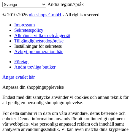
Ändra region/språk
© 2010-2026
niceshops GmbH
- All rights reserved.
Impressum
Sekretesspolicy
Allmänna villkor och ångerrät
Tillgänglighetsredogörelse
Inställningar för sekretess
Avbryt prenumeration här
Företag
Andra trevliga butiker
Ångra avtalet här
Anpassa din shoppingupplevelse
Endast med ditt samtycke använder vi cookies och annan teknik för
att ge dig en personlig shoppingupplevelse.
För detta samlar vi in data om våra användare, deras beteende och
enheter. Denna information används för att kontinuerligt optimera
vår webbplats, visa personligt anpassad reklam och innehåll samt
analysera användningsstatistik. Vi kan även matcha dina krypterade