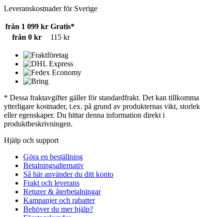
Leveranskostnader för Sverige
från 1 099 kr
Gratis*
från 0 kr
115 kr
* Dessa fraktavgifter gäller för standardfrakt. Det kan tillkomma
ytterligare kostnader, t.ex. på grund av produkternas vikt, storlek
eller egenskaper. Du hittar denna information direkt i
produktbeskrivningen.
Hjälp och support
Göra en beställning
Betalningsalternativ
Så här använder du ditt konto
Frakt och leverans
Returer & återbetalningar
Kampanjer och rabatter
Behöver du mer hjälp?