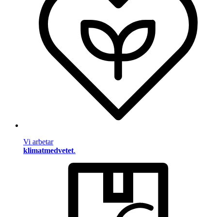
Vi arbetar
klimatmedvetet
.