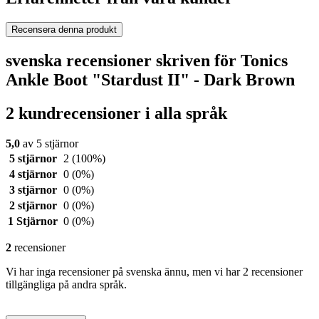
Recensera denna produkt
svenska recensioner skriven för Tonics
Ankle Boot "Stardust II" - Dark Brown
2 kundrecensioner i alla språk
5,0
av 5 stjärnor
5 stjärnor
2
(100%)
4 stjärnor
0
(0%)
3 stjärnor
0
(0%)
2 stjärnor
0
(0%)
1 Stjärnor
0
(0%)
2
recensioner
Vi har inga recensioner på svenska ännu, men vi har 2 recensioner
tillgängliga på andra språk.