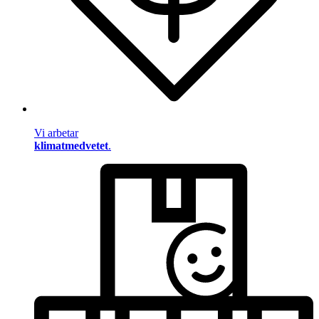
Vi arbetar
klimatmedvetet
.