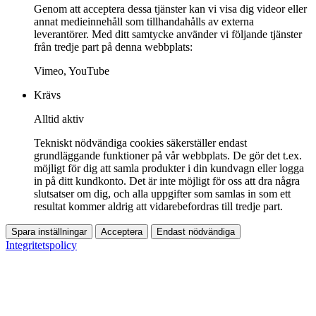
Genom att acceptera dessa tjänster kan vi visa dig videor eller
annat medieinnehåll som tillhandahålls av externa
leverantörer. Med ditt samtycke använder vi följande tjänster
från tredje part på denna webbplats:
Vimeo, YouTube
Krävs
Alltid aktiv
Tekniskt nödvändiga cookies säkerställer endast
grundläggande funktioner på vår webbplats. De gör det t.ex.
möjligt för dig att samla produkter i din kundvagn eller logga
in på ditt kundkonto. Det är inte möjligt för oss att dra några
slutsatser om dig, och alla uppgifter som samlas in som ett
resultat kommer aldrig att vidarebefordras till tredje part.
Spara inställningar
Acceptera
Endast nödvändiga
Integritetspolicy