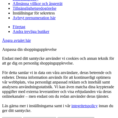
Allmänna villkor och ångerrät
Tillgänglighetsredogörelse
Inställningar för sekretess
Avbryt prenumeration här
Företag
Andra trevliga butiker
Ångra avtalet här
Anpassa din shoppingupplevelse
Endast med ditt samtycke använder vi cookies och annan teknik för
att ge dig en personlig shoppingupplevelse.
För detta samlar vi in data om våra användare, deras beteende och
enheter. Denna information används för att kontinuerligt optimera
vår webbplats, visa personligt anpassad reklam och innehåll samt
analysera användningsstatistik. Vi kan även matcha dina krypterade
uppgifter med externa leverantörer och visa erbjudanden via deras
onlinekanaler – men endast om du redan använder deras tjänster.
Läs gärna mer i inställningarna samt i vår
integritetspolicy
innan du
ger ditt samtycke.