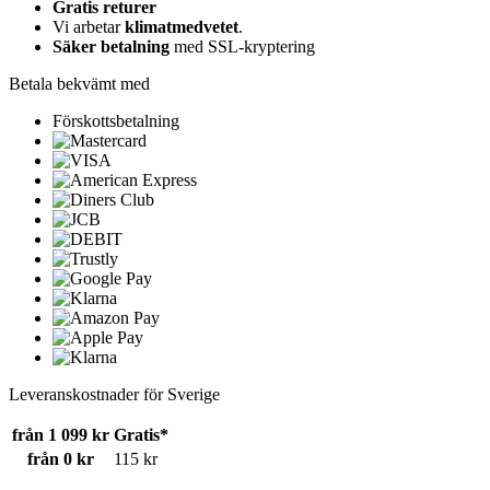
Gratis returer
Vi arbetar
klimatmedvetet
.
Säker betalning
med SSL-kryptering
Betala bekvämt med
Förskottsbetalning
Leveranskostnader för Sverige
från 1 099 kr
Gratis*
från 0 kr
115 kr