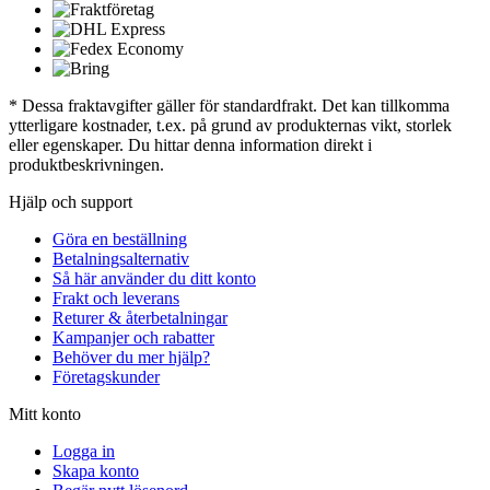
* Dessa fraktavgifter gäller för standardfrakt. Det kan tillkomma
ytterligare kostnader, t.ex. på grund av produkternas vikt, storlek
eller egenskaper. Du hittar denna information direkt i
produktbeskrivningen.
Hjälp och support
Göra en beställning
Betalningsalternativ
Så här använder du ditt konto
Frakt och leverans
Returer & återbetalningar
Kampanjer och rabatter
Behöver du mer hjälp?
Företagskunder
Mitt konto
Logga in
Skapa konto