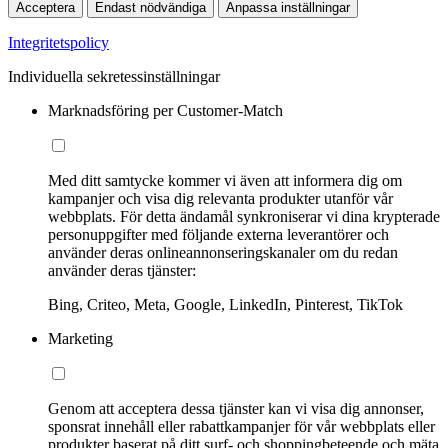
Acceptera
Endast nödvändiga
Anpassa inställningar
Integritetspolicy
Individuella sekretessinställningar
Marknadsföring per Customer-Match
Med ditt samtycke kommer vi även att informera dig om
kampanjer och visa dig relevanta produkter utanför vår
webbplats. För detta ändamål synkroniserar vi dina krypterade
personuppgifter med följande externa leverantörer och
använder deras onlineannonseringskanaler om du redan
använder deras tjänster:
Bing, Criteo, Meta, Google, LinkedIn, Pinterest, TikTok
Marketing
Genom att acceptera dessa tjänster kan vi visa dig annonser,
sponsrat innehåll eller rabattkampanjer för vår webbplats eller
produkter baserat på ditt surf- och shoppingbeteende och mäta