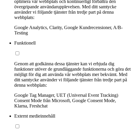
optimera vår webbplats och kontinuerligt förbättra den
övergripande användarupplevelsen. Med ditt samtycke
använder vi följande tjänster från tredje part på denna
webbplats:
Google Analytics, Clarity, Google Kundrecensioner, A/B-
Testing
Funktionell
Genom att godkänna dessa tjänster kan vi erbjuda dig
funktioner utöver de grundläggande funktionerna och göra det
möjligt för dig att använda vår webbplats mer bekvämt. Med
ditt samtycke använder vi följande tjänster från tredje part på
denna webbplats:
Google Tag Manager, UET (Universal Event Tracking)
Consent Mode från Microsoft, Google Consent Mode,
Klarna, Freshchat
Externt medieinnehåll