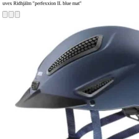
uvex Ridhjälm "perfexxion II. blue mat"