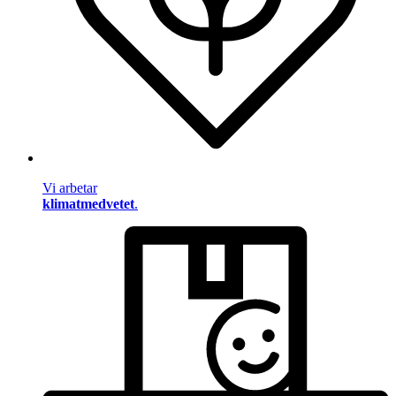
Vi arbetar
klimatmedvetet
.