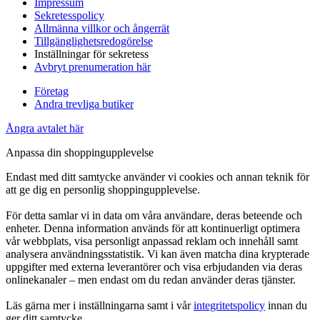
Impressum
Sekretesspolicy
Allmänna villkor och ångerrät
Tillgänglighetsredogörelse
Inställningar för sekretess
Avbryt prenumeration här
Företag
Andra trevliga butiker
Ångra avtalet här
Anpassa din shoppingupplevelse
Endast med ditt samtycke använder vi cookies och annan teknik för
att ge dig en personlig shoppingupplevelse.
För detta samlar vi in data om våra användare, deras beteende och
enheter. Denna information används för att kontinuerligt optimera
vår webbplats, visa personligt anpassad reklam och innehåll samt
analysera användningsstatistik. Vi kan även matcha dina krypterade
uppgifter med externa leverantörer och visa erbjudanden via deras
onlinekanaler – men endast om du redan använder deras tjänster.
Läs gärna mer i inställningarna samt i vår
integritetspolicy
innan du
ger ditt samtycke.