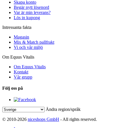
Skapa konto
Begär nytt lösenord
Var är min leverans?
Lös in kupong
Intressanta fakta
Magasin
Mix & Match pallfrakt
Vi och vår miljö
Om Equus Vitalis
Om Equus Vitalis
Kontakt
Vår grupp
Följ oss på
Ändra region/språk
© 2010-2026
niceshops GmbH
- All rights reserved.