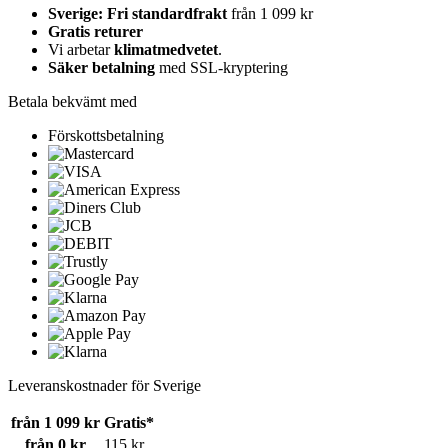
Sverige: Fri standardfrakt
från 1 099 kr
Gratis returer
Vi arbetar
klimatmedvetet
.
Säker betalning
med SSL-kryptering
Betala bekvämt med
Förskottsbetalning
Leveranskostnader för Sverige
från 1 099 kr
Gratis*
från 0 kr
115 kr