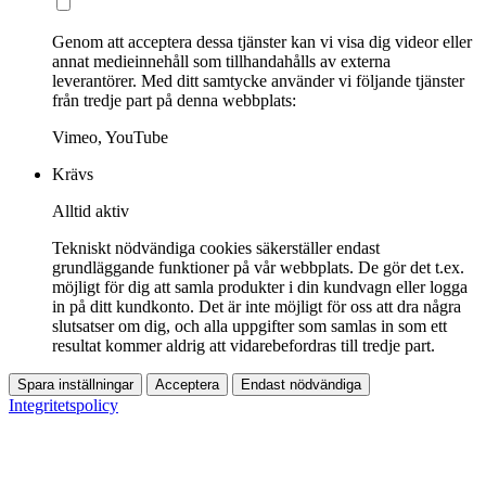
Genom att acceptera dessa tjänster kan vi visa dig videor eller
annat medieinnehåll som tillhandahålls av externa
leverantörer. Med ditt samtycke använder vi följande tjänster
från tredje part på denna webbplats:
Vimeo, YouTube
Krävs
Alltid aktiv
Tekniskt nödvändiga cookies säkerställer endast
grundläggande funktioner på vår webbplats. De gör det t.ex.
möjligt för dig att samla produkter i din kundvagn eller logga
in på ditt kundkonto. Det är inte möjligt för oss att dra några
slutsatser om dig, och alla uppgifter som samlas in som ett
resultat kommer aldrig att vidarebefordras till tredje part.
Spara inställningar
Acceptera
Endast nödvändiga
Integritetspolicy