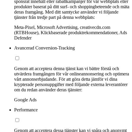
sponsrat innehåll eller rabattkampanjer för vår webbplats eller
produkter baserat på ditt surf- och shoppingbeteende och mäta
deras framgång. Med ditt samtycke använder vi följande
tjänster från tredje part på denna webbplats:
Meta-Pixel, Microsoft Advertising, creativecdn.com
(RTBHouse), Klickbaserade produktrekommendationer, Ads
Defender
Avancerad Conversion-Tracking
Genom att acceptera denna tjänst kan vi bättre förstå och
utvärdera framgången för vår onlineannonsering och optimera
vårt annonserbjudande. För att göra detta jämför vi dina
krypterade personuppgifter med följande externa leverantörer
om du redan använder deras tjänster:
Google Ads
Performance
Genom att acceptera dessa tjänster kan vi spåra och anonymt