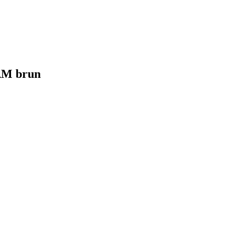
AM brun