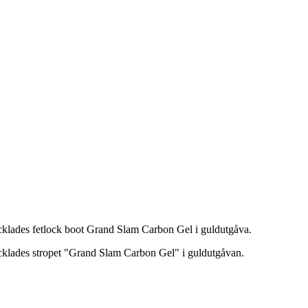
cklades fetlock boot Grand Slam Carbon Gel i guldutgåva.
ecklades stropet "Grand Slam Carbon Gel" i guldutgåvan.