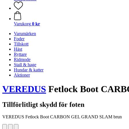
Varukorg
0 kr
Varumärken
Foder
Tillskott
Häst
Ryttare
Ridmode
Stall & hage
Hundar & katter
Aktioner
VEREDUS
Fetlock Boot CAR
Tillförlitligt skydd för foten
VEREDUS Fetlock Boot CARBON GEL GRAND SLAM brun