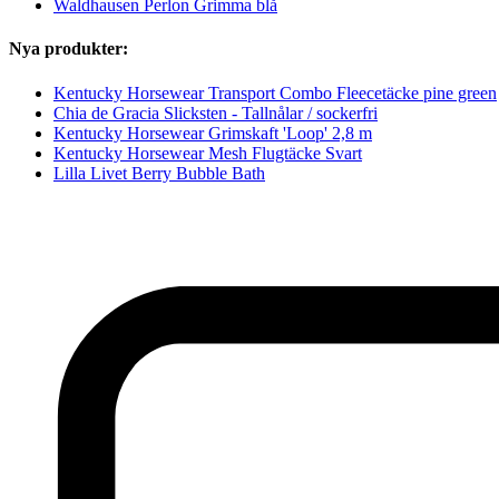
Waldhausen Perlon Grimma blå
Nya produkter:
Kentucky Horsewear Transport Combo Fleecetäcke pine green
Chia de Gracia Slicksten - Tallnålar / sockerfri
Kentucky Horsewear Grimskaft 'Loop' 2,8 m
Kentucky Horsewear Mesh Flugtäcke Svart
Lilla Livet Berry Bubble Bath