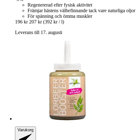
Regenererad efter fysisk aktivitet
Främjar hästens välbefinnande tack vare naturliga oljor
För spänning och ömma muskler
196 kr
207 kr
(392 kr / l)
Leverans till 17. augusti
Varukorg