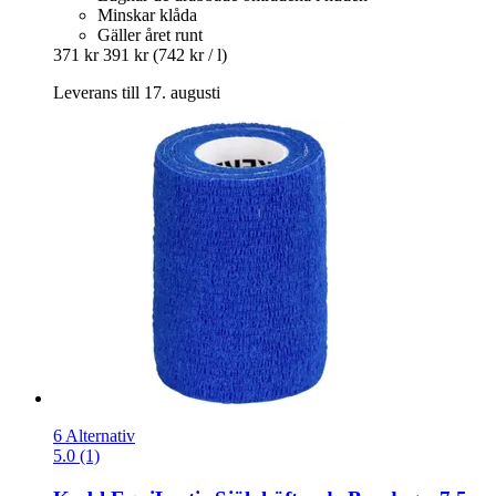
Minskar klåda
Gäller året runt
371 kr
391 kr
(742 kr / l)
Leverans till 17. augusti
6 Alternativ
5.0 (1)