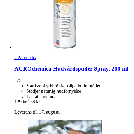
2 Alternativ
AGROchemica
Hudvårdspuder Spray, 200 ml
-5%
Vård & skydd för känsliga hudområden
Stödjer naturlig hudförnyelse
Lätt att använda
129 kr
136 kr
Leverans till 17. augusti