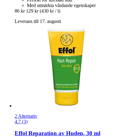
Med utmärkta vårdande egenskaper
86 kr
129 kr
(430 kr / l)
Leverans till 17. augusti
2 Alternativ
4.7 (3)
Effol
Reparation av Huden, 30 ml