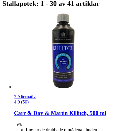
Stallapotek: 1 - 30 av 41 artiklar
2 Alternativ
4.9 (50)
Carr & Day & Martin
Killitch, 500 ml
-5%
Lugnar de drabbade områdena i huden