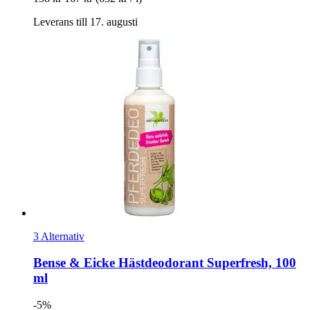
Leverans till 17. augusti
3 Alternativ
Bense & Eicke
Hästdeodorant Superfresh, 100
ml
-5%