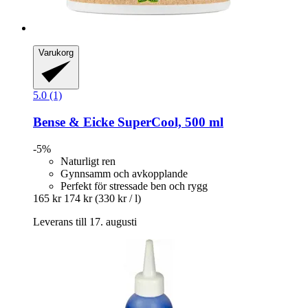
Varukorg
5.0 (1)
Bense & Eicke
SuperCool, 500 ml
-5%
Naturligt ren
Gynnsamm och avkopplande
Perfekt för stressade ben och rygg
165 kr
174 kr
(330 kr / l)
Leverans till 17. augusti