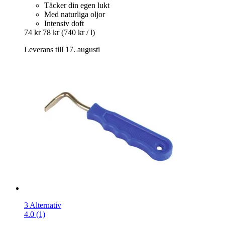
Täcker din egen lukt
Med naturliga oljor
Intensiv doft
74 kr
78 kr
(740 kr / l)
Leverans till 17. augusti
3 Alternativ
4.0 (1)