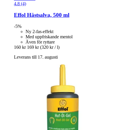
4.8 (4)
Effol
Hästsalva, 500 ml
-5%
Ny 2-fas-effekt
Med uppfriskande mentol
Även för ryttare
160 kr
169 kr
(320 kr / l)
Leverans till 17. augusti