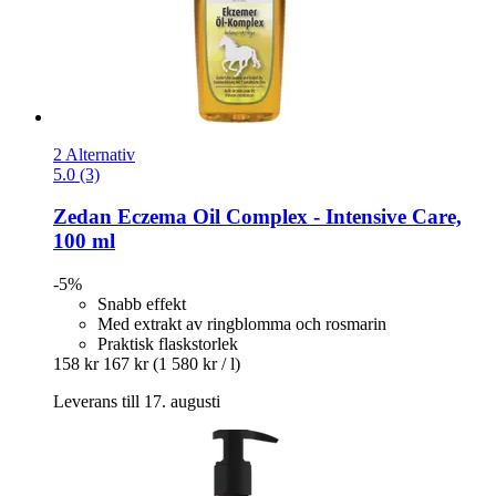
2 Alternativ
5.0 (3)
Zedan
Eczema Oil Complex -​ Intensive Care,
100 ml
-5%
Snabb effekt
Med extrakt av ringblomma och rosmarin
Praktisk flaskstorlek
158 kr
167 kr
(1 580 kr / l)
Leverans till 17. augusti