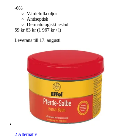
-6%
Värdefulla oljor
Antiseptisk
Dermatologiskt testad
59 kr
63 kr
(1 967 kr / l)
Leverans till 17. augusti
2 Alternativ