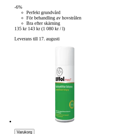
-6%
Perfekt grundvård
För behandling av hovstrålen
Bra efter skärning
135 kr
143 kr
(1 080 kr / l)
Leverans till 17. augusti
Varukorg