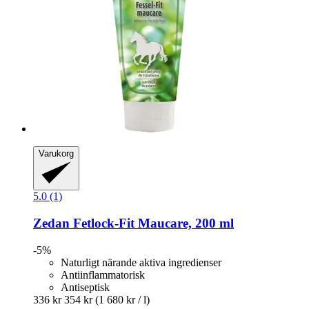
Varukorg
5.0 (1)
Zedan
Fetlock-​Fit Maucare, 200 ml
-5%
Naturligt närande aktiva ingredienser
Antiinflammatorisk
Antiseptisk
336 kr
354 kr
(1 680 kr / l)