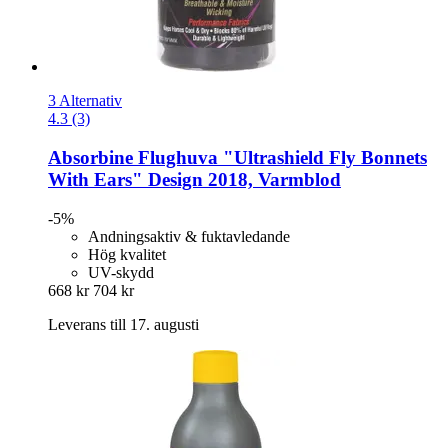
3 Alternativ
4.3 (3)
Absorbine
Flughuva "Ultrashield Fly Bonnets
With Ears" Design 2018, Varmblod
-5%
Andningsaktiv & fuktavledande
Hög kvalitet
UV-skydd
668 kr
704 kr
Leverans till 17. augusti