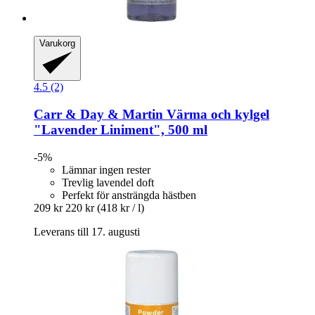
Varukorg
4.5 (2)
Carr & Day & Martin
Värma och kylgel
"Lavender Liniment", 500 ml
-5%
Lämnar ingen rester
Trevlig lavendel doft
Perfekt för ansträngda hästben
209 kr
220 kr
(418 kr / l)
Leverans till 17. augusti