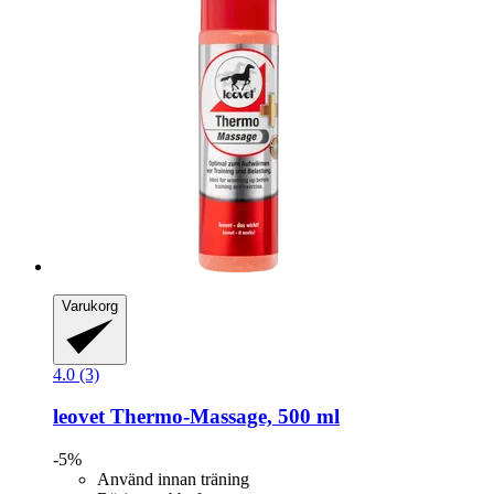
Varukorg
4.0 (3)
leovet
Thermo-​Massage, 500 ml
-5%
Använd innan träning