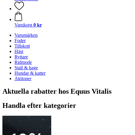
Varukorg
0 kr
Varumärken
Foder
Tillskott
Häst
Ryttare
Ridmode
Stall & hage
Hundar & katter
Aktioner
Aktuella rabatter hos Equus Vitalis
Handla efter kategorier