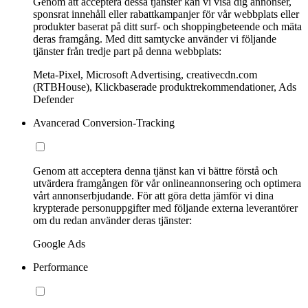
Genom att acceptera dessa tjänster kan vi visa dig annonser,
sponsrat innehåll eller rabattkampanjer för vår webbplats eller
produkter baserat på ditt surf- och shoppingbeteende och mäta
deras framgång. Med ditt samtycke använder vi följande
tjänster från tredje part på denna webbplats:
Meta-Pixel, Microsoft Advertising, creativecdn.com
(RTBHouse), Klickbaserade produktrekommendationer, Ads
Defender
Avancerad Conversion-Tracking
Genom att acceptera denna tjänst kan vi bättre förstå och
utvärdera framgången för vår onlineannonsering och optimera
vårt annonserbjudande. För att göra detta jämför vi dina
krypterade personuppgifter med följande externa leverantörer
om du redan använder deras tjänster:
Google Ads
Performance