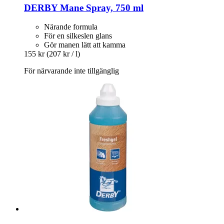
DERBY
Mane Spray, 750 ml
Närande formula
För en silkeslen glans
Gör manen lätt att kamma
155 kr
(207 kr / l)
För närvarande inte tillgänglig