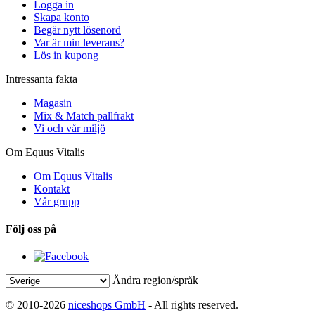
Logga in
Skapa konto
Begär nytt lösenord
Var är min leverans?
Lös in kupong
Intressanta fakta
Magasin
Mix & Match pallfrakt
Vi och vår miljö
Om Equus Vitalis
Om Equus Vitalis
Kontakt
Vår grupp
Följ oss på
Ändra region/språk
© 2010-2026
niceshops GmbH
- All rights reserved.