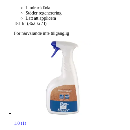
Lindrar klåda
Stöder regenerering
Lätt att applicera
181 kr
(362 kr / l)
För närvarande inte tillgänglig
1.0 (1)