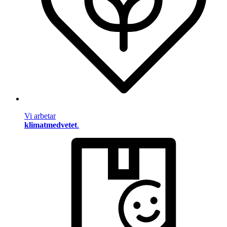
Vi arbetar
klimatmedvetet
.