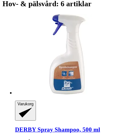
Hov- & pälsvård: 6 artiklar
Varukorg
DERBY
Spray Shampoo, 500 ml