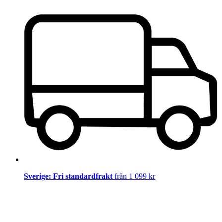
Sverige: Fri standardfrakt
från 1 099 kr