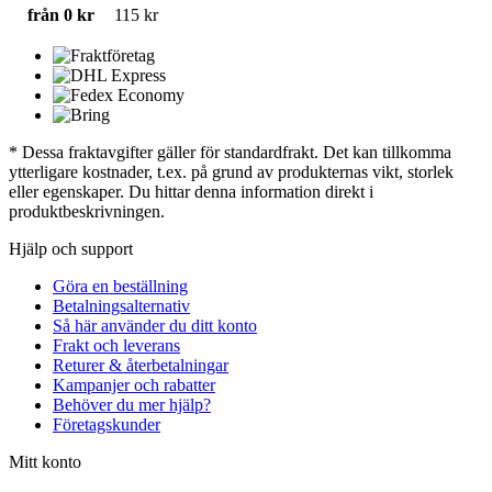
från 0 kr
115 kr
* Dessa fraktavgifter gäller för standardfrakt. Det kan tillkomma
ytterligare kostnader, t.ex. på grund av produkternas vikt, storlek
eller egenskaper. Du hittar denna information direkt i
produktbeskrivningen.
Hjälp och support
Göra en beställning
Betalningsalternativ
Så här använder du ditt konto
Frakt och leverans
Returer & återbetalningar
Kampanjer och rabatter
Behöver du mer hjälp?
Företagskunder
Mitt konto