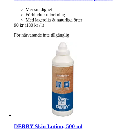
Mer smidighet
Förhindrar uttorkning
Med lagerolja & naturliga örter
90 kr
(180 kr / l)
För närvarande inte tillgänglig
DERBY
Skin Lotion, 500 ml