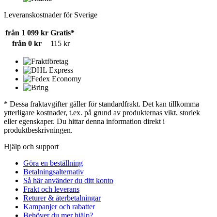
Leveranskostnader för Sverige
från 1 099 kr
Gratis*
från 0 kr
115 kr
* Dessa fraktavgifter gäller för standardfrakt. Det kan tillkomma
ytterligare kostnader, t.ex. på grund av produkternas vikt, storlek
eller egenskaper. Du hittar denna information direkt i
produktbeskrivningen.
Hjälp och support
Göra en beställning
Betalningsalternativ
Så här använder du ditt konto
Frakt och leverans
Returer & återbetalningar
Kampanjer och rabatter
Behöver du mer hjälp?