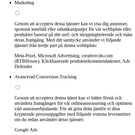
Marketing
Genom att acceptera dessa tjänster kan vi visa dig annonser,
sponsrat innehåll eller rabattkampanjer för vår webbplats eller
produkter baserat på ditt surf- och shoppingbeteende och mäta
deras framgång. Med ditt samtycke använder vi följande
tjänster från tredje part på denna webbplats:
Meta-Pixel, Microsoft Advertising, creativecdn.com
(RTBHouse), Klickbaserade produktrekommendationer, Ads
Defender
Avancerad Conversion-Tracking
Genom att acceptera denna tjänst kan vi bättre förstå och
utvärdera framgången för vår onlineannonsering och optimera
vårt annonserbjudande. För att göra detta jämför vi dina
krypterade personuppgifter med följande externa leverantörer
om du redan använder deras tjänster:
Google Ads