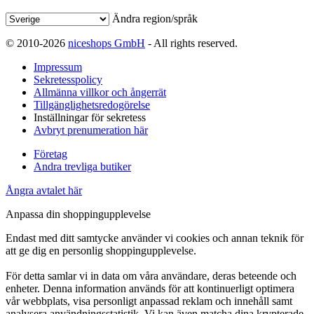
Ändra region/språk
© 2010-2026
niceshops GmbH
- All rights reserved.
Impressum
Sekretesspolicy
Allmänna villkor och ångerrät
Tillgänglighetsredogörelse
Inställningar för sekretess
Avbryt prenumeration här
Företag
Andra trevliga butiker
Ångra avtalet här
Anpassa din shoppingupplevelse
Endast med ditt samtycke använder vi cookies och annan teknik för
att ge dig en personlig shoppingupplevelse.
För detta samlar vi in data om våra användare, deras beteende och
enheter. Denna information används för att kontinuerligt optimera
vår webbplats, visa personligt anpassad reklam och innehåll samt
analysera användningsstatistik. Vi kan även matcha dina krypterade