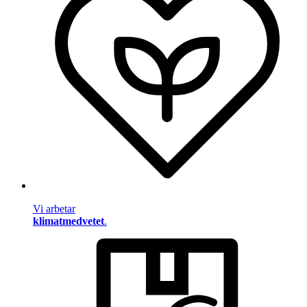
Vi arbetar
klimatmedvetet
.