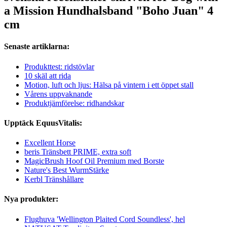
a Mission Hundhalsband "Boho Juan" 4
cm
Senaste artiklarna:
Produkttest: ridstövlar
10 skäl att rida
Motion, luft och ljus: Hälsa på vintern i ett öppet stall
Vårens uppvaknande
Produktjämförelse: ridhandskar
Upptäck EquusVitalis:
Excellent Horse
beris Tränsbett PRIME, extra soft
MagicBrush Hoof Oil Premium med Borste
Nature's Best WurmStärke
Kerbl Tränshållare
Nya produkter:
Flughuva 'Wellington Plaited Cord Soundless', hel