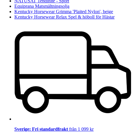
NATUSAT Tendinite - Sport
Equiprana Matsmältningsolja
Kentucky Horsewear Grimma 'Plaited Nylon', beige
Kentucky Horsewear Relax Spel & höboll för Hästar
Sverige: Fri standardfrakt
från 1 099 kr