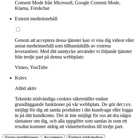
Consent Mode från Microsoft, Google Consent Mode,
Klarna, Freshchat
Externt medieinnehåll
Genom att acceptera dessa tjänster kan vi visa dig videor eller
annat medieinnehåll som tillhandahålls av externa
leverantörer. Med ditt samtycke använder vi följande tjänster
från tredje part på denna webbplats:
Vimeo, YouTube
Krävs
Alltid aktiv
Tekniskt nödvändiga cookies säkerställer endast
grundläggande funktioner på vår webbplats. De gör det t.ex.
möjligt för dig att samla produkter i din kundvagn eller logga
in på ditt kundkonto. Det är inte möjligt för oss att dra några
slutsatser om dig, och alla uppgifter som samlas in som ett
resultat kommer aldrig att vidarebefordras till tredje part.
Spara inställningar
Acceptera
Endast nödvändiga