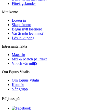
Företagskunder
Mitt konto
Logga in
Skapa konto
Begär nytt lösenord
Var är min leverans?
Lös in kupong
Intressanta fakta
Magasin
Mix & Match pallfrakt
Vi och vår miljö
Om Equus Vitalis
Om Equus Vitalis
Kontakt
Vår grupp
Följ oss på