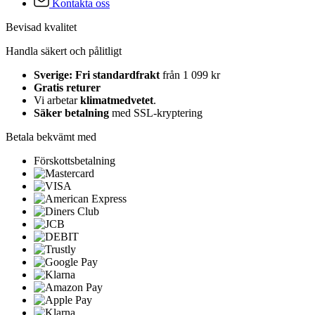
Kontakta oss
Bevisad kvalitet
Handla säkert och pålitligt
Sverige: Fri standardfrakt
från 1 099 kr
Gratis returer
Vi arbetar
klimatmedvetet
.
Säker betalning
med SSL-kryptering
Betala bekvämt med
Förskottsbetalning