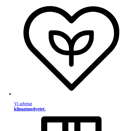
Vi arbetar
klimatmedvetet
.