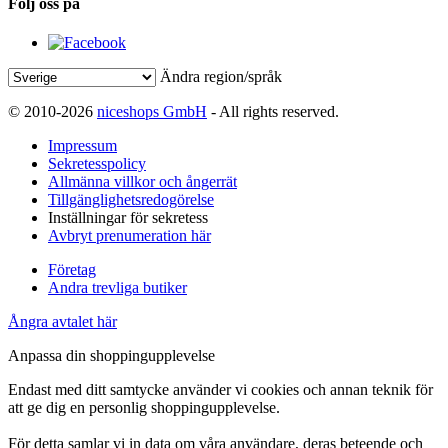
Följ oss på
Ändra region/språk
© 2010-2026
niceshops GmbH
- All rights reserved.
Impressum
Sekretesspolicy
Allmänna villkor och ångerrät
Tillgänglighetsredogörelse
Inställningar för sekretess
Avbryt prenumeration här
Företag
Andra trevliga butiker
Ångra avtalet här
Anpassa din shoppingupplevelse
Endast med ditt samtycke använder vi cookies och annan teknik för
att ge dig en personlig shoppingupplevelse.
För detta samlar vi in data om våra användare, deras beteende och