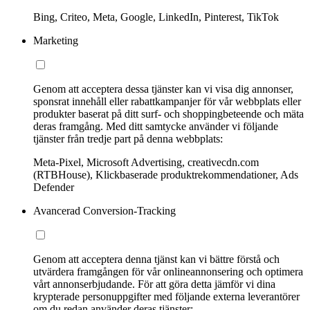
Bing, Criteo, Meta, Google, LinkedIn, Pinterest, TikTok
Marketing
Genom att acceptera dessa tjänster kan vi visa dig annonser,
sponsrat innehåll eller rabattkampanjer för vår webbplats eller
produkter baserat på ditt surf- och shoppingbeteende och mäta
deras framgång. Med ditt samtycke använder vi följande
tjänster från tredje part på denna webbplats:
Meta-Pixel, Microsoft Advertising, creativecdn.com
(RTBHouse), Klickbaserade produktrekommendationer, Ads
Defender
Avancerad Conversion-Tracking
Genom att acceptera denna tjänst kan vi bättre förstå och
utvärdera framgången för vår onlineannonsering och optimera
vårt annonserbjudande. För att göra detta jämför vi dina
krypterade personuppgifter med följande externa leverantörer
om du redan använder deras tjänster: