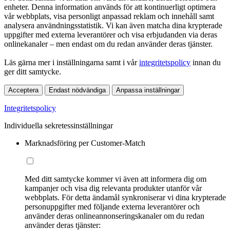
enheter. Denna information används för att kontinuerligt optimera
vår webbplats, visa personligt anpassad reklam och innehåll samt
analysera användningsstatistik. Vi kan även matcha dina krypterade
uppgifter med externa leverantörer och visa erbjudanden via deras
onlinekanaler – men endast om du redan använder deras tjänster.
Läs gärna mer i inställningarna samt i vår
integritetspolicy
innan du
ger ditt samtycke.
Acceptera
Endast nödvändiga
Anpassa inställningar
Integritetspolicy
Individuella sekretessinställningar
Marknadsföring per Customer-Match
Med ditt samtycke kommer vi även att informera dig om
kampanjer och visa dig relevanta produkter utanför vår
webbplats. För detta ändamål synkroniserar vi dina krypterade
personuppgifter med följande externa leverantörer och
använder deras onlineannonseringskanaler om du redan
använder deras tjänster: