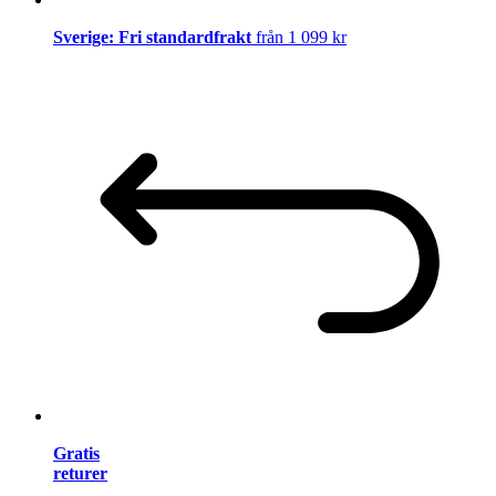
Sverige: Fri standardfrakt
från 1 099 kr
Gratis
returer