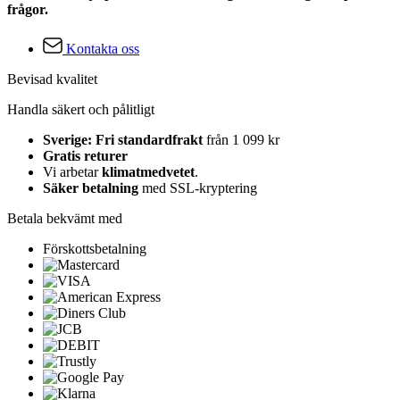
frågor.
Kontakta oss
Bevisad kvalitet
Handla säkert och pålitligt
Sverige: Fri standardfrakt
från 1 099 kr
Gratis returer
Vi arbetar
klimatmedvetet
.
Säker betalning
med SSL-kryptering
Betala bekvämt med
Förskottsbetalning