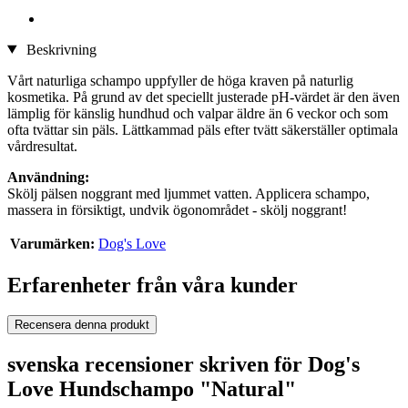
Beskrivning
Vårt naturliga schampo uppfyller de höga kraven på naturlig
kosmetika. På grund av det speciellt justerade pH-värdet är den även
lämplig för känslig hundhud och valpar äldre än 6 veckor och som
ofta tvättar sin päls. Lättkammad päls efter tvätt säkerställer optimala
vårdresultat.
Användning:
Skölj pälsen noggrant med ljummet vatten. Applicera schampo,
massera in försiktigt, undvik ögonområdet - skölj noggrant!
Varumärken:
Dog's Love
Erfarenheter från våra kunder
Recensera denna produkt
svenska recensioner skriven för Dog's
Love Hundschampo "Natural"