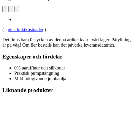
(
-
plus fraktkostnader
)
Det finns bara 0 stycken av denna artikel kvar i vårt lager. Påfyllning
är på väg! Om fler beställs kan det påverka leveransdatumet.
Egenskaper och fördelar
0% paraffiner och silikoner
Praktisk pumpstängning
Mild fuktgivande jojobaolja
Liknande produkter