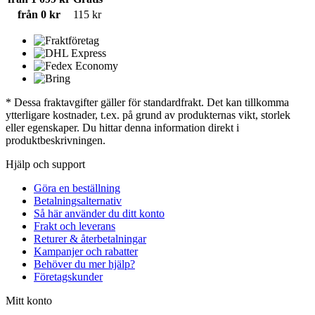
från 0 kr
115 kr
* Dessa fraktavgifter gäller för standardfrakt. Det kan tillkomma
ytterligare kostnader, t.ex. på grund av produkternas vikt, storlek
eller egenskaper. Du hittar denna information direkt i
produktbeskrivningen.
Hjälp och support
Göra en beställning
Betalningsalternativ
Så här använder du ditt konto
Frakt och leverans
Returer & återbetalningar
Kampanjer och rabatter
Behöver du mer hjälp?
Företagskunder
Mitt konto