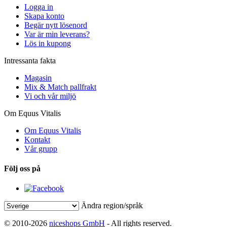
Logga in
Skapa konto
Begär nytt lösenord
Var är min leverans?
Lös in kupong
Intressanta fakta
Magasin
Mix & Match pallfrakt
Vi och vår miljö
Om Equus Vitalis
Om Equus Vitalis
Kontakt
Vår grupp
Följ oss på
Ändra region/språk
© 2010-2026
niceshops GmbH
- All rights reserved.