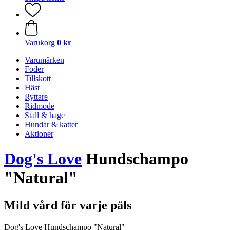
Varukorg
0 kr
Varumärken
Foder
Tillskott
Häst
Ryttare
Ridmode
Stall & hage
Hundar & katter
Aktioner
Dog's Love
Hundschampo
"Natural"
Mild vård för varje päls
Dog's Love Hundschampo "Natural"