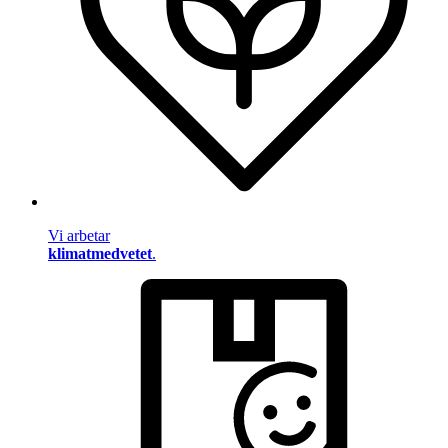
Vi arbetar
klimatmedvetet
.