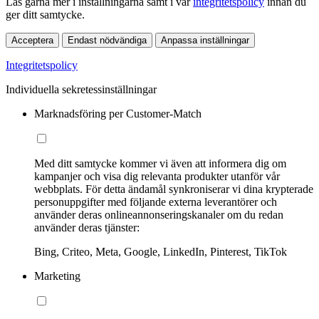
Läs gärna mer i inställningarna samt i vår
integritetspolicy
innan du
ger ditt samtycke.
Acceptera
Endast nödvändiga
Anpassa inställningar
Integritetspolicy
Individuella sekretessinställningar
Marknadsföring per Customer-Match
Med ditt samtycke kommer vi även att informera dig om
kampanjer och visa dig relevanta produkter utanför vår
webbplats. För detta ändamål synkroniserar vi dina krypterade
personuppgifter med följande externa leverantörer och
använder deras onlineannonseringskanaler om du redan
använder deras tjänster:
Bing, Criteo, Meta, Google, LinkedIn, Pinterest, TikTok
Marketing