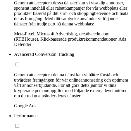
Genom att acceptera dessa tjänster kan vi visa dig annonser,
sponsrat innehåll eller rabattkampanjer för vår webbplats eller
produkter baserat på ditt surf- och shoppingbeteende och mäta
deras framgång. Med ditt samtycke använder vi följande
tjänster från tredje part på denna webbplats:
Meta-Pixel, Microsoft Advertising, creativecdn.com
(RTBHouse), Klickbaserade produktrekommendationer, Ads
Defender
Avancerad Conversion-Tracking
Genom att acceptera denna tjänst kan vi bättre förstå och
utvärdera framgången för vår onlineannonsering och optimera
vårt annonserbjudande. För att göra detta jämför vi dina
krypterade personuppgifter med följande externa leverantörer
om du redan använder deras tjänster:
Google Ads
Performance