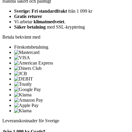
Handla säkert och pålitligt
Sverige: Fri standardfrakt
från 1 099 kr
Gratis returer
Vi arbetar
klimatmedvetet
.
Säker betalning
med SSL-kryptering
Betala bekvämt med
Förskottsbetalning
Leveranskostnader för Sverige
från 1 099 kr
Gratis*