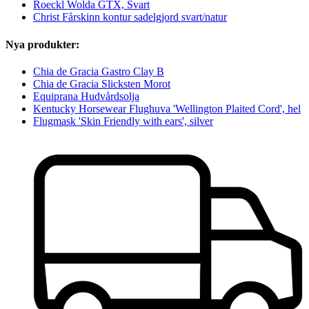
Roeckl Wolda GTX, Svart
Christ Fårskinn kontur sadelgjord svart/natur
Nya produkter:
Chia de Gracia Gastro Clay B
Chia de Gracia Slicksten Morot
Equiprana Hudvårdsolja
Kentucky Horsewear Flughuva 'Wellington Plaited Cord', hel
Flugmask 'Skin Friendly with ears', silver