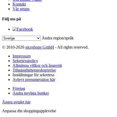
Kontakt
Vår grupp
Följ oss på
Ändra region/språk
© 2010-2026
niceshops GmbH
- All rights reserved.
Impressum
Sekretesspolicy
Allmänna villkor och ångerrät
Tillgänglighetsredogörelse
Inställningar för sekretess
Avbryt prenumeration här
Företag
Andra trevliga butiker
Ångra avtalet här
Anpassa din shoppingupplevelse