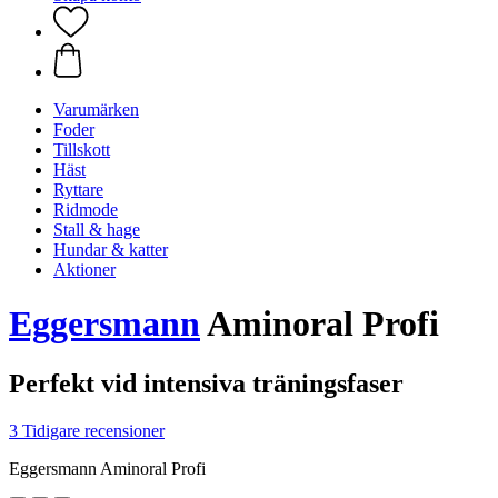
Varumärken
Foder
Tillskott
Häst
Ryttare
Ridmode
Stall & hage
Hundar & katter
Aktioner
Eggersmann
Aminoral Profi
Perfekt vid intensiva träningsfaser
3 Tidigare recensioner
Eggersmann Aminoral Profi