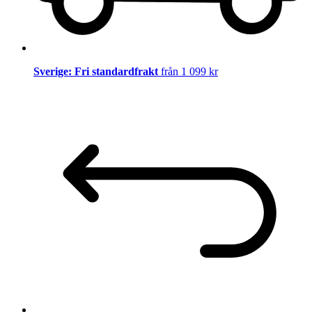
Sverige: Fri standardfrakt
från 1 099 kr