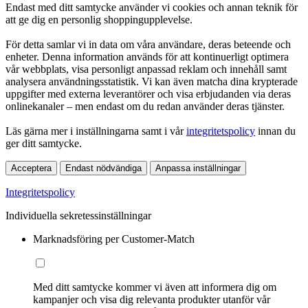
Endast med ditt samtycke använder vi cookies och annan teknik för
att ge dig en personlig shoppingupplevelse.
För detta samlar vi in data om våra användare, deras beteende och
enheter. Denna information används för att kontinuerligt optimera
vår webbplats, visa personligt anpassad reklam och innehåll samt
analysera användningsstatistik. Vi kan även matcha dina krypterade
uppgifter med externa leverantörer och visa erbjudanden via deras
onlinekanaler – men endast om du redan använder deras tjänster.
Läs gärna mer i inställningarna samt i vår
integritetspolicy
innan du
ger ditt samtycke.
Acceptera
Endast nödvändiga
Anpassa inställningar
Integritetspolicy
Individuella sekretessinställningar
Marknadsföring per Customer-Match
Med ditt samtycke kommer vi även att informera dig om
kampanjer och visa dig relevanta produkter utanför vår