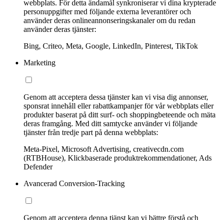
webbplats. För detta ändamål synkroniserar vi dina krypterade
personuppgifter med följande externa leverantörer och
använder deras onlineannonseringskanaler om du redan
använder deras tjänster:
Bing, Criteo, Meta, Google, LinkedIn, Pinterest, TikTok
Marketing
Genom att acceptera dessa tjänster kan vi visa dig annonser,
sponsrat innehåll eller rabattkampanjer för vår webbplats eller
produkter baserat på ditt surf- och shoppingbeteende och mäta
deras framgång. Med ditt samtycke använder vi följande
tjänster från tredje part på denna webbplats:
Meta-Pixel, Microsoft Advertising, creativecdn.com
(RTBHouse), Klickbaserade produktrekommendationer, Ads
Defender
Avancerad Conversion-Tracking
Genom att acceptera denna tjänst kan vi bättre förstå och