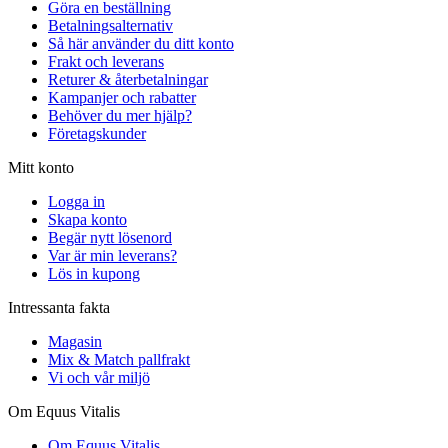
Göra en beställning
Betalningsalternativ
Så här använder du ditt konto
Frakt och leverans
Returer & återbetalningar
Kampanjer och rabatter
Behöver du mer hjälp?
Företagskunder
Mitt konto
Logga in
Skapa konto
Begär nytt lösenord
Var är min leverans?
Lös in kupong
Intressanta fakta
Magasin
Mix & Match pallfrakt
Vi och vår miljö
Om Equus Vitalis
Om Equus Vitalis