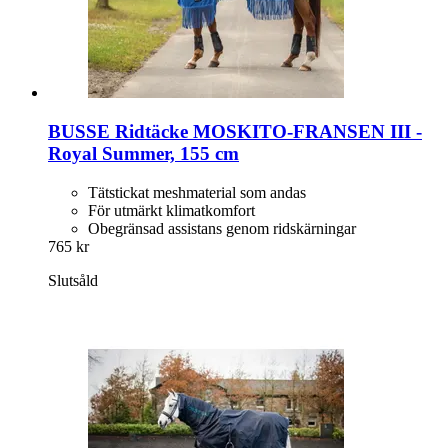
BUSSE
Ridtäcke MOSKITO-​FRANSEN III -​
Royal Summer, 155 cm
Tätstickat meshmaterial som andas
För utmärkt klimatkomfort
Obegränsad assistans genom ridskärningar
765 kr
Slutsåld