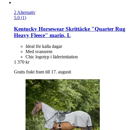
2 Alternativ
5.0 (1)
Kentucky Horsewear
Skrittäcke "Quarter Rug
Heavy Fleece" marin, L
Ideal för kalla dagar
Med svansrem
Chic logotyp i läderimitation
1 370 kr
Gratis frakt fram till 17. augusti