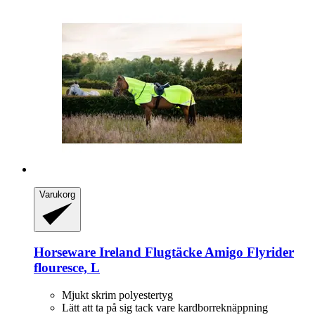
Varukorg
Horseware Ireland
Flugtäcke Amigo Flyrider
flouresce, L
Mjukt skrim polyestertyg
Lätt att ta på sig tack vare kardborreknäppning