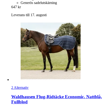
Generös sadelutskärning
647 kr
Leverans till 17. augusti
2 Alternativ
Waldhausen
Flug-​Ridtäcke Economic, Nattblå,
Fullblod