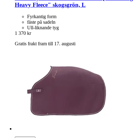
Heavy Fleece" skogsgrön, L
Fyrkantig form
fäste på sadeln
Ull-liknande tyg
1 370 kr
Gratis frakt fram till 17. augusti