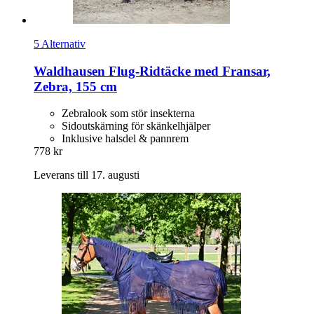
5 Alternativ
Waldhausen
Flug-​Ridtäcke med Fransar,
Zebra, 155 cm
Zebralook som stör insekterna
Sidoutskärning för skänkelhjälper
Inklusive halsdel & pannrem
778 kr
Leverans till 17. augusti