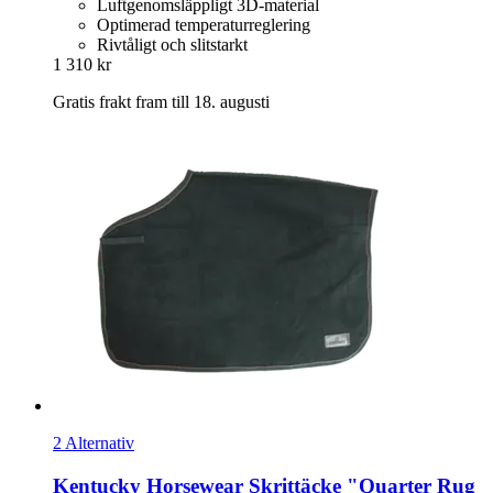
Luftgenomsläppligt 3D-material
Optimerad temperaturreglering
Rivtåligt och slitstarkt
1 310 kr
Gratis frakt fram till 18. augusti
2 Alternativ
Kentucky Horsewear
Skrittäcke "Quarter Rug