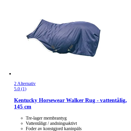
2 Alternativ
5.0 (1)
Kentucky Horsewear
Walker Rug -​ vattentålig,
145 cm
Tre-lager membrantyg
Vattentåligt / andningsaktivt
Foder av konstgjord kaninpäls