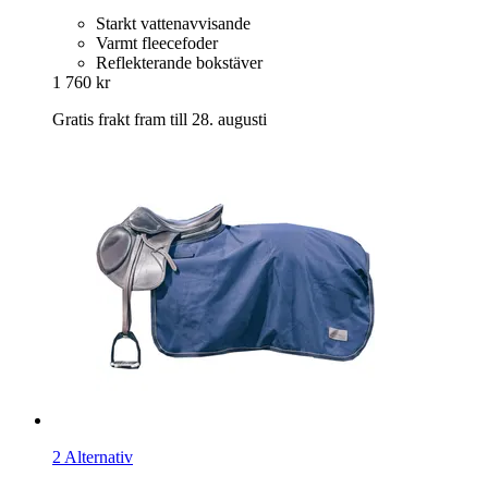
Starkt vattenavvisande
Varmt fleecefoder
Reflekterande bokstäver
1 760 kr
Gratis frakt fram till 28. augusti
2 Alternativ