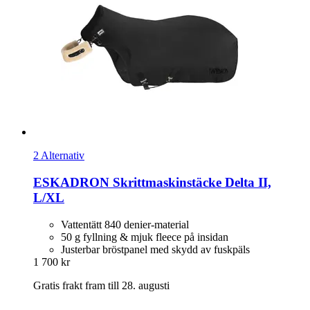
2 Alternativ
ESKADRON
Skrittmaskinstäcke Delta II,
L/XL
Vattentätt 840 denier-material
50 g fyllning & mjuk fleece på insidan
Justerbar bröstpanel med skydd av fuskpäls
1 700 kr
Gratis frakt fram till 28. augusti