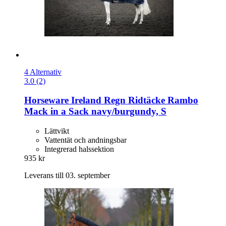
4 Alternativ
3.0 (2)
Horseware Ireland
Regn Ridtäcke Rambo
Mack in a Sack navy/burgundy, S
Lättvikt
Vattentät och andningsbar
Integrerad halssektion
935 kr
Leverans till 03. september