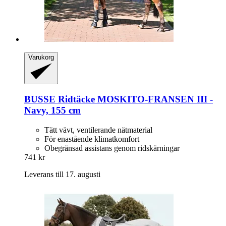
Varukorg
BUSSE
Ridtäcke MOSKITO-​FRANSEN III -​
Navy, 155 cm
Tätt vävt, ventilerande nätmaterial
För enastående klimatkomfort
Obegränsad assistans genom ridskärningar
741 kr
Leverans till 17. augusti