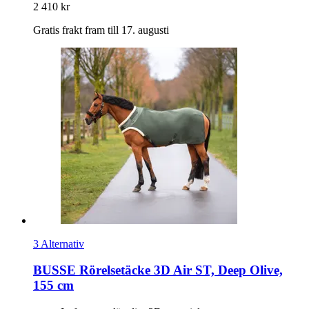
2 410 kr
Gratis frakt fram till 17. augusti
3 Alternativ
BUSSE
Rörelsetäcke 3D Air ST, Deep Olive,
155 cm