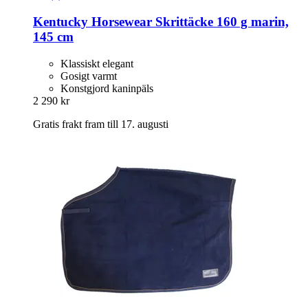
Kentucky Horsewear
Skrittäcke 160 g marin,
145 cm
Klassiskt elegant
Gosigt varmt
Konstgjord kaninpäls
2 290 kr
Gratis frakt fram till 17. augusti