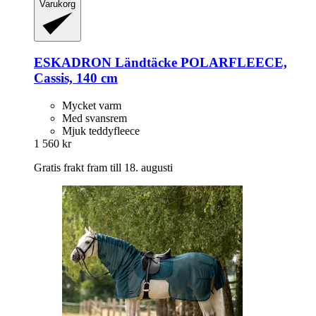
Varukorg
ESKADRON
Ländtäcke POLARFLEECE,
Cassis, 140 cm
Mycket varm
Med svansrem
Mjuk teddyfleece
1 560 kr
Gratis frakt fram till 18. augusti