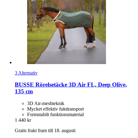
3 Alternativ
BUSSE
Rörelsetäcke 3D Air FL, Deep Olive,
135 cm
3D Air-meshteknik
Mycket effektiv fukttransport
Formstabilt funktionsmaterial
1 440 kr
Gratis frakt fram till 18. augusti