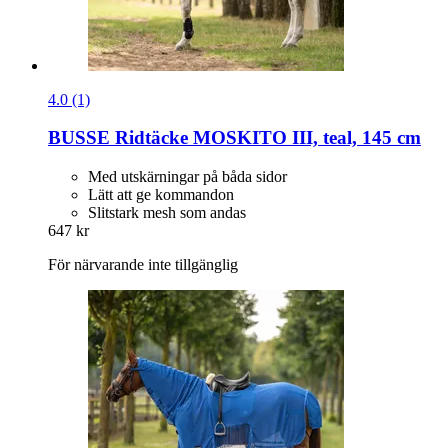
4.0 (1)
BUSSE
Ridtäcke MOSKITO III, teal, 145 cm
Med utskärningar på båda sidor
Lätt att ge kommandon
Slitstark mesh som andas
647 kr
För närvarande inte tillgänglig