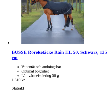
BUSSE
Rörelsetäcke Rain HL 50, Schwarz, 135
cm
Vattentät och andningsbar
Optimal bogfrihet
Lätt värmeisolering 50 g
1 310 kr
Slutsåld