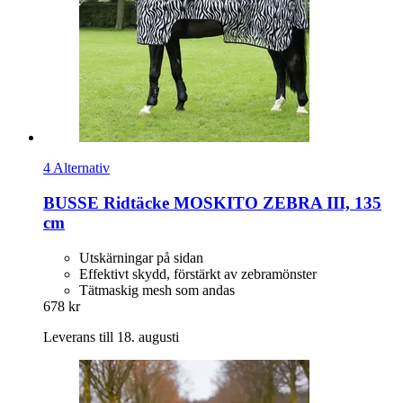
4 Alternativ
BUSSE
Ridtäcke MOSKITO ZEBRA III, 135
cm
Utskärningar på sidan
Effektivt skydd, förstärkt av zebramönster
Tätmaskig mesh som andas
678 kr
Leverans till 18. augusti