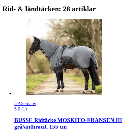
Rid- & ländtäcken: 28 artiklar
5 Alternativ
5.0 (1)
BUSSE
Ridtäcke MOSKITO-​FRANSEN III
grå/anthracit, 155 cm