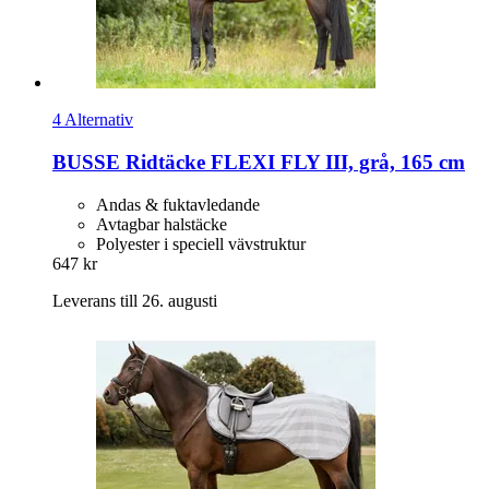
4 Alternativ
BUSSE
Ridtäcke FLEXI FLY III, grå, 165 cm
Andas & fuktavledande
Avtagbar halstäcke
Polyester i speciell vävstruktur
647 kr
Leverans till 26. augusti