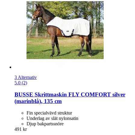
3 Alternativ
5.0 (2)
BUSSE
Skrittmaskin FLY COMFORT silver
(marinblå), 135 cm
Fin specialvävd struktur
Underlag av slät nylonsatin
Djup bakpartssnöre
491 kr