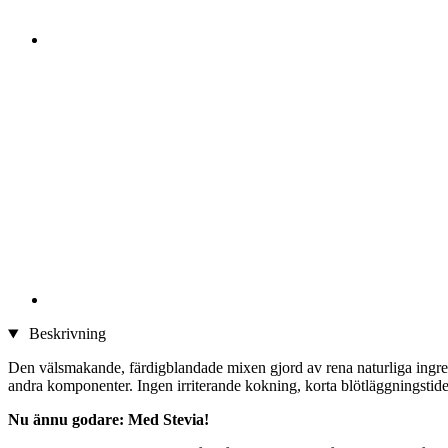
Beskrivning
Den välsmakande, färdigblandade mixen gjord av rena naturliga ingredi
andra komponenter. Ingen irriterande kokning, korta blötläggningstider 
Nu ännu godare: Med Stevia!