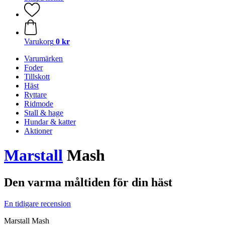
Varukorg
0 kr
Varumärken
Foder
Tillskott
Häst
Ryttare
Ridmode
Stall & hage
Hundar & katter
Aktioner
Marstall
Mash
Den varma måltiden för din häst
En tidigare recension
Marstall Mash