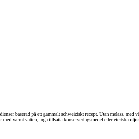
enser baserad på ett gammalt schweiziskt recept. Utan melass, med värd
med varmt vatten, inga tillsatta konserveringsmedel eller eteriska oljor