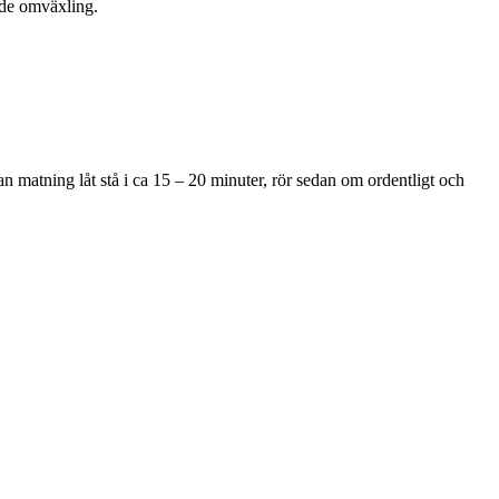
ande omväxling.
 matning låt stå i ca 15 – 20 minuter, rör sedan om ordentligt och