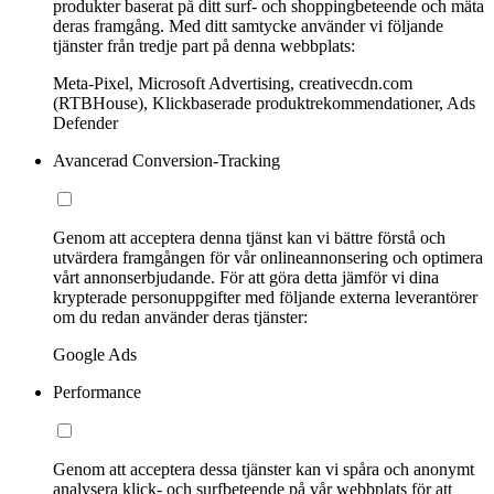
produkter baserat på ditt surf- och shoppingbeteende och mäta
deras framgång. Med ditt samtycke använder vi följande
tjänster från tredje part på denna webbplats:
Meta-Pixel, Microsoft Advertising, creativecdn.com
(RTBHouse), Klickbaserade produktrekommendationer, Ads
Defender
Avancerad Conversion-Tracking
Genom att acceptera denna tjänst kan vi bättre förstå och
utvärdera framgången för vår onlineannonsering och optimera
vårt annonserbjudande. För att göra detta jämför vi dina
krypterade personuppgifter med följande externa leverantörer
om du redan använder deras tjänster:
Google Ads
Performance
Genom att acceptera dessa tjänster kan vi spåra och anonymt
analysera klick- och surfbeteende på vår webbplats för att