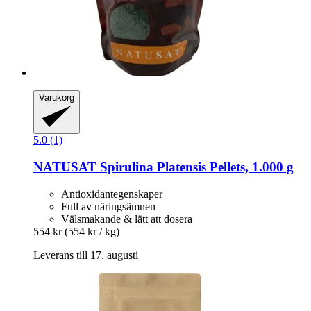
Varukorg
5.0 (1)
NATUSAT
Spirulina Platensis Pellets, 1.000 g
Antioxidantegenskaper
Full av näringsämnen
Välsmakande & lätt att dosera
554 kr
(554 kr / kg)
Leverans till 17. augusti