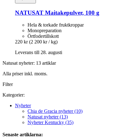
NATUSAT
Maitakepulver, 100 g
Hela & torkade fruktkroppar
Monopreparation
Örtfodertillskott
220 kr
(2 200 kr / kg)
Leverans till 28. augusti
Natusat nyheter: 13 artiklar
Alla priser inkl. moms.
Filter
Kategorier:
Nyheter
Chia de Gracia nyheter (10)
Natusat nyheter (13)
Nyheter Kentucky (35)
Senaste artiklarna: