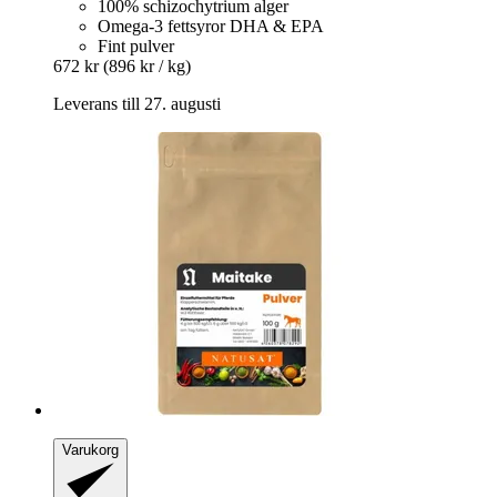
100% schizochytrium alger
Omega-3 fettsyror DHA & EPA
Fint pulver
672 kr
(896 kr / kg)
Leverans till 27. augusti
Varukorg