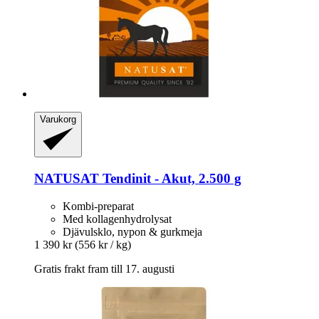
Varukorg
NATUSAT
Tendinit -​ Akut, 2.500 g
Kombi-preparat
Med kollagenhydrolysat
Djävulsklo, nypon & gurkmeja
1 390 kr
(556 kr / kg)
Gratis frakt fram till 17. augusti