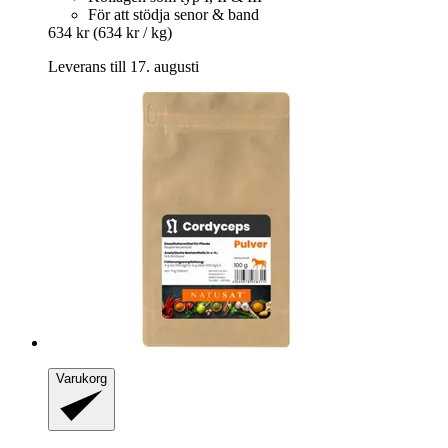
För att stödja senor & band
634 kr
(634 kr / kg)
Leverans till 17. augusti
Varukorg