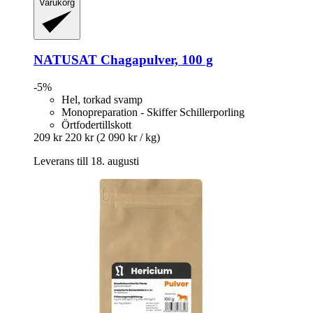
Varukorg
NATUSAT
Chagapulver, 100 g
-5%
Hel, torkad svamp
Monopreparation - Skiffer Schillerporling
Örtfodertillskott
209 kr
220 kr
(2 090 kr / kg)
Leverans till 18. augusti