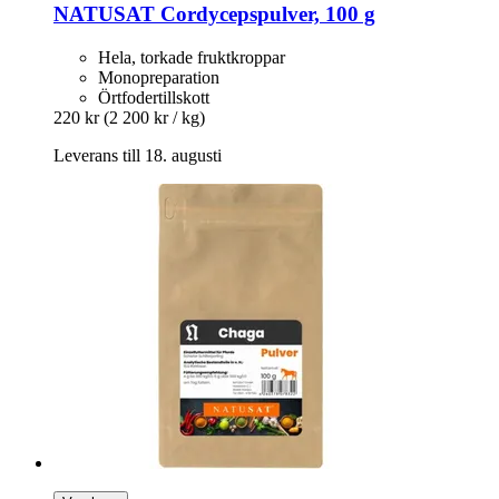
NATUSAT
Cordycepspulver, 100 g
Hela, torkade fruktkroppar
Monopreparation
Örtfodertillskott
220 kr
(2 200 kr / kg)
Leverans till 18. augusti