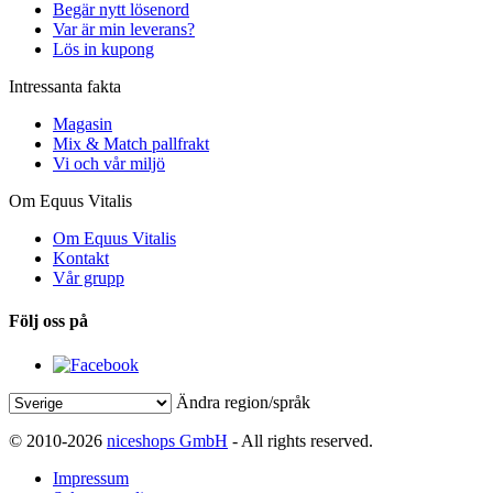
Begär nytt lösenord
Var är min leverans?
Lös in kupong
Intressanta fakta
Magasin
Mix & Match pallfrakt
Vi och vår miljö
Om Equus Vitalis
Om Equus Vitalis
Kontakt
Vår grupp
Följ oss på
Ändra region/språk
© 2010-2026
niceshops GmbH
- All rights reserved.
Impressum