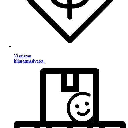
Vi arbetar
klimatmedvetet
.