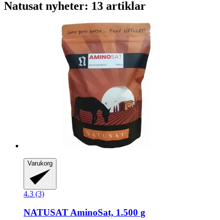
Natusat nyheter: 13 artiklar
Varukorg
4.3 (3)
NATUSAT
AminoSat, 1.500 g