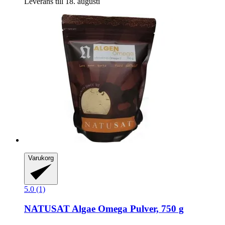
Leverans till 18. augusti
Varukorg
5.0 (1)
NATUSAT
Algae Omega Pulver, 750 g