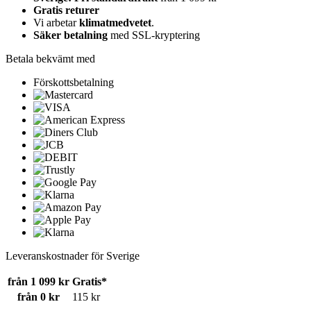
Gratis returer
Vi arbetar
klimatmedvetet
.
Säker betalning
med SSL-kryptering
Betala bekvämt med
Förskottsbetalning
Leveranskostnader för Sverige
från 1 099 kr
Gratis*
från 0 kr
115 kr