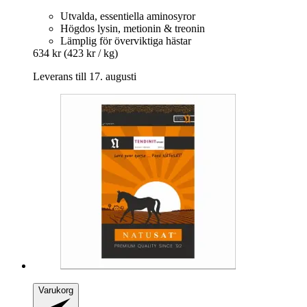
Utvalda, essentiella aminosyror
Högdos lysin, metionin & treonin
Lämplig för överviktiga hästar
634 kr
(423 kr / kg)
Leverans till 17. augusti
Varukorg