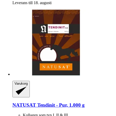
Leverans till 18. augusti
Varukorg
NATUSAT
Tendinit -​ Pur, 1.000 g
Kollagen som typ I, II & III