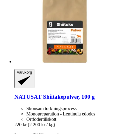
Varukorg
NATUSAT
Shiitakepulver, 100 g
Skonsam torkningsprocess
Monopreparation - Lentinula edodes
Örtfodertillskott
220 kr
(2 200 kr / kg)