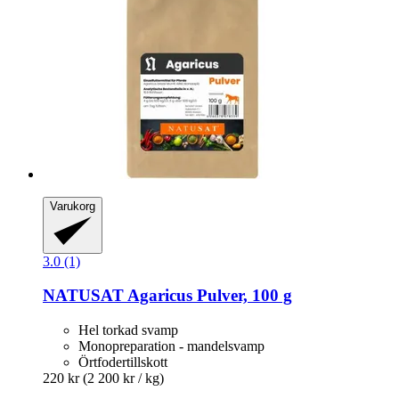
Varukorg
3.0 (1)
NATUSAT
Agaricus Pulver, 100 g
Hel torkad svamp
Monopreparation - mandelsvamp
Örtfodertillskott
220 kr
(2 200 kr / kg)