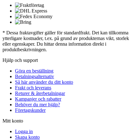
* Dessa fraktavgifter gäller för standardfrakt. Det kan tillkomma
ytterligare kostnader, t.ex. på grund av produkternas vikt, storlek
eller egenskaper. Du hittar denna information direkt i
produktbeskrivningen.
Hjälp och support
Göra en beställning
Betalningsalternativ
Så här använder du ditt konto
Frakt och leverans
Returer & återbetalningar
Kampanjer och rabatter
Behöver du mer hjälp?
Företagskunder
Mitt konto
Logga in
Skapa konto