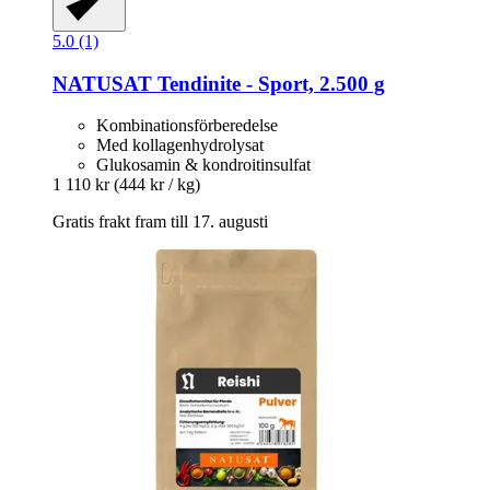
5.0 (1)
NATUSAT
Tendinite -​ Sport, 2.500 g
Kombinationsförberedelse
Med kollagenhydrolysat
Glukosamin & kondroitinsulfat
1 110 kr
(444 kr / kg)
Gratis frakt fram till 17. augusti