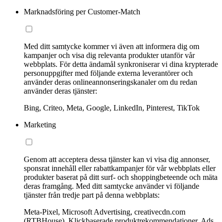
Marknadsföring per Customer-Match
Med ditt samtycke kommer vi även att informera dig om
kampanjer och visa dig relevanta produkter utanför vår
webbplats. För detta ändamål synkroniserar vi dina krypterade
personuppgifter med följande externa leverantörer och
använder deras onlineannonseringskanaler om du redan
använder deras tjänster:
Bing, Criteo, Meta, Google, LinkedIn, Pinterest, TikTok
Marketing
Genom att acceptera dessa tjänster kan vi visa dig annonser,
sponsrat innehåll eller rabattkampanjer för vår webbplats eller
produkter baserat på ditt surf- och shoppingbeteende och mäta
deras framgång. Med ditt samtycke använder vi följande
tjänster från tredje part på denna webbplats:
Meta-Pixel, Microsoft Advertising, creativecdn.com
(RTBHouse), Klickbaserade produktrekommendationer, Ads