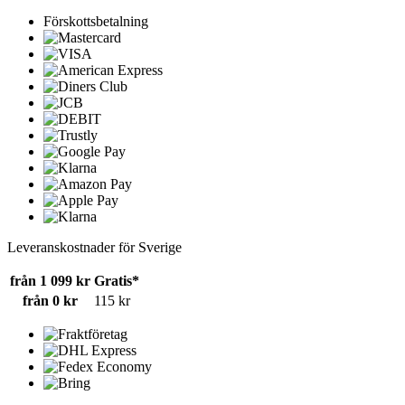
Förskottsbetalning
Leveranskostnader för Sverige
från 1 099 kr
Gratis*
från 0 kr
115 kr