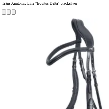
Träns Anatomic Line "Equitus Delta" blacksilver