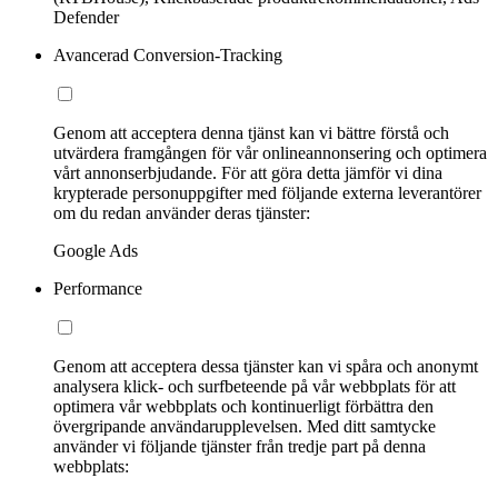
Defender
Avancerad Conversion-Tracking
Genom att acceptera denna tjänst kan vi bättre förstå och
utvärdera framgången för vår onlineannonsering och optimera
vårt annonserbjudande. För att göra detta jämför vi dina
krypterade personuppgifter med följande externa leverantörer
om du redan använder deras tjänster:
Google Ads
Performance
Genom att acceptera dessa tjänster kan vi spåra och anonymt
analysera klick- och surfbeteende på vår webbplats för att
optimera vår webbplats och kontinuerligt förbättra den
övergripande användarupplevelsen. Med ditt samtycke
använder vi följande tjänster från tredje part på denna
webbplats: