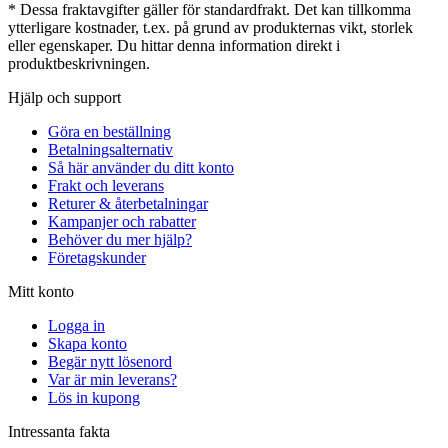
* Dessa fraktavgifter gäller för standardfrakt. Det kan tillkomma
ytterligare kostnader, t.ex. på grund av produkternas vikt, storlek
eller egenskaper. Du hittar denna information direkt i
produktbeskrivningen.
Hjälp och support
Göra en beställning
Betalningsalternativ
Så här använder du ditt konto
Frakt och leverans
Returer & återbetalningar
Kampanjer och rabatter
Behöver du mer hjälp?
Företagskunder
Mitt konto
Logga in
Skapa konto
Begär nytt lösenord
Var är min leverans?
Lös in kupong
Intressanta fakta