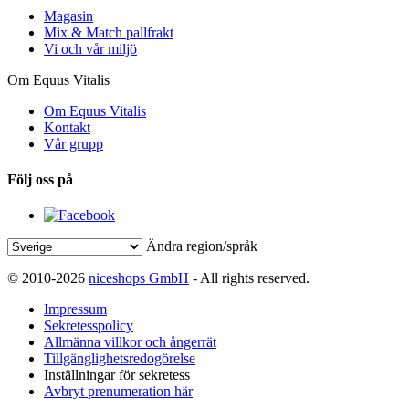
Magasin
Mix & Match pallfrakt
Vi och vår miljö
Om Equus Vitalis
Om Equus Vitalis
Kontakt
Vår grupp
Följ oss på
Ändra region/språk
© 2010-2026
niceshops GmbH
- All rights reserved.
Impressum
Sekretesspolicy
Allmänna villkor och ångerrät
Tillgänglighetsredogörelse
Inställningar för sekretess
Avbryt prenumeration här