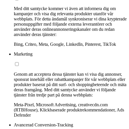
Med ditt samtycke kommer vi även att informera dig om
kampanjer och visa dig relevanta produkter utanför vår
webbplats. För detta ändamål synkroniserar vi dina krypterade
personuppgifter med följande externa leverantörer och
använder deras onlineannonseringskanaler om du redan
använder deras tjänster:
Bing, Criteo, Meta, Google, LinkedIn, Pinterest, TikTok
Marketing
Genom att acceptera dessa tjänster kan vi visa dig annonser,
sponsrat innehåll eller rabattkampanjer för vår webbplats eller
produkter baserat på ditt surf- och shoppingbeteende och mäta
deras framgång. Med ditt samtycke använder vi följande
tjänster från tredje part på denna webbplats:
Meta-Pixel, Microsoft Advertising, creativecdn.com
(RTBHouse), Klickbaserade produktrekommendationer, Ads
Defender
Avancerad Conversion-Tracking