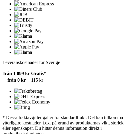
Leveranskostnader för Sverige
från 1 099 kr
Gratis*
från 0 kr
115 kr
* Dessa fraktavgifter gäller för standardfrakt. Det kan tillkomma
ytterligare kostnader, t.ex. på grund av produkternas vikt, storlek
eller egenskaper. Du hittar denna information direkt i
produktbeskrivningen.