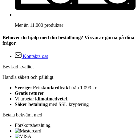
Mer än 11.000 produkter
Behöver du hjälp med din beställning? Vi svarar gärna på dina
frågor.
Kontakta oss
Bevisad kvalitet
Handla säkert och pålitligt
Sverige: Fri standardfrakt
från 1 099 kr
Gratis returer
Vi arbetar
klimatmedvetet
.
Säker betalning
med SSL-kryptering
Betala bekvämt med
Förskottsbetalning