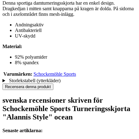
Denna sportiga damturneringsskjorta har en enkel design.
Dragkedjan i mitten samt knapparna på kragen är dolda. På sidorna
och i axelområdet finns mesh-inlägg.
Andningsaktiv
Antibakteriell
UV-skydd
Material:
92% polyamider
8% spandex
Varumärken:
Schockemöhle Sports
Storlekstabell (ytterkläder)
Recensera denna produkt
svenska recensioner skriven för
Schockemöhle Sports Turneringsskjorta
"Alannis Style" ocean
Senaste artiklarna: