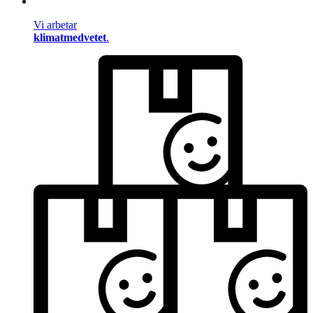
Vi arbetar
klimatmedvetet
.