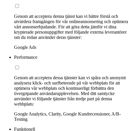
Genom att acceptera denna tjänst kan vi bättre förstå och
utvärdera framgången för vår onlineannonsering och optimera
vårt annonserbjudande. För att göra detta jämför vi dina
krypterade personuppgifter med följande externa leverantörer
om du redan använder deras tjänster:
Google Ads
Performance
Genom att acceptera dessa tjänster kan vi spåra och anonymt
analysera klick- och surfbeteende på vår webbplats för att
optimera vår webbplats och kontinuerligt förbättra den
övergripande användarupplevelsen. Med ditt samtycke
använder vi följande tjänster från tredje part på denna
webbplats:
Google Analytics, Clarity, Google Kundrecensioner, A/B-
Testing
Funktionell