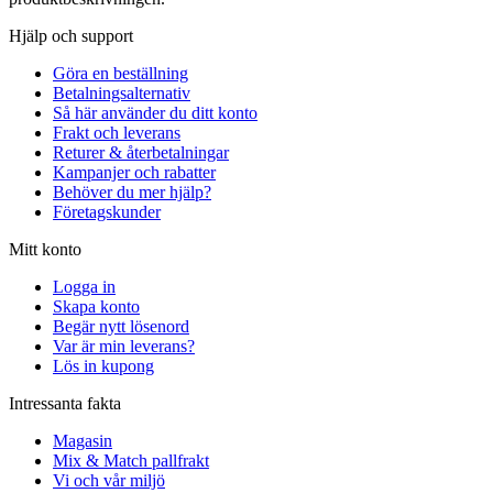
Hjälp och support
Göra en beställning
Betalningsalternativ
Så här använder du ditt konto
Frakt och leverans
Returer & återbetalningar
Kampanjer och rabatter
Behöver du mer hjälp?
Företagskunder
Mitt konto
Logga in
Skapa konto
Begär nytt lösenord
Var är min leverans?
Lös in kupong
Intressanta fakta
Magasin
Mix & Match pallfrakt
Vi och vår miljö