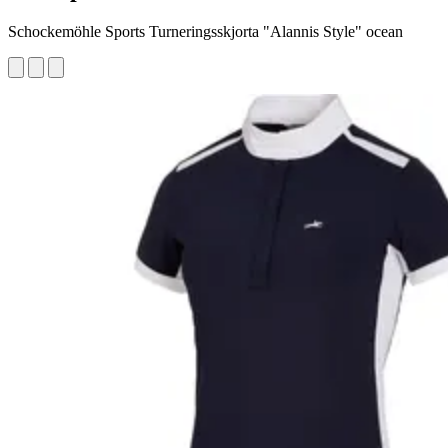
Schockemöhle Sports Turneringsskjorta "Alannis Style" ocean