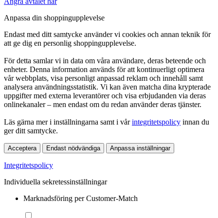
Ångra avtalet här
Anpassa din shoppingupplevelse
Endast med ditt samtycke använder vi cookies och annan teknik för
att ge dig en personlig shoppingupplevelse.
För detta samlar vi in data om våra användare, deras beteende och
enheter. Denna information används för att kontinuerligt optimera
vår webbplats, visa personligt anpassad reklam och innehåll samt
analysera användningsstatistik. Vi kan även matcha dina krypterade
uppgifter med externa leverantörer och visa erbjudanden via deras
onlinekanaler – men endast om du redan använder deras tjänster.
Läs gärna mer i inställningarna samt i vår
integritetspolicy
innan du
ger ditt samtycke.
Acceptera
Endast nödvändiga
Anpassa inställningar
Integritetspolicy
Individuella sekretessinställningar
Marknadsföring per Customer-Match