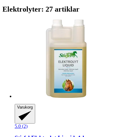
Elektrolyter: 27 artiklar
Varukorg
5.0 (2)