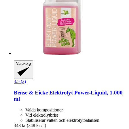
Varukorg
3.5 (2)
Bense & Eicke
Elektrolyt Power-​Liquid, 1.000
ml
Valda kompositioner
Vid elektrolytbrist
Stabiliserar vatten och elektrolytbalansen
348 kr
(348 kr / l)