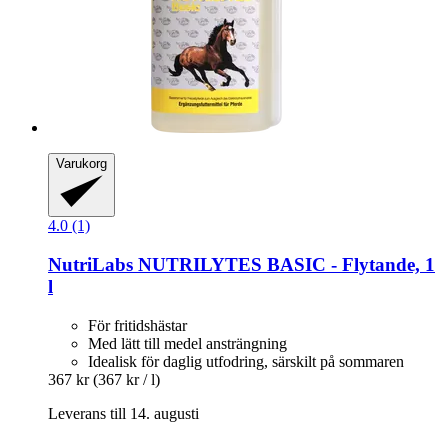
Varukorg
4.0 (1)
NutriLabs
NUTRILYTES BASIC -​ Flytande, 1
l
För fritidshästar
Med lätt till medel ansträngning
Idealisk för daglig utfodring, särskilt på sommaren
367 kr
(367 kr / l)
Leverans till 14. augusti