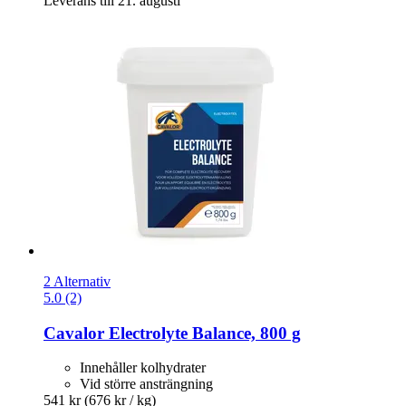
Leverans till 21. augusti
2 Alternativ
5.0 (2)
Cavalor
Electrolyte Balance, 800 g
Innehåller kolhydrater
Vid större ansträngning
541 kr
(676 kr / kg)