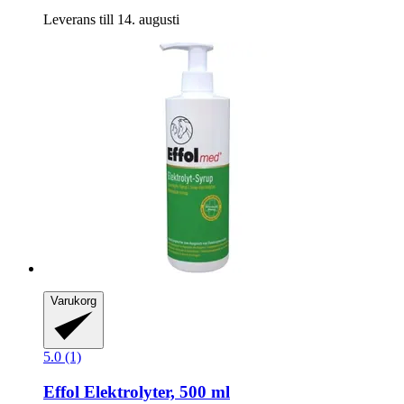
Leverans till 14. augusti
Varukorg
5.0 (1)
Effol
Elektrolyter, 500 ml