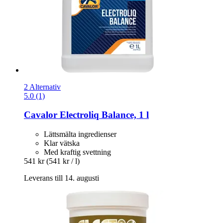
2 Alternativ
5.0 (1)
Cavalor
Electroliq Balance, 1 l
Lättsmälta ingredienser
Klar vätska
Med kraftig svettning
541 kr
(541 kr / l)
Leverans till 14. augusti