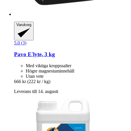
Varukorg
5.0 (3)
Pavo
E'lyte, 3 kg
Med viktiga kroppssalter
Högre magnesiuminnehåll
Utan vete
666 kr
(222 kr / kg)
Leverans till 14. augusti