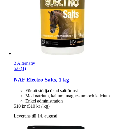
2 Alternativ
5.0 (1)
NAF
Electro Salts, 1 kg
För att stödja ökad saltförlust
Med natrium, kalium, magnesium och kalcium
Enkel administration
510 kr
(510 kr / kg)
Leverans till 14. augusti