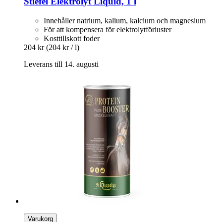
Stiefel
Elektrolyt Liquid, 1 l
Innehåller natrium, kalium, kalcium och magnesium
För att kompensera för elektrolytförluster
Kosttillskott foder
204 kr
(204 kr / l)
Leverans till 14. augusti
Varukorg