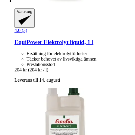
Varukorg
4.0 (3)
EquiPower
Elektrolyt liquid, 1 l
Ersättning för elektrolytförluster
Täcker behovet av livsviktiga ämnen
Prestationsstöd
204 kr
(204 kr / l)
Leverans till 14. augusti