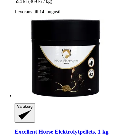
554 kr
(369 kr / kg)
Leverans till 14. augusti
Varukorg
Excellent Horse
Elektrolytpellets, 1 kg