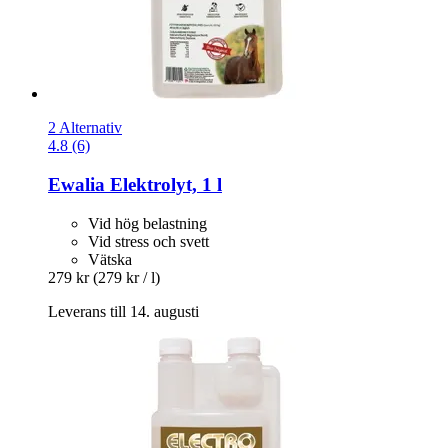
2 Alternativ
4.8 (6)
Ewalia
Elektrolyt, 1 l
Vid hög belastning
Vid stress och svett
Vätska
279 kr
(279 kr / l)
Leverans till 14. augusti