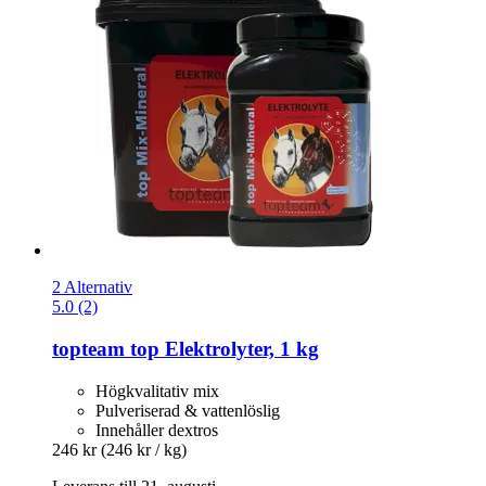
2 Alternativ
5.0 (2)
topteam
top Elektrolyter, 1 kg
Högkvalitativ mix
Pulveriserad & vattenlöslig
Innehåller dextros
246 kr
(246 kr / kg)