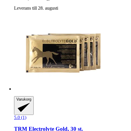
Leverans till 28. augusti
Varukorg
5.0 (1)
TRM
Electrolyte Gold, 30 st.