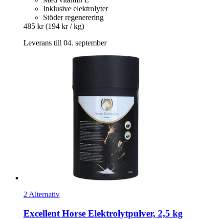
Inklusive elektrolyter
Stöder regenerering
485 kr
(194 kr / kg)
Leverans till 04. september
2 Alternativ
Excellent Horse
Elektrolytpulver, 2,5 kg