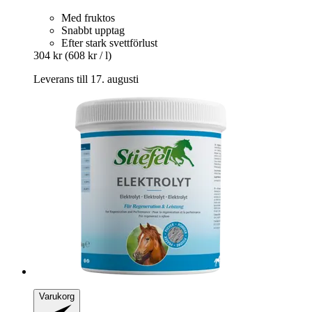
Med fruktos
Snabbt upptag
Efter stark svettförlust
304 kr
(608 kr / l)
Leverans till 17. augusti
Varukorg