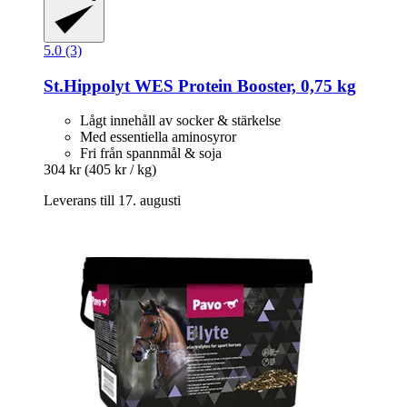
5.0 (3)
St.Hippolyt
WES Protein Booster, 0,75 kg
Lågt innehåll av socker & stärkelse
Med essentiella aminosyror
Fri från spannmål & soja
304 kr
(405 kr / kg)
Leverans till 17. augusti