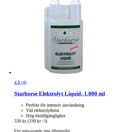
4.8 (4)
Starhorse
Elektrolyt Liquid, 1.000 ml
Perfekt för intensiv användning
Vid elektrolytbrist
Hög biotillgänglighet
330 kr
(330 kr / l)
För närvarande inte tillgänglig