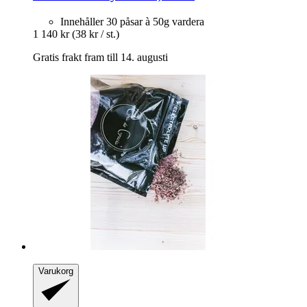
Innehåller 30 påsar à 50g vardera
1 140 kr
(38 kr / st.)
Gratis frakt fram till 14. augusti
Varukorg