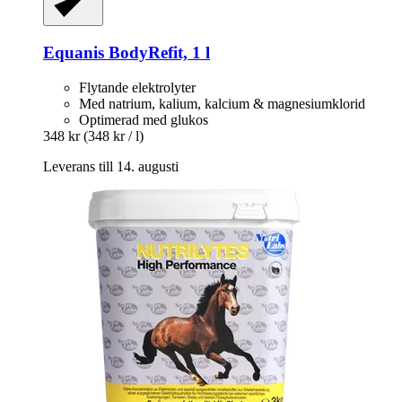
Equanis
BodyRefit, 1 l
Flytande elektrolyter
Med natrium, kalium, kalcium & magnesiumklorid
Optimerad med glukos
348 kr
(348 kr / l)
Leverans till 14. augusti