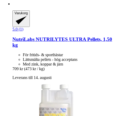
Varukorg
5.0 (1)
NutriLabs
NUTRILYTES ULTRA Pellets, 1,50
kg
För fritids- & sporthästar
Lättsmälta pellets - hög acceptans
Med zink, koppar & järn
709 kr
(473 kr / kg)
Leverans till 14. augusti