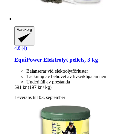
Varukorg
4.8 (4)
EquiPower
Elektrolyt pellets, 3 kg
Balanserar vid elektrolytförluster
Täckning av behovet av livsviktiga ämnen
Underhåll av prestanda
591 kr
(197 kr / kg)
Leverans till 03. september