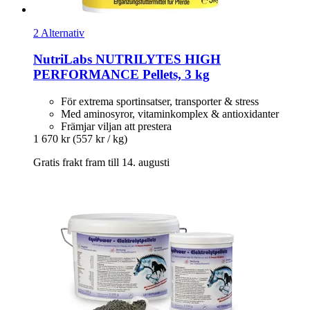
2 Alternativ
NutriLabs
NUTRILYTES HIGH
PERFORMANCE Pellets, 3 kg
För extrema sportinsatser, transporter & stress
Med aminosyror, vitaminkomplex & antioxidanter
Främjar viljan att prestera
1 670 kr
(557 kr / kg)
Gratis frakt fram till 14. augusti