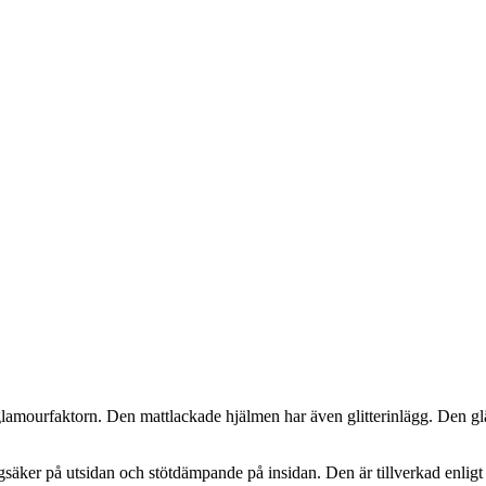
glamourfaktorn. Den mattlackade hjälmen har även glitterinlägg. Den 
ker på utsidan och stötdämpande på insidan. Den är tillverkad enligt de