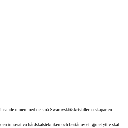
glänsande ramen med de små Swarovski®-kristallerna skapar en
n innovativa hårdskalstekniken och består av ett gjutet yttre skal