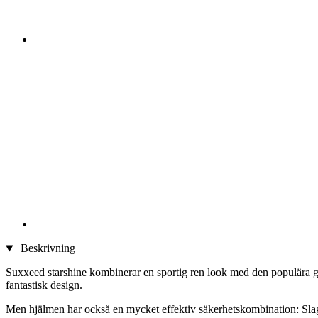
Beskrivning
Suxxeed starshine kombinerar en sportig ren look med den populära 
fantastisk design.
Men hjälmen har också en mycket effektiv säkerhetskombination: Slagsä