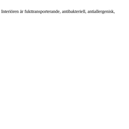
riören är fukttransporterande, antibakteriell, antiallergenisk,