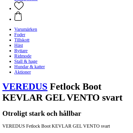
Varumärken
Foder
Tillskott
Häst
Ryttare
Ridmode
Stall & hage
Hundar & katter
Aktioner
VEREDUS
Fetlock Boot
KEVLAR GEL VENTO svart
Otroligt stark och hållbar
VEREDUS Fetlock Boot KEVLAR GEL VENTO svart