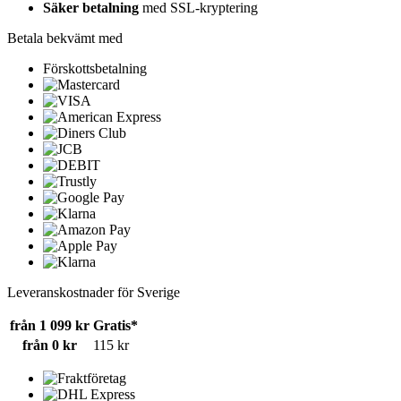
Säker betalning
med SSL-kryptering
Betala bekvämt med
Förskottsbetalning
Leveranskostnader för Sverige
från 1 099 kr
Gratis*
från 0 kr
115 kr