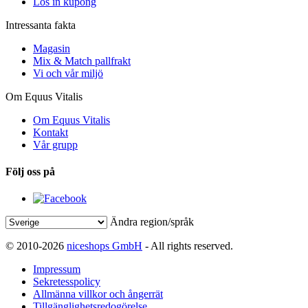
Lös in kupong
Intressanta fakta
Magasin
Mix & Match pallfrakt
Vi och vår miljö
Om Equus Vitalis
Om Equus Vitalis
Kontakt
Vår grupp
Följ oss på
Ändra region/språk
© 2010-2026
niceshops GmbH
- All rights reserved.
Impressum
Sekretesspolicy
Allmänna villkor och ångerrät
Tillgänglighetsredogörelse