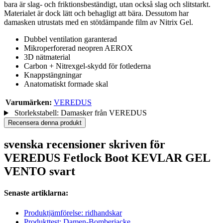
bara är slag- och friktionsbeständigt, utan också slag och slitstarkt.
Materialet är dock lätt och behagligt att bära. Dessutom har
damasken utrustats med en stötdämpande film av Nitrix Gel.
Dubbel ventilation garanterad
Mikroperforerad neopren AEROX
3D nätmaterial
Carbon + Nitrexgel-skydd för fotlederna
Knappstängningar
Anatomatiskt formade skal
Varumärken:
VEREDUS
Storlekstabell: Damasker från VEREDUS
Recensera denna produkt
svenska recensioner skriven för
VEREDUS Fetlock Boot KEVLAR GEL
VENTO svart
Senaste artiklarna:
Produktjämförelse: ridhandskar
Produkttest: Damen-Bomberjacke