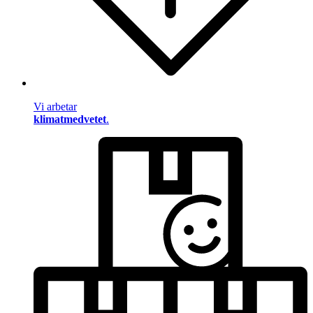
Vi arbetar
klimatmedvetet
.