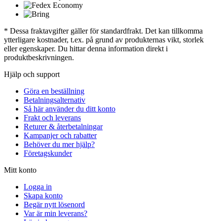
* Dessa fraktavgifter gäller för standardfrakt. Det kan tillkomma
ytterligare kostnader, t.ex. på grund av produkternas vikt, storlek
eller egenskaper. Du hittar denna information direkt i
produktbeskrivningen.
Hjälp och support
Göra en beställning
Betalningsalternativ
Så här använder du ditt konto
Frakt och leverans
Returer & återbetalningar
Kampanjer och rabatter
Behöver du mer hjälp?
Företagskunder
Mitt konto
Logga in
Skapa konto
Begär nytt lösenord
Var är min leverans?