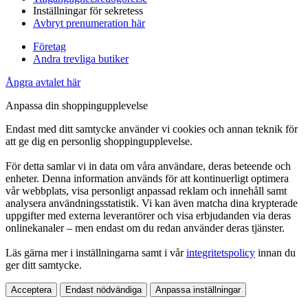
Inställningar för sekretess
Avbryt prenumeration här
Företag
Andra trevliga butiker
Ångra avtalet här
Anpassa din shoppingupplevelse
Endast med ditt samtycke använder vi cookies och annan teknik för
att ge dig en personlig shoppingupplevelse.
För detta samlar vi in data om våra användare, deras beteende och
enheter. Denna information används för att kontinuerligt optimera
vår webbplats, visa personligt anpassad reklam och innehåll samt
analysera användningsstatistik. Vi kan även matcha dina krypterade
uppgifter med externa leverantörer och visa erbjudanden via deras
onlinekanaler – men endast om du redan använder deras tjänster.
Läs gärna mer i inställningarna samt i vår
integritetspolicy
innan du
ger ditt samtycke.
Acceptera
Endast nödvändiga
Anpassa inställningar