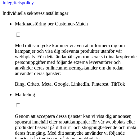
Integritetspolicy
Individuella sekretessinställningar
Marknadsföring per Customer-Match
Med ditt samtycke kommer vi även att informera dig om
kampanjer och visa dig relevanta produkter utanför vår
webbplats. För detta ändamål synkroniserar vi dina krypterade
personuppgifter med följande externa leverantörer och
använder deras onlineannonseringskanaler om du redan
använder deras tjänster:
Bing, Criteo, Meta, Google, LinkedIn, Pinterest, TikTok
Marketing
Genom att acceptera dessa tjänster kan vi visa dig annonser,
sponsrat innehåll eller rabattkampanjer för vår webbplats eller
produkter baserat på ditt surf- och shoppingbeteende och mäta
deras framgång. Med ditt samtycke använder vi följande
tjänster från tredje part på denna webbplats: