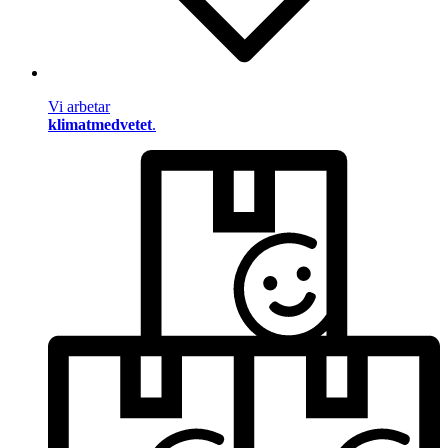
Vi arbetar
klimatmedvetet
.