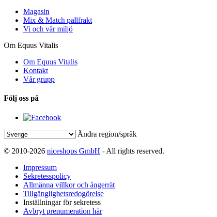
Magasin
Mix & Match pallfrakt
Vi och vår miljö
Om Equus Vitalis
Om Equus Vitalis
Kontakt
Vår grupp
Följ oss på
Ändra region/språk
© 2010-2026
niceshops GmbH
- All rights reserved.
Impressum
Sekretesspolicy
Allmänna villkor och ångerrät
Tillgänglighetsredogörelse
Inställningar för sekretess
Avbryt prenumeration här