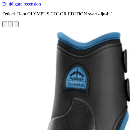
En tidigare recension
Fetlock Boot OLYMPUS COLOR EDITION svart - ljusblå