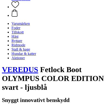
Varumärken
Foder
Tillskott
Häst
Ryttare
Ridmode
Stall & hage
Hundar & katter
Aktioner
VEREDUS
Fetlock Boot
OLYMPUS COLOR EDITION
svart - ljusblå
Snyggt innovativt benskydd