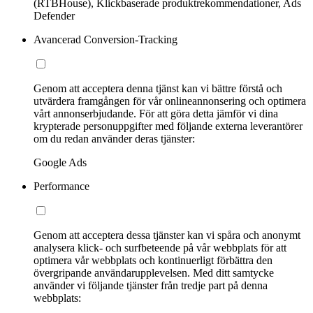
(RTBHouse), Klickbaserade produktrekommendationer, Ads
Defender
Avancerad Conversion-Tracking
Genom att acceptera denna tjänst kan vi bättre förstå och
utvärdera framgången för vår onlineannonsering och optimera
vårt annonserbjudande. För att göra detta jämför vi dina
krypterade personuppgifter med följande externa leverantörer
om du redan använder deras tjänster:
Google Ads
Performance
Genom att acceptera dessa tjänster kan vi spåra och anonymt
analysera klick- och surfbeteende på vår webbplats för att
optimera vår webbplats och kontinuerligt förbättra den
övergripande användarupplevelsen. Med ditt samtycke
använder vi följande tjänster från tredje part på denna
webbplats: