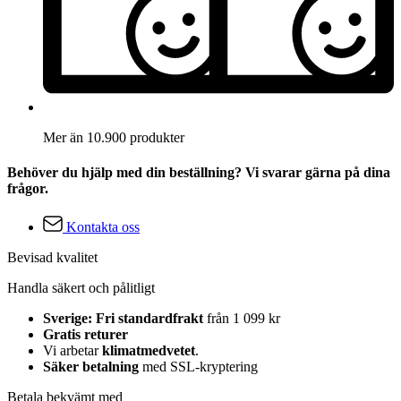
Mer än 10.900 produkter
Behöver du hjälp med din beställning? Vi svarar gärna på dina
frågor.
Kontakta oss
Bevisad kvalitet
Handla säkert och pålitligt
Sverige: Fri standardfrakt
från 1 099 kr
Gratis returer
Vi arbetar
klimatmedvetet
.
Säker betalning
med SSL-kryptering
Betala bekvämt med