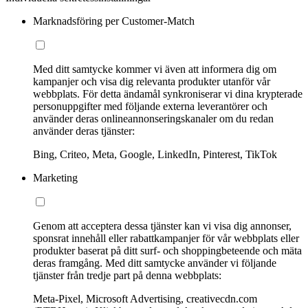
Marknadsföring per Customer-Match
Med ditt samtycke kommer vi även att informera dig om
kampanjer och visa dig relevanta produkter utanför vår
webbplats. För detta ändamål synkroniserar vi dina krypterade
personuppgifter med följande externa leverantörer och
använder deras onlineannonseringskanaler om du redan
använder deras tjänster:
Bing, Criteo, Meta, Google, LinkedIn, Pinterest, TikTok
Marketing
Genom att acceptera dessa tjänster kan vi visa dig annonser,
sponsrat innehåll eller rabattkampanjer för vår webbplats eller
produkter baserat på ditt surf- och shoppingbeteende och mäta
deras framgång. Med ditt samtycke använder vi följande
tjänster från tredje part på denna webbplats:
Meta-Pixel, Microsoft Advertising, creativecdn.com