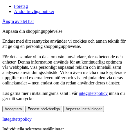
Företag
Andra trevliga butiker
Ångra avtalet här
Anpassa din shoppingupplevelse
Endast med ditt samtycke använder vi cookies och annan teknik för
att ge dig en personlig shoppingupplevelse.
För detta samlar vi in data om våra användare, deras beteende och
enheter. Denna information används för att kontinuerligt optimera
vår webbplats, visa personligt anpassad reklam och innehåll samt
analysera användningsstatistik. Vi kan även matcha dina krypterade
uppgifter med externa leverantörer och visa erbjudanden via deras
onlinekanaler – men endast om du redan använder deras tjänster.
Läs gärna mer i inställningarna samt i vår
integritetspolicy
innan du
ger ditt samtycke.
Acceptera
Endast nödvändiga
Anpassa inställningar
Integritetspolicy
Individuella sekretessinställningar