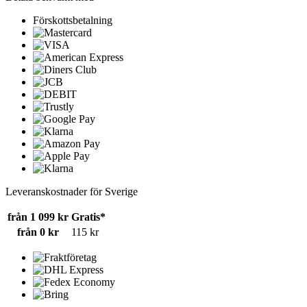
Förskottsbetalning
Leveranskostnader för Sverige
från 1 099 kr
Gratis*
från 0 kr
115 kr