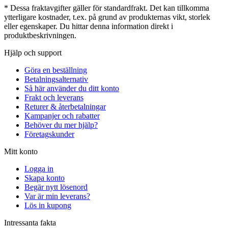
* Dessa fraktavgifter gäller för standardfrakt. Det kan tillkomma
ytterligare kostnader, t.ex. på grund av produkternas vikt, storlek
eller egenskaper. Du hittar denna information direkt i
produktbeskrivningen.
Hjälp och support
Göra en beställning
Betalningsalternativ
Så här använder du ditt konto
Frakt och leverans
Returer & återbetalningar
Kampanjer och rabatter
Behöver du mer hjälp?
Företagskunder
Mitt konto
Logga in
Skapa konto
Begär nytt lösenord
Var är min leverans?
Lös in kupong
Intressanta fakta