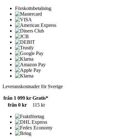
Förskottsbetalning
Leveranskostnader för Sverige
från 1 099 kr
Gratis*
från 0 kr
115 kr