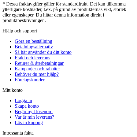
* Dessa fraktavgifter gäller för standardfrakt. Det kan tillkomma
ytterligare kostnader, t.ex. på grund av produkternas vikt, storlek
eller egenskaper. Du hittar denna information direkt i
produktbeskrivningen.
Hjälp och support
Göra en beställning
Betalningsalternativ
Så här använder du ditt konto
Frakt och leverans
Returer & återbetalningar
Kampanjer och rabatter
Behöver du mer hjälp?
Företagskunder
Mitt konto
Logga in
Skapa konto
Begär nytt lösenord
Var är min leverans?
Lös in kupong
Intressanta fakta