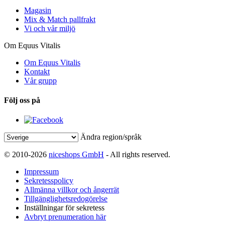
Magasin
Mix & Match pallfrakt
Vi och vår miljö
Om Equus Vitalis
Om Equus Vitalis
Kontakt
Vår grupp
Följ oss på
Ändra region/språk
© 2010-2026
niceshops GmbH
- All rights reserved.
Impressum
Sekretesspolicy
Allmänna villkor och ångerrät
Tillgänglighetsredogörelse
Inställningar för sekretess
Avbryt prenumeration här