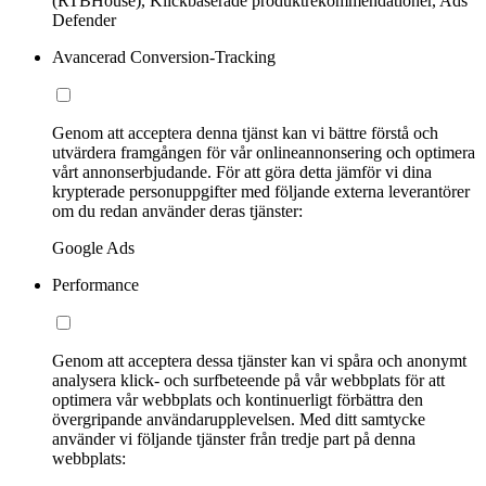
(RTBHouse), Klickbaserade produktrekommendationer, Ads
Defender
Avancerad Conversion-Tracking
Genom att acceptera denna tjänst kan vi bättre förstå och
utvärdera framgången för vår onlineannonsering och optimera
vårt annonserbjudande. För att göra detta jämför vi dina
krypterade personuppgifter med följande externa leverantörer
om du redan använder deras tjänster:
Google Ads
Performance
Genom att acceptera dessa tjänster kan vi spåra och anonymt
analysera klick- och surfbeteende på vår webbplats för att
optimera vår webbplats och kontinuerligt förbättra den
övergripande användarupplevelsen. Med ditt samtycke
använder vi följande tjänster från tredje part på denna
webbplats: