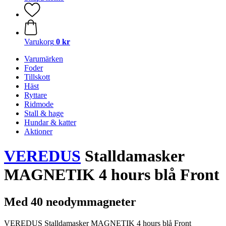
Varukorg
0 kr
Varumärken
Foder
Tillskott
Häst
Ryttare
Ridmode
Stall & hage
Hundar & katter
Aktioner
VEREDUS
Stalldamasker
MAGNETIK 4 hours blå Front
Med 40 neodymmagneter
VEREDUS Stalldamasker MAGNETIK 4 hours blå Front