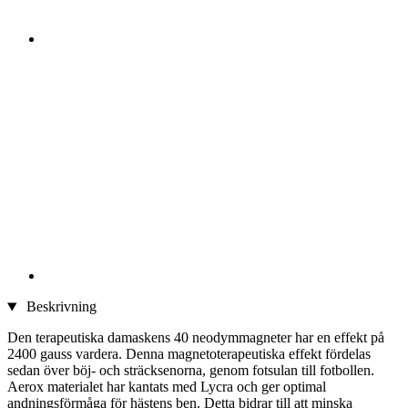
Beskrivning
Den terapeutiska damaskens 40 neodymmagneter har en effekt på
2400 gauss vardera. Denna magnetoterapeutiska effekt fördelas
sedan över böj- och sträcksenorna, genom fotsulan till fotbollen.
Aerox materialet har kantats med Lycra och ger optimal
andningsförmåga för hästens ben. Detta bidrar till att minska