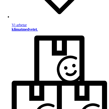
Vi arbetar
klimatmedvetet
.