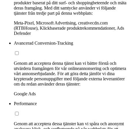
produkter baserat på ditt surf- och shoppingbeteende och mäta
deras framgång. Med ditt samtycke använder vi följande
tjänster från tredje part på denna webbplats:
Meta-Pixel, Microsoft Advertising, creativecdn.com
(RTBHouse), Klickbaserade produktrekommendationer, Ads
Defender
Avancerad Conversion-Tracking
Genom att acceptera denna tjänst kan vi bättre förstå och
utvärdera framgången för vår onlineannonsering och optimera
vårt annonserbjudande. För att göra detta jämför vi dina
krypterade personuppgifter med följande externa leverantörer
om du redan använder deras tjänster:
Google Ads
Performance
Genom att acceptera dessa tjänster kan vi spåra och anonymt
analysera klick- och surfbeteende på vår webbplats för att