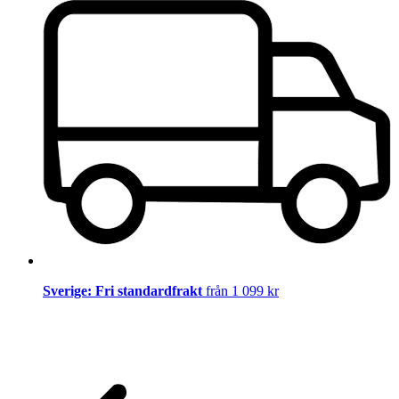
Sverige: Fri standardfrakt
från 1 099 kr