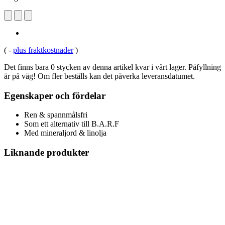
(
-
plus fraktkostnader
)
Det finns bara 0 stycken av denna artikel kvar i vårt lager. Påfyllning
är på väg! Om fler beställs kan det påverka leveransdatumet.
Egenskaper och fördelar
Ren & spannmålsfri
Som ett alternativ till B.A.R.F
Med mineraljord & linolja
Liknande produkter