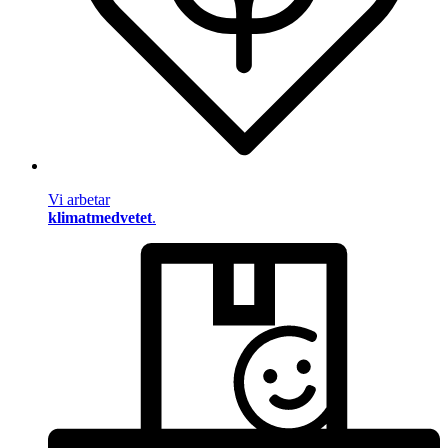
Vi arbetar
klimatmedvetet
.