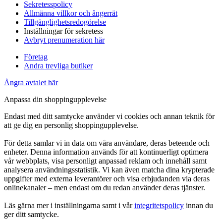
Sekretesspolicy
Allmänna villkor och ångerrät
Tillgänglighetsredogörelse
Inställningar för sekretess
Avbryt prenumeration här
Företag
Andra trevliga butiker
Ångra avtalet här
Anpassa din shoppingupplevelse
Endast med ditt samtycke använder vi cookies och annan teknik för
att ge dig en personlig shoppingupplevelse.
För detta samlar vi in data om våra användare, deras beteende och
enheter. Denna information används för att kontinuerligt optimera
vår webbplats, visa personligt anpassad reklam och innehåll samt
analysera användningsstatistik. Vi kan även matcha dina krypterade
uppgifter med externa leverantörer och visa erbjudanden via deras
onlinekanaler – men endast om du redan använder deras tjänster.
Läs gärna mer i inställningarna samt i vår
integritetspolicy
innan du
ger ditt samtycke.