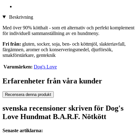
Beskrivning
Med över 90% kötthalt - som ett alternativ och perfekt komplement
för individuell sammanställning av en hundmeny.
Fri från:
gluten, socker, soja, ben- och köttmjöl, slakteriavfall,
färgämnen, aromer och konserveringsmedel, djurförsök,
smakförstärkare, genteknik
Varumärken:
Dog's Love
Erfarenheter från våra kunder
Recensera denna produkt
svenska recensioner skriven för Dog's
Love Hundmat B.A.R.F. Nötkött
Senaste artiklarna: