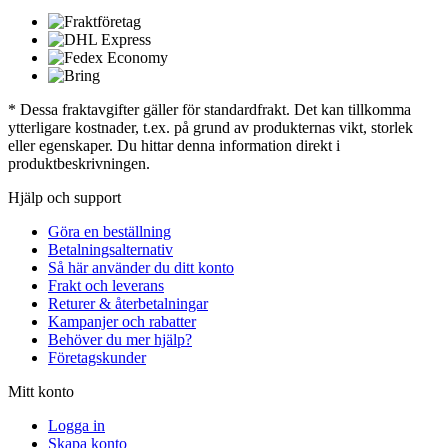
* Dessa fraktavgifter gäller för standardfrakt. Det kan tillkomma
ytterligare kostnader, t.ex. på grund av produkternas vikt, storlek
eller egenskaper. Du hittar denna information direkt i
produktbeskrivningen.
Hjälp och support
Göra en beställning
Betalningsalternativ
Så här använder du ditt konto
Frakt och leverans
Returer & återbetalningar
Kampanjer och rabatter
Behöver du mer hjälp?
Företagskunder
Mitt konto
Logga in
Skapa konto