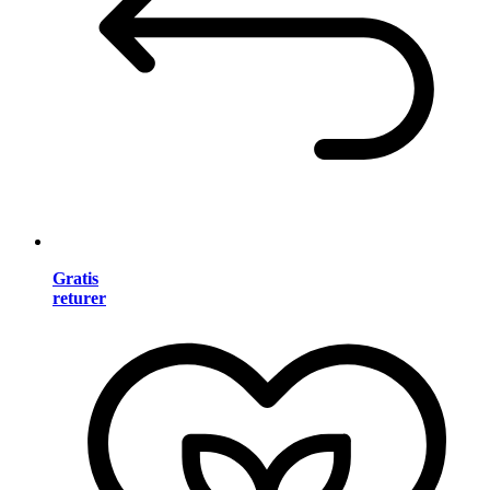
Gratis
returer