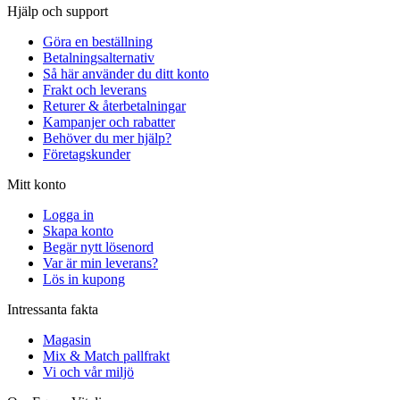
Hjälp och support
Göra en beställning
Betalningsalternativ
Så här använder du ditt konto
Frakt och leverans
Returer & återbetalningar
Kampanjer och rabatter
Behöver du mer hjälp?
Företagskunder
Mitt konto
Logga in
Skapa konto
Begär nytt lösenord
Var är min leverans?
Lös in kupong
Intressanta fakta
Magasin
Mix & Match pallfrakt
Vi och vår miljö