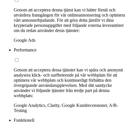
Genom att acceptera denna tjänst kan vi bättre förstå och
utvärdera framgången för vår onlineannonsering och optimera
vårt annonserbjudande. För att göra detta jämför vi dina
krypterade personuppgifter med följande externa leverantörer
om du redan använder deras tjänster:
Google Ads
Performance
Genom att acceptera dessa tjänster kan vi spåra och anonymt
analysera klick- och surfbeteende på vår webbplats för att
optimera vår webbplats och kontinuerligt förbättra den
övergripande användarupplevelsen. Med ditt samtycke
använder vi följande tjänster från tredje part på denna
webbplats:
Google Analytics, Clarity, Google Kundrecensioner, A/B-
Testing
Funktionell