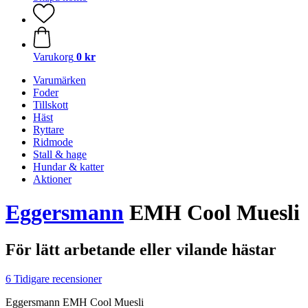
Varukorg
0 kr
Varumärken
Foder
Tillskott
Häst
Ryttare
Ridmode
Stall & hage
Hundar & katter
Aktioner
Eggersmann
EMH Cool Muesli
För lätt arbetande eller vilande hästar
6 Tidigare recensioner
Eggersmann EMH Cool Muesli