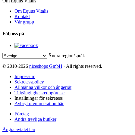
Om Equus Vitalis
Om Equus Vitalis
Kontakt
Vår grupp
Följ oss på
Ändra region/språk
© 2010-2026
niceshops GmbH
- All rights reserved.
Impressum
Sekretesspolicy
Allmänna villkor och ångerrät
Tillgänglighetsredogörelse
Inställningar för sekretess
Avbryt prenumeration här
Företag
Andra trevliga butiker
Ångra avtalet här