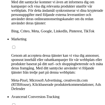
Med ditt samtycke kommer vi även att informera dig om
kampanjer och visa dig relevanta produkter utanför vår
webbplats. För detta ändamål synkroniserar vi dina krypterade
personuppgifter med följande externa leverantörer och
använder deras onlineannonseringskanaler om du redan
använder deras tjänster:
Bing, Criteo, Meta, Google, LinkedIn, Pinterest, TikTok
Marketing
Genom att acceptera dessa tjänster kan vi visa dig annonser,
sponsrat innehåll eller rabattkampanjer för vår webbplats eller
produkter baserat på ditt surf- och shoppingbeteende och mäta
deras framgång. Med ditt samtycke använder vi följande
tjänster från tredje part på denna webbplats:
Meta-Pixel, Microsoft Advertising, creativecdn.com
(RTBHouse), Klickbaserade produktrekommendationer, Ads
Defender
Avancerad Conversion-Tracking