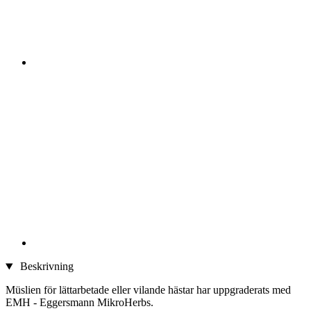
Beskrivning
Müslien för lättarbetade eller vilande hästar har uppgraderats med
EMH - Eggersmann MikroHerbs.