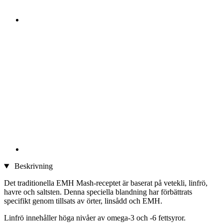
Beskrivning
Det traditionella EMH Mash-receptet är baserat på vetekli, linfrö,
havre och saltsten. Denna speciella blandning har förbättrats
specifikt genom tillsats av örter, linsådd och EMH.
Linfrö innehåller höga nivåer av omega-3 och -6 fettsyror.