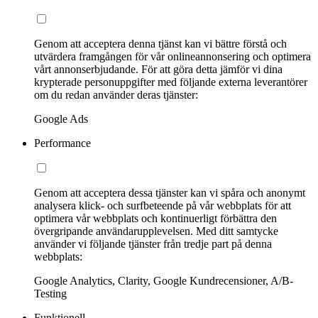
Genom att acceptera denna tjänst kan vi bättre förstå och
utvärdera framgången för vår onlineannonsering och optimera
vårt annonserbjudande. För att göra detta jämför vi dina
krypterade personuppgifter med följande externa leverantörer
om du redan använder deras tjänster:
Google Ads
Performance
Genom att acceptera dessa tjänster kan vi spåra och anonymt
analysera klick- och surfbeteende på vår webbplats för att
optimera vår webbplats och kontinuerligt förbättra den
övergripande användarupplevelsen. Med ditt samtycke
använder vi följande tjänster från tredje part på denna
webbplats:
Google Analytics, Clarity, Google Kundrecensioner, A/B-
Testing
Funktionell