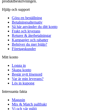
produktbeskrivningen.
Hjälp och support
Göra en beställning
Betalningsalternativ
Så här använder du ditt konto
Frakt och leverans
Returer & återbetalningar
Kampanjer och rabatter
Behöver du mer hjälp?
Företagskunder
Mitt konto
Logga in
Skapa konto
Begär nytt lösenord
Var är min leverans?
Lös in kupong
Intressanta fakta
Magasin
Mix & Match pallfrakt
Vi och vår miljö