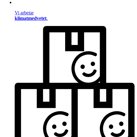
Vi arbetar
klimatmedvetet
.