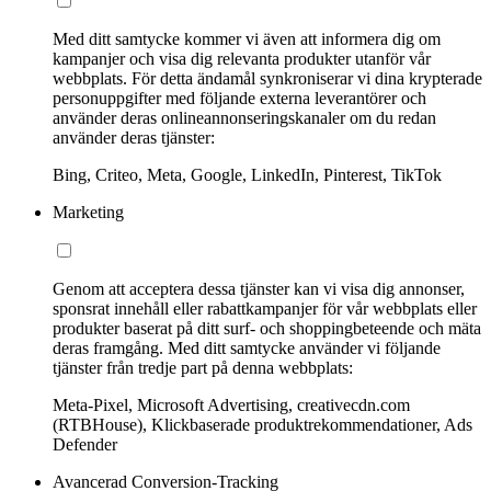
Med ditt samtycke kommer vi även att informera dig om
kampanjer och visa dig relevanta produkter utanför vår
webbplats. För detta ändamål synkroniserar vi dina krypterade
personuppgifter med följande externa leverantörer och
använder deras onlineannonseringskanaler om du redan
använder deras tjänster:
Bing, Criteo, Meta, Google, LinkedIn, Pinterest, TikTok
Marketing
Genom att acceptera dessa tjänster kan vi visa dig annonser,
sponsrat innehåll eller rabattkampanjer för vår webbplats eller
produkter baserat på ditt surf- och shoppingbeteende och mäta
deras framgång. Med ditt samtycke använder vi följande
tjänster från tredje part på denna webbplats:
Meta-Pixel, Microsoft Advertising, creativecdn.com
(RTBHouse), Klickbaserade produktrekommendationer, Ads
Defender
Avancerad Conversion-Tracking