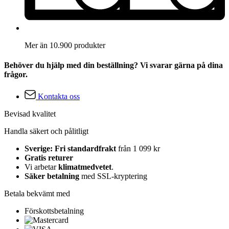
Mer än 10.900 produkter
Behöver du hjälp med din beställning? Vi svarar gärna på dina
frågor.
Kontakta oss
Bevisad kvalitet
Handla säkert och pålitligt
Sverige: Fri standardfrakt
från 1 099 kr
Gratis returer
Vi arbetar
klimatmedvetet
.
Säker betalning
med SSL-kryptering
Betala bekvämt med
Förskottsbetalning