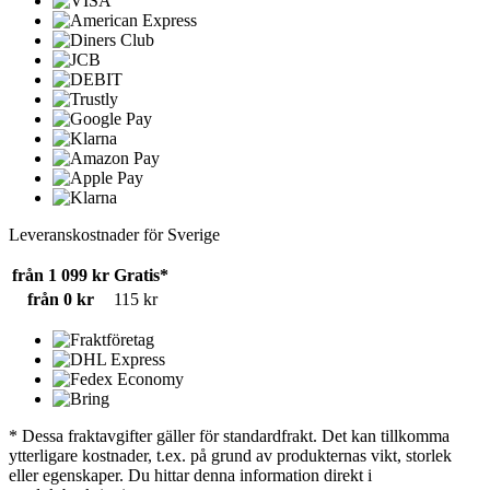
Leveranskostnader för Sverige
från 1 099 kr
Gratis*
från 0 kr
115 kr
* Dessa fraktavgifter gäller för standardfrakt. Det kan tillkomma
ytterligare kostnader, t.ex. på grund av produkternas vikt, storlek
eller egenskaper. Du hittar denna information direkt i