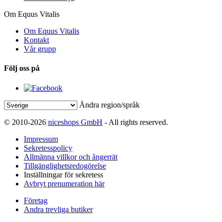
Om Equus Vitalis
Om Equus Vitalis
Kontakt
Vår grupp
Följ oss på
Ändra region/språk
© 2010-2026
niceshops GmbH
- All rights reserved.
Impressum
Sekretesspolicy
Allmänna villkor och ångerrät
Tillgänglighetsredogörelse
Inställningar för sekretess
Avbryt prenumeration här
Företag
Andra trevliga butiker