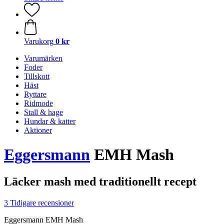
Varukorg
0 kr
Varumärken
Foder
Tillskott
Häst
Ryttare
Ridmode
Stall & hage
Hundar & katter
Aktioner
Eggersmann
EMH Mash
Läcker mash med traditionellt recept
3 Tidigare recensioner
Eggersmann EMH Mash