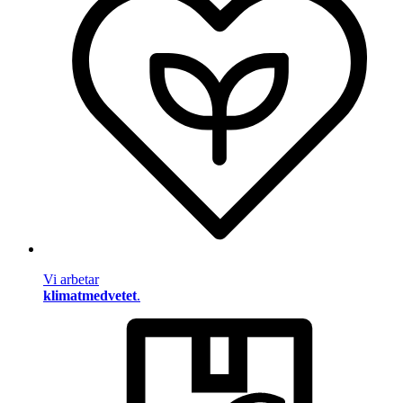
Vi arbetar
klimatmedvetet
.