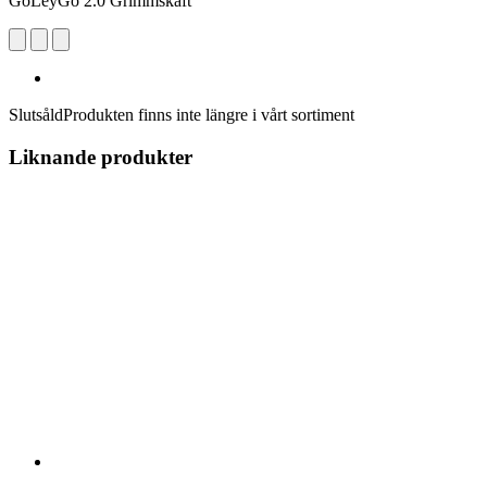
GoLeyGo 2.0 Grimmskaft
Slutsåld
Produkten finns inte längre i vårt sortiment
Liknande produkter