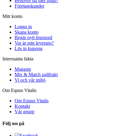
Behöver du mer hjälp?
Företagskunder
Mitt konto
Logga in
Skapa konto
Begär nytt lösenord
Var är min leverans?
Lös in kupong
Intressanta fakta
Magasin
Mix & Match pallfrakt
Vi och vår miljö
Om Equus Vitalis
Om Equus Vitalis
Kontakt
Vår grupp
Följ oss på