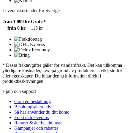
Leveranskostnader för Sverige
från 1 099 kr
Gratis*
från 0 kr
115 kr
* Dessa fraktavgifter gäller för standardfrakt. Det kan tillkomma
ytterligare kostnader, t.ex. på grund av produkternas vikt, storlek
eller egenskaper. Du hittar denna information direkt i
produktbeskrivningen.
Hjälp och support
Göra en beställning
Betalningsalternativ
Så här använder du ditt konto
Frakt och leverans
Returer & återbetalningar
Kampanjer och rabatter