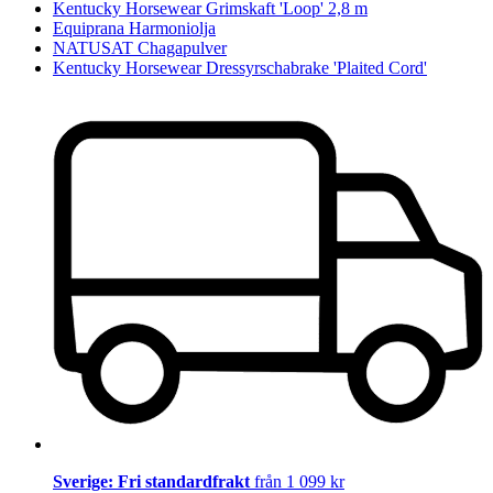
Kentucky Horsewear Grimskaft 'Loop' 2,8 m
Equiprana Harmoniolja
NATUSAT Chagapulver
Kentucky Horsewear Dressyrschabrake 'Plaited Cord'
Sverige: Fri standardfrakt
från 1 099 kr