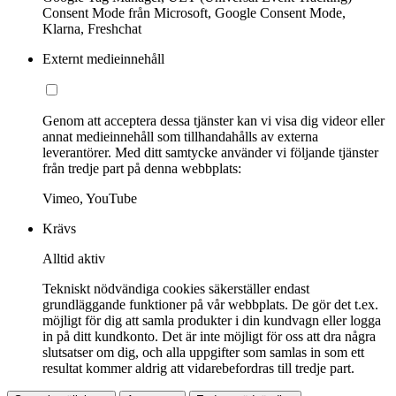
Consent Mode från Microsoft, Google Consent Mode,
Klarna, Freshchat
Externt medieinnehåll
Genom att acceptera dessa tjänster kan vi visa dig videor eller
annat medieinnehåll som tillhandahålls av externa
leverantörer. Med ditt samtycke använder vi följande tjänster
från tredje part på denna webbplats:
Vimeo, YouTube
Krävs
Alltid aktiv
Tekniskt nödvändiga cookies säkerställer endast
grundläggande funktioner på vår webbplats. De gör det t.ex.
möjligt för dig att samla produkter i din kundvagn eller logga
in på ditt kundkonto. Det är inte möjligt för oss att dra några
slutsatser om dig, och alla uppgifter som samlas in som ett
resultat kommer aldrig att vidarebefordras till tredje part.