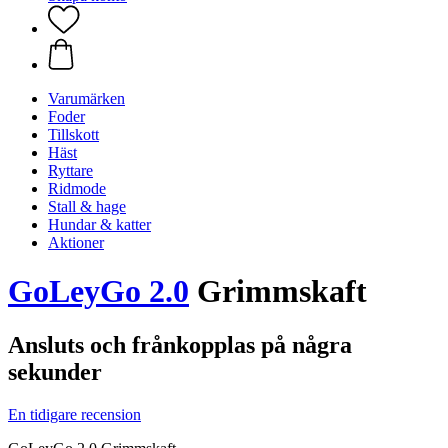
Varumärken
Foder
Tillskott
Häst
Ryttare
Ridmode
Stall & hage
Hundar & katter
Aktioner
GoLeyGo 2.0
Grimmskaft
Ansluts och frånkopplas på några
sekunder
En tidigare recension