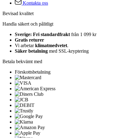
Kontakta oss
Bevisad kvalitet
Handla säkert och pålitligt
Sverige: Fri standardfrakt
från 1 099 kr
Gratis returer
Vi arbetar
klimatmedvetet
.
Säker betalning
med SSL-kryptering
Betala bekvämt med
Förskottsbetalning