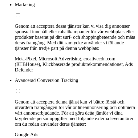
Marketing
Genom att acceptera dessa tjänster kan vi visa dig annonser,
sponsrat innehåll eller rabattkampanjer för vår webbplats eller
produkter baserat på ditt surf- och shoppingbeteende och mäta
deras framgång. Med ditt samtycke använder vi följande
tjänster från tredje part på denna webbplats:
Meta-Pixel, Microsoft Advertising, creativecdn.com
(RTBHouse), Klickbaserade produktrekommendationer, Ads
Defender
Avancerad Conversion-Tracking
Genom att acceptera denna tjänst kan vi bättre förstå och
utvärdera framgången för vår onlineannonsering och optimera
vårt annonserbjudande. För att göra detta jämför vi dina
krypterade personuppgifter med följande externa leverantörer
om du redan använder deras tjänster:
Google Ads