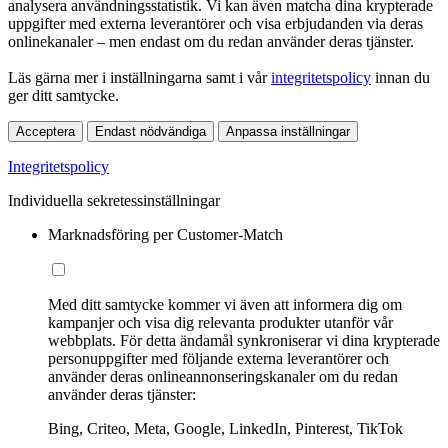
analysera användningsstatistik. Vi kan även matcha dina krypterade
uppgifter med externa leverantörer och visa erbjudanden via deras
onlinekanaler – men endast om du redan använder deras tjänster.
Läs gärna mer i inställningarna samt i vår
integritetspolicy
innan du
ger ditt samtycke.
Acceptera
Endast nödvändiga
Anpassa inställningar
Integritetspolicy
Individuella sekretessinställningar
Marknadsföring per Customer-Match
Med ditt samtycke kommer vi även att informera dig om
kampanjer och visa dig relevanta produkter utanför vår
webbplats. För detta ändamål synkroniserar vi dina krypterade
personuppgifter med följande externa leverantörer och
använder deras onlineannonseringskanaler om du redan
använder deras tjänster:
Bing, Criteo, Meta, Google, LinkedIn, Pinterest, TikTok