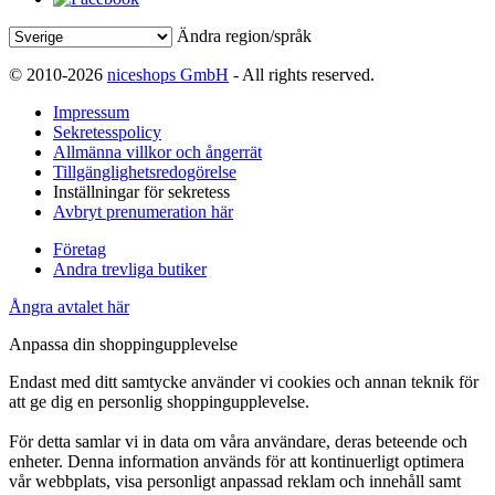
Ändra region/språk
© 2010-2026
niceshops GmbH
- All rights reserved.
Impressum
Sekretesspolicy
Allmänna villkor och ångerrät
Tillgänglighetsredogörelse
Inställningar för sekretess
Avbryt prenumeration här
Företag
Andra trevliga butiker
Ångra avtalet här
Anpassa din shoppingupplevelse
Endast med ditt samtycke använder vi cookies och annan teknik för
att ge dig en personlig shoppingupplevelse.
För detta samlar vi in data om våra användare, deras beteende och
enheter. Denna information används för att kontinuerligt optimera
vår webbplats, visa personligt anpassad reklam och innehåll samt