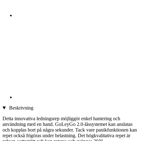
Beskrivning
Detta innovativa ledningsrep möjliggör enkel hantering och
användning med en hand. GoLeyGo 2.0-låssystemet kan anslutas
och kopplas bort på några sekunder. Tack vare panikfunktionen kan
repet också frigöras under belastning. Det högkvalitativa repet är