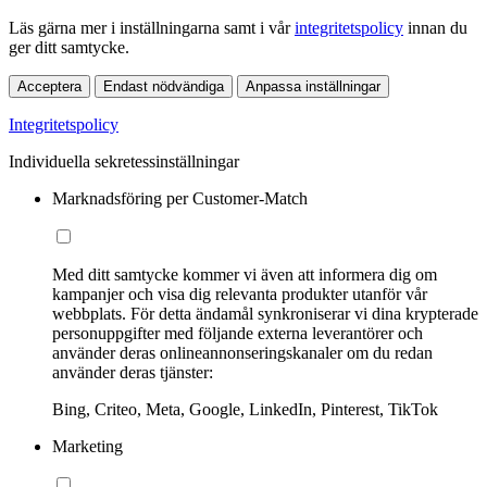
Läs gärna mer i inställningarna samt i vår
integritetspolicy
innan du
ger ditt samtycke.
Acceptera
Endast nödvändiga
Anpassa inställningar
Integritetspolicy
Individuella sekretessinställningar
Marknadsföring per Customer-Match
Med ditt samtycke kommer vi även att informera dig om
kampanjer och visa dig relevanta produkter utanför vår
webbplats. För detta ändamål synkroniserar vi dina krypterade
personuppgifter med följande externa leverantörer och
använder deras onlineannonseringskanaler om du redan
använder deras tjänster:
Bing, Criteo, Meta, Google, LinkedIn, Pinterest, TikTok
Marketing