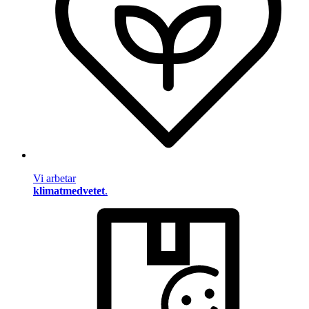
Vi arbetar
klimatmedvetet
.