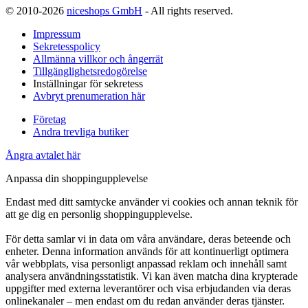
© 2010-2026
niceshops GmbH
- All rights reserved.
Impressum
Sekretesspolicy
Allmänna villkor och ångerrät
Tillgänglighetsredogörelse
Inställningar för sekretess
Avbryt prenumeration här
Företag
Andra trevliga butiker
Ångra avtalet här
Anpassa din shoppingupplevelse
Endast med ditt samtycke använder vi cookies och annan teknik för
att ge dig en personlig shoppingupplevelse.
För detta samlar vi in data om våra användare, deras beteende och
enheter. Denna information används för att kontinuerligt optimera
vår webbplats, visa personligt anpassad reklam och innehåll samt
analysera användningsstatistik. Vi kan även matcha dina krypterade
uppgifter med externa leverantörer och visa erbjudanden via deras
onlinekanaler – men endast om du redan använder deras tjänster.