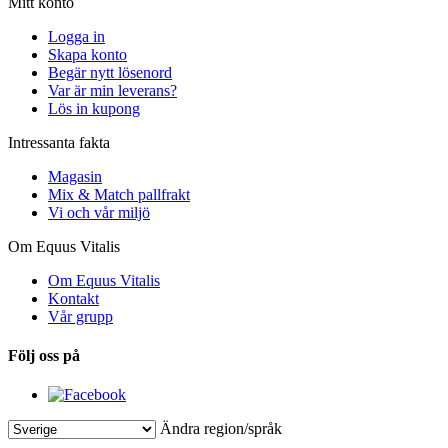
Mitt konto
Logga in
Skapa konto
Begär nytt lösenord
Var är min leverans?
Lös in kupong
Intressanta fakta
Magasin
Mix & Match pallfrakt
Vi och vår miljö
Om Equus Vitalis
Om Equus Vitalis
Kontakt
Vår grupp
Följ oss på
Ändra region/språk