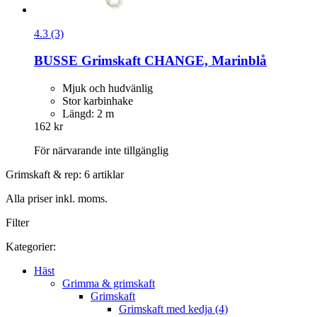
4.3 (3)
BUSSE
Grimskaft CHANGE, Marinblå
Mjuk och hudvänlig
Stor karbinhake
Längd: 2 m
162 kr
För närvarande inte tillgänglig
Grimskaft & rep: 6 artiklar
Alla priser inkl. moms.
Filter
Kategorier:
Häst
Grimma & grimskaft
Grimskaft
Grimskaft med kedja (4)