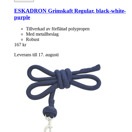
ESKADRON
Grimskaft Regular, black-​white-​
purple
Tillverkad av förflätad polypropen
Med metallbeslag
Robust
167 kr
Leverans till 17. augusti