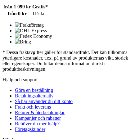
från 1 099 kr
Gratis*
från 0 kr
115 kr
* Dessa fraktavgifter gäller för standardfrakt. Det kan tillkomma
ytterligare kostnader, t.ex. på grund av produkternas vikt, storlek
eller egenskaper. Du hittar denna information direkt i
produktbeskrivningen.
Hjälp och support
Göra en beställning
Betalningsalternativ
Så här använder du ditt konto
Frakt och leverans
Returer & återbetalningar
Kampanjer och rabatter
Behöver du mer hjälp?
Företagskunder