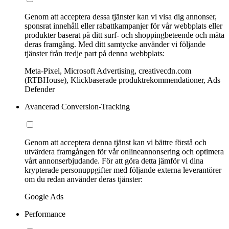
Genom att acceptera dessa tjänster kan vi visa dig annonser,
sponsrat innehåll eller rabattkampanjer för vår webbplats eller
produkter baserat på ditt surf- och shoppingbeteende och mäta
deras framgång. Med ditt samtycke använder vi följande
tjänster från tredje part på denna webbplats:
Meta-Pixel, Microsoft Advertising, creativecdn.com
(RTBHouse), Klickbaserade produktrekommendationer, Ads
Defender
Avancerad Conversion-Tracking
Genom att acceptera denna tjänst kan vi bättre förstå och
utvärdera framgången för vår onlineannonsering och optimera
vårt annonserbjudande. För att göra detta jämför vi dina
krypterade personuppgifter med följande externa leverantörer
om du redan använder deras tjänster:
Google Ads
Performance