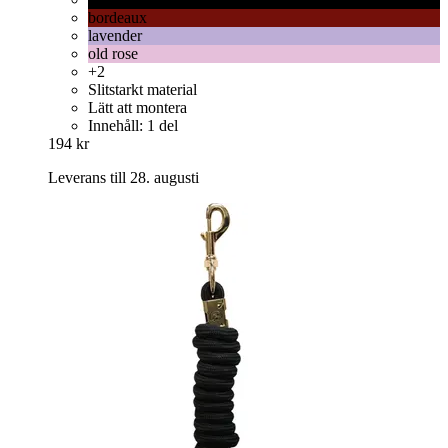
bordeaux
lavender
old rose
+2
Slitstarkt material
Lätt att montera
Innehåll: 1 del
194 kr
Leverans till 28. augusti