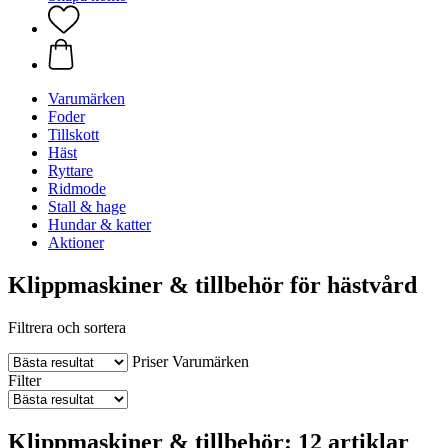
Varumärken
Foder
Tillskott
Häst
Ryttare
Ridmode
Stall & hage
Hundar & katter
Aktioner
Klippmaskiner & tillbehör för hästvård
Filtrera och sortera
Priser
Varumärken
Filter
Klippmaskiner & tillbehör: 12 artiklar