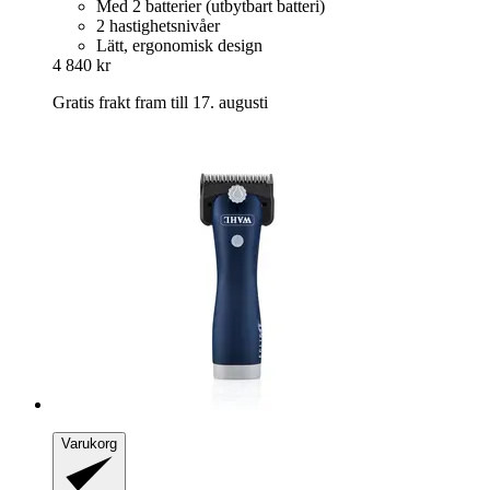
Med 2 batterier (utbytbart batteri)
2 hastighetsnivåer
Lätt, ergonomisk design
4 840 kr
Gratis frakt fram till 17. augusti
Varukorg