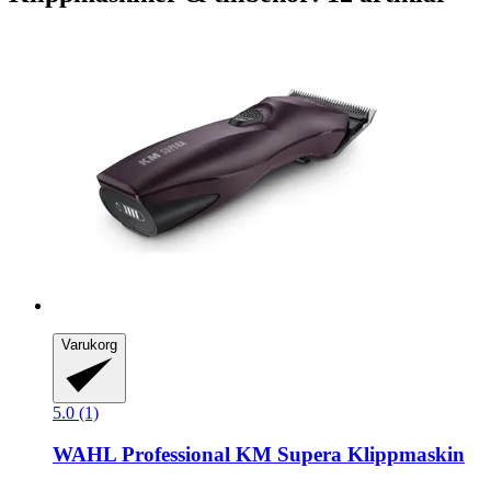
Varukorg
5.0 (1)
WAHL Professional
KM Supera Klippmaskin