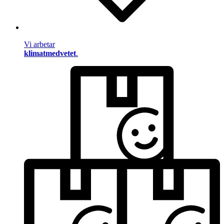
Vi arbetar
klimatmedvetet
.