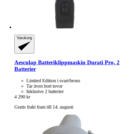
Varukorg
Aesculap
Batteriklippmaskin Durati Pro, 2
Batterier
Limited Edition i svart/brons
Tar även bort tovor
Inklusive 2 batterier
4 290 kr
Gratis frakt fram till 14. augusti