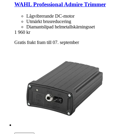
WAHL Professional
Admire Trimmer
Lågvibrerande DC-motor
Utmärkt brusreducering
Diamantslipad helmetallskärningsset
1 960 kr
Gratis frakt fram till 07. september