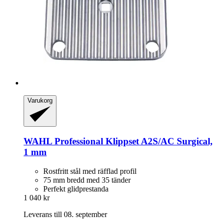
Varukorg
WAHL Professional
Klippset A2S/AC Surgical,
1 mm
Rostfritt stål med räfflad profil
75 mm bredd med 35 tänder
Perfekt glidprestanda
1 040 kr
Leverans till 08. september