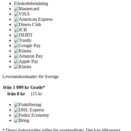
Förskottsbetalning
Leveranskostnader för Sverige
från 1 099 kr
Gratis*
från 0 kr
115 kr
* Dessa fraktavgifter gäller för standardfrakt. Det kan tillkomma