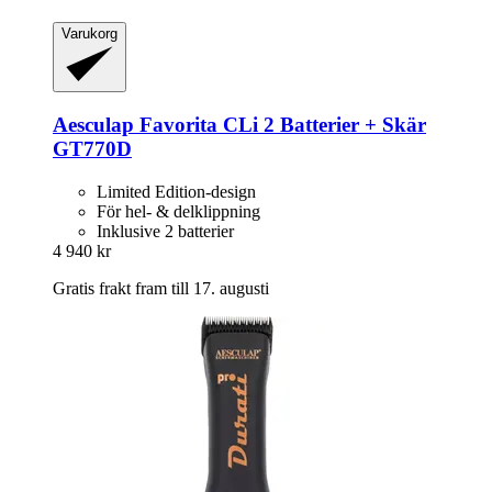
Varukorg
Aesculap
Favorita CLi 2 Batterier + Skär
GT770D
Limited Edition-design
För hel- & delklippning
Inklusive 2 batterier
4 940 kr
Gratis frakt fram till 17. augusti