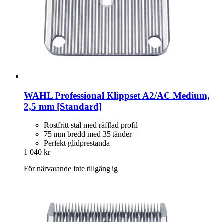
WAHL Professional
Klippset A2/AC Medium,
2,5 mm [Standard]
Rostfritt stål med räfflad profil
75 mm bredd med 35 tänder
Perfekt glidprestanda
1 040 kr
För närvarande inte tillgänglig