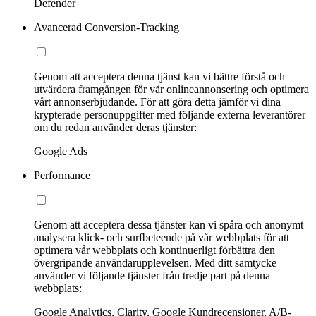
Defender
Avancerad Conversion-Tracking
Genom att acceptera denna tjänst kan vi bättre förstå och
utvärdera framgången för vår onlineannonsering och optimera
vårt annonserbjudande. För att göra detta jämför vi dina
krypterade personuppgifter med följande externa leverantörer
om du redan använder deras tjänster:
Google Ads
Performance
Genom att acceptera dessa tjänster kan vi spåra och anonymt
analysera klick- och surfbeteende på vår webbplats för att
optimera vår webbplats och kontinuerligt förbättra den
övergripande användarupplevelsen. Med ditt samtycke
använder vi följande tjänster från tredje part på denna
webbplats:
Google Analytics, Clarity, Google Kundrecensioner, A/B-