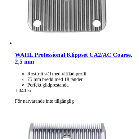
WAHL Professional
Klippset CA2/AC Coarse,
2,5 mm
Rostfritt stål med räfflad profil
75 mm bredd med 18 tänder
Perfekt glidprestanda
1 040 kr
För närvarande inte tillgänglig