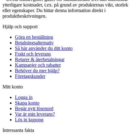
ytterligare kostnader, t.ex. på grund av produkternas vikt, storlek
eller egenskaper. Du hittar denna information direkt i
produktbeskrivningen.
Hjälp och support
Göra en beställning
Betalningsalternativ
Så här använder du ditt konto
Frakt och leverans
Returer & återbetalningar
Kampanjer och rabatter
Behöver du mer hjälp?
Företagskunder
Mitt konto
Logga in
Skapa konto
Begär nytt lösenord
Var är min leverans?
Lös in kupong
Intressanta fakta