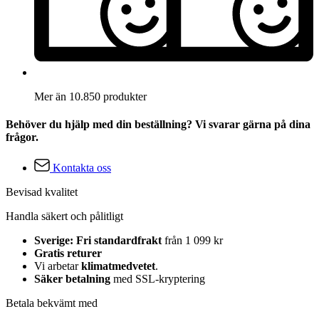
Mer än 10.850 produkter
Behöver du hjälp med din beställning? Vi svarar gärna på dina
frågor.
Kontakta oss
Bevisad kvalitet
Handla säkert och pålitligt
Sverige: Fri standardfrakt
från 1 099 kr
Gratis returer
Vi arbetar
klimatmedvetet
.
Säker betalning
med SSL-kryptering
Betala bekvämt med