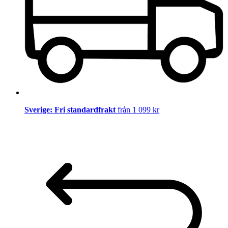
Sverige: Fri standardfrakt
från 1 099 kr