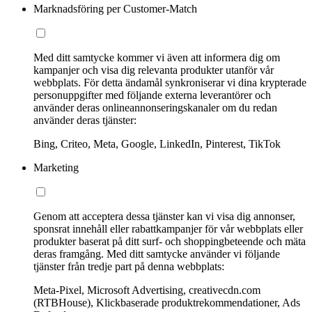
Marknadsföring per Customer-Match
Med ditt samtycke kommer vi även att informera dig om
kampanjer och visa dig relevanta produkter utanför vår
webbplats. För detta ändamål synkroniserar vi dina krypterade
personuppgifter med följande externa leverantörer och
använder deras onlineannonseringskanaler om du redan
använder deras tjänster:
Bing, Criteo, Meta, Google, LinkedIn, Pinterest, TikTok
Marketing
Genom att acceptera dessa tjänster kan vi visa dig annonser,
sponsrat innehåll eller rabattkampanjer för vår webbplats eller
produkter baserat på ditt surf- och shoppingbeteende och mäta
deras framgång. Med ditt samtycke använder vi följande
tjänster från tredje part på denna webbplats:
Meta-Pixel, Microsoft Advertising, creativecdn.com
(RTBHouse), Klickbaserade produktrekommendationer, Ads