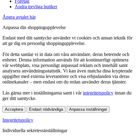
Företag
Andra trevliga butiker
Ångra avtalet här
Anpassa din shoppingupplevelse
Endast med ditt samtycke använder vi cookies och annan teknik för
att ge dig en personlig shoppingupplevelse.
För detta samlar vi in data om våra användare, deras beteende och
enheter. Denna information används för att kontinuerligt optimera
vår webbplats, visa personligt anpassad reklam och innehåll samt
analysera användningsstatistik. Vi kan även matcha dina krypterade
uppgifter med externa leverantörer och visa erbjudanden via deras
onlinekanaler – men endast om du redan använder deras tjänster.
Läs gärna mer i inställningarna samt i vår
integritetspolicy
innan du
ger ditt samtycke.
Acceptera
Endast nödvändiga
Anpassa inställningar
Integritetspolicy
Individuella sekretessinställningar