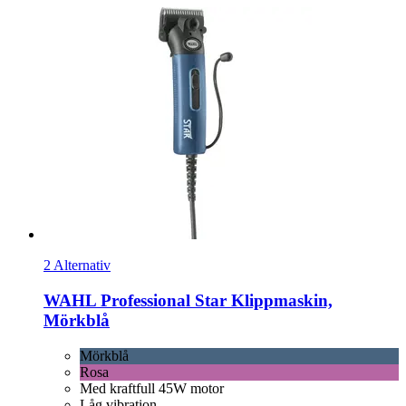
2 Alternativ
WAHL Professional
Star Klippmaskin,
Mörkblå
Mörkblå
Rosa
Med kraftfull 45W motor
Låg vibration