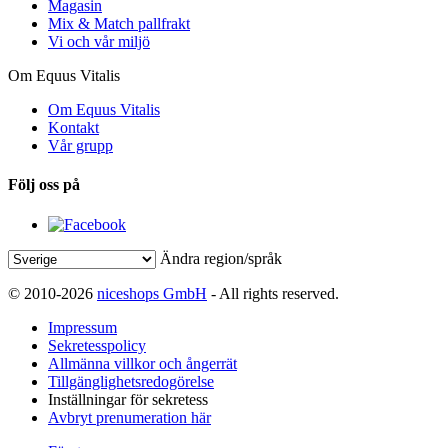
Magasin
Mix & Match pallfrakt
Vi och vår miljö
Om Equus Vitalis
Om Equus Vitalis
Kontakt
Vår grupp
Följ oss på
Ändra region/språk
© 2010-2026
niceshops GmbH
- All rights reserved.
Impressum
Sekretesspolicy
Allmänna villkor och ångerrät
Tillgänglighetsredogörelse
Inställningar för sekretess
Avbryt prenumeration här