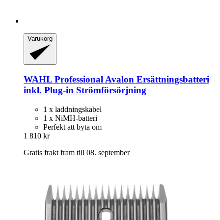
Varukorg
WAHL Professional
Avalon Ersättningsbatteri
inkl. Plug-​in Strömförsörjning
1 x laddningskabel
1 x NiMH-batteri
Perfekt att byta om
1 810 kr
Gratis frakt fram till 08. september