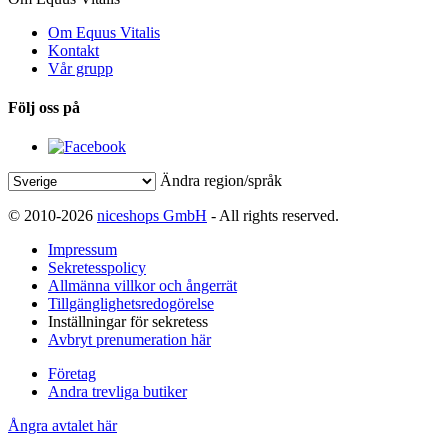
Om Equus Vitalis
Kontakt
Vår grupp
Följ oss på
Ändra region/språk
© 2010-2026
niceshops GmbH
- All rights reserved.
Impressum
Sekretesspolicy
Allmänna villkor och ångerrät
Tillgänglighetsredogörelse
Inställningar för sekretess
Avbryt prenumeration här
Företag
Andra trevliga butiker
Ångra avtalet här