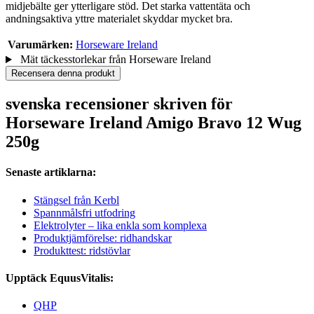
midjebälte ger ytterligare stöd. Det starka vattentäta och
andningsaktiva yttre materialet skyddar mycket bra.
Varumärken:
Horseware Ireland
Mät täckesstorlekar från Horseware Ireland
Recensera denna produkt
svenska recensioner skriven för
Horseware Ireland Amigo Bravo 12 Wug
250g
Senaste artiklarna:
Stängsel från Kerbl
Spannmålsfri utfodring
Elektrolyter – lika enkla som komplexa
Produktjämförelse: ridhandskar
Produkttest: ridstövlar
Upptäck EquusVitalis:
QHP