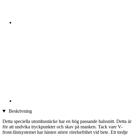
Beskrivning
Detta speciella utomhustäcke har en hög passande halssnitt. Detta är
för att undvika tryckpunkter och skav på manken. Tack vare V-
front-fästsystemet har hästen större rörelsefrihet vid bete. Ett tredje