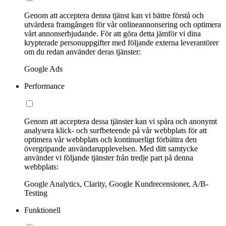
Genom att acceptera denna tjänst kan vi bättre förstå och
utvärdera framgången för vår onlineannonsering och optimera
vårt annonserbjudande. För att göra detta jämför vi dina
krypterade personuppgifter med följande externa leverantörer
om du redan använder deras tjänster:
Google Ads
Performance
Genom att acceptera dessa tjänster kan vi spåra och anonymt
analysera klick- och surfbeteende på vår webbplats för att
optimera vår webbplats och kontinuerligt förbättra den
övergripande användarupplevelsen. Med ditt samtycke
använder vi följande tjänster från tredje part på denna
webbplats:
Google Analytics, Clarity, Google Kundrecensioner, A/B-
Testing
Funktionell