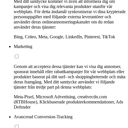
Med ditt samtycke kommer vi även att informera dig om
kampanjer och visa dig relevanta produkter utanför vår
webbplats. För detta ändamål synkroniserar vi dina krypterade
personuppgifter med följande externa leverantörer och
använder deras onlineannonseringskanaler om du redan
använder deras tjänster:
Bing, Criteo, Meta, Google, LinkedIn, Pinterest, TikTok
Marketing
Genom att acceptera dessa tjänster kan vi visa dig annonser,
sponsrat innehåll eller rabattkampanjer för vår webbplats eller
produkter baserat på ditt surf- och shoppingbeteende och mäta
deras framgång. Med ditt samtycke använder vi följande
tjänster från tredje part på denna webbplats:
Meta-Pixel, Microsoft Advertising, creativecdn.com
(RTBHouse), Klickbaserade produktrekommendationer, Ads
Defender
Avancerad Conversion-Tracking