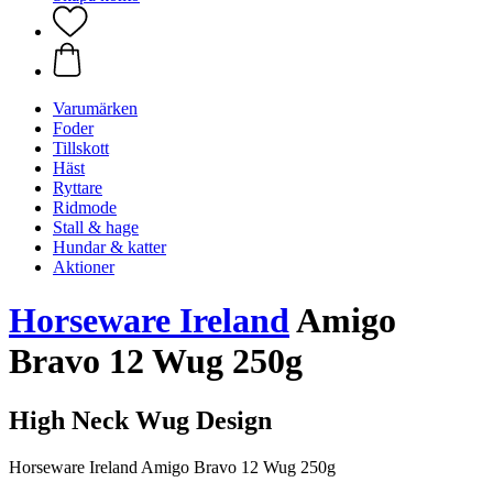
Varumärken
Foder
Tillskott
Häst
Ryttare
Ridmode
Stall & hage
Hundar & katter
Aktioner
Horseware Ireland
Amigo
Bravo 12 Wug 250g
High Neck Wug Design
Horseware Ireland Amigo Bravo 12 Wug 250g