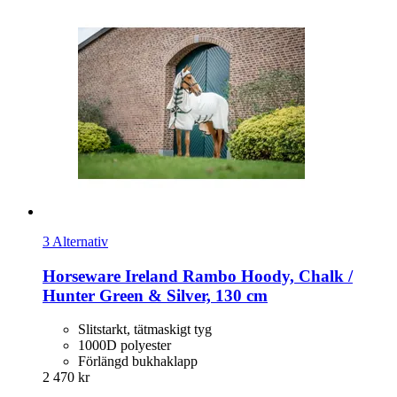
3 Alternativ
Horseware Ireland
Rambo Hoody, Chalk /
Hunter Green & Silver, 130 cm
Slitstarkt, tätmaskigt tyg
1000D polyester
Förlängd bukhaklapp
2 470 kr