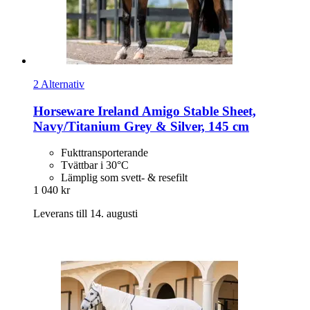
2 Alternativ
Horseware Ireland
Amigo Stable Sheet,
Navy/Titanium Grey & Silver, 145 cm
Fukttransporterande
Tvättbar i 30°C
Lämplig som svett- & resefilt
1 040 kr
Leverans till 14. augusti