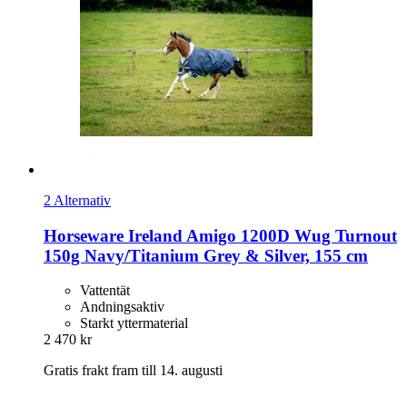
2 Alternativ
Horseware Ireland
Amigo 1200D Wug Turnout
150g Navy/Titanium Grey & Silver, 155 cm
Vattentät
Andningsaktiv
Starkt yttermaterial
2 470 kr
Gratis frakt fram till 14. augusti