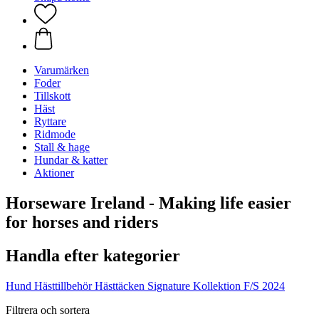
Varumärken
Foder
Tillskott
Häst
Ryttare
Ridmode
Stall & hage
Hundar & katter
Aktioner
Horseware Ireland - Making life easier
for horses and riders
Handla efter kategorier
Hund
Hästtillbehör
Hästtäcken
Signature Kollektion F/S 2024
Filtrera och sortera