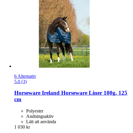
6 Alternativ
5.0 (3)
Horseware Ireland
Horseware Liner 100g, 125
cm
Polyester
Andningsaktiv
Lätt att använda
1 030 kr