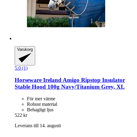
Varukorg
5.0 (1)
Horseware Ireland
Amigo Ripstop Insulator
Stable Hood 100g Navy/Titanium Grey, XL
För mer värme
Robust material
Behagligt ljus
522 kr
Leverans till 14. augusti