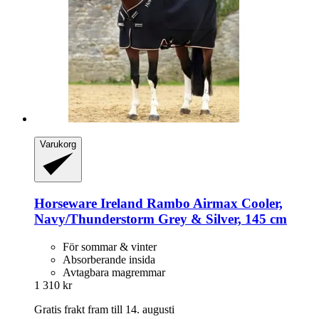
Varukorg
Horseware Ireland
Rambo Airmax Cooler,
Navy/Thunderstorm Grey & Silver, 145 cm
För sommar & vinter
Absorberande insida
Avtagbara magremmar
1 310 kr
Gratis frakt fram till 14. augusti