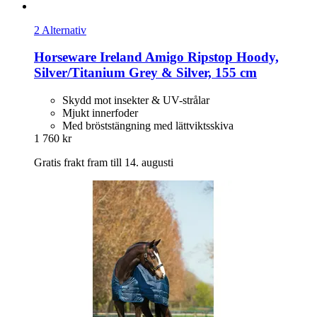
2 Alternativ
Horseware Ireland
Amigo Ripstop Hoody,
Silver/Titanium Grey & Silver, 155 cm
Skydd mot insekter & UV-strålar
Mjukt innerfoder
Med bröststängning med lättviktsskiva
1 760 kr
Gratis frakt fram till 14. augusti