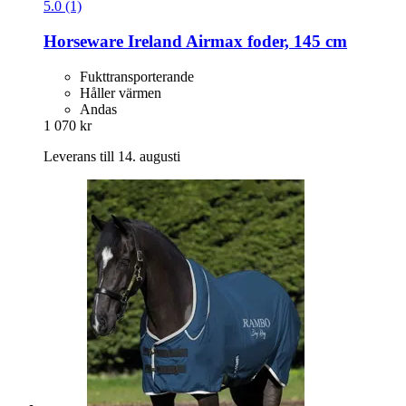
5.0 (1)
Horseware Ireland
Airmax foder, 145 cm
Fukttransporterande
Håller värmen
Andas
1 070 kr
Leverans till 14. augusti