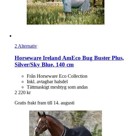
2 Alternativ
Horseware Ireland
AmEco Bug Buster Plus,
Silver/Sky Blue, 140 cm
Från Horseware Eco Collection
Inkl. avtagbar halsdel
Tättmaskigt meshtyg som andas
2 220 kr
Gratis frakt fram till 14. augusti