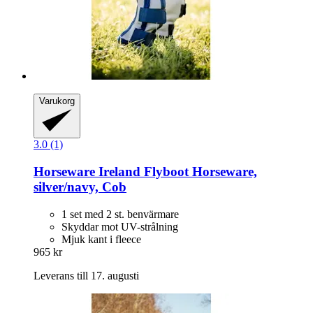
Varukorg
3.0 (1)
Horseware Ireland
Flyboot Horseware,
silver/navy, Cob
1 set med 2 st. benvärmare
Skyddar mot UV-strålning
Mjuk kant i fleece
965 kr
Leverans till 17. augusti