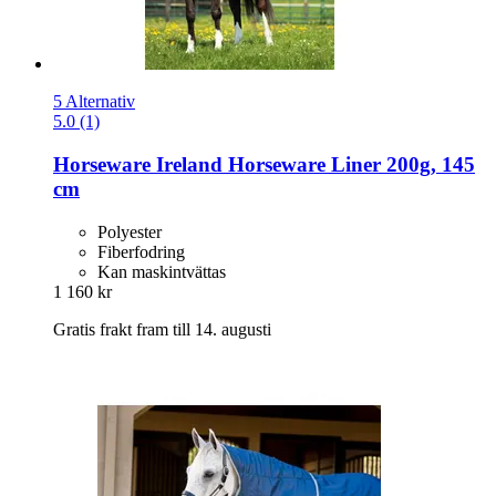
5 Alternativ
5.0 (1)
Horseware Ireland
Horseware Liner 200g, 145
cm
Polyester
Fiberfodring
Kan maskintvättas
1 160 kr
Gratis frakt fram till 14. augusti