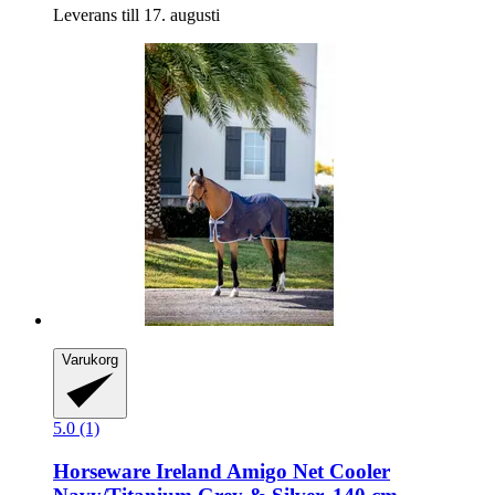
Leverans till 17. augusti
Varukorg
5.0 (1)
Horseware Ireland
Amigo Net Cooler