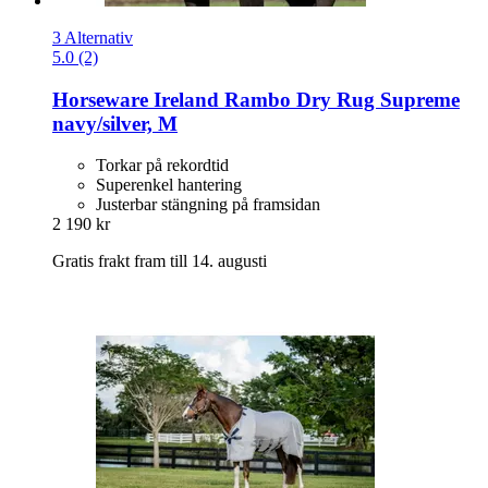
3 Alternativ
5.0 (2)
Horseware Ireland
Rambo Dry Rug Supreme
navy/silver, M
Torkar på rekordtid
Superenkel hantering
Justerbar stängning på framsidan
2 190 kr
Gratis frakt fram till 14. augusti