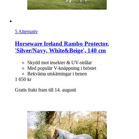
5 Alternativ
Horseware Ireland
Rambo Protector,
'Silver/Navy, White&Beige', 140 cm
Skydd mot insekter & UV-strålar
Med populär V-knäppning i bröstet
Bekväma utskärningar i benen
1 650 kr
Gratis frakt fram till 14. augusti