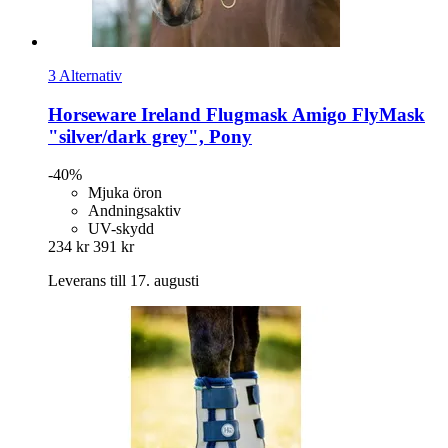
3 Alternativ
Horseware Ireland
Flugmask Amigo FlyMask
"silver/dark grey", Pony
-40%
Mjuka öron
Andningsaktiv
UV-skydd
234 kr
391 kr
Leverans till 17. augusti