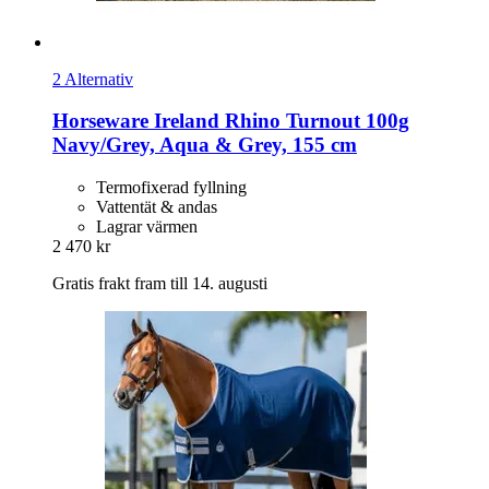
2 Alternativ
Horseware Ireland
Rhino Turnout 100g
Navy/Grey, Aqua & Grey, 155 cm
Termofixerad fyllning
Vattentät & andas
Lagrar värmen
2 470 kr
Gratis frakt fram till 14. augusti