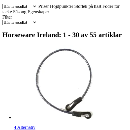
Priser
Höjdpunkter
Storlek på häst
Foder för
täcke
Säsong
Egenskaper
Filter
Horseware Ireland: 1 - 30 av 55 artiklar
4 Alternativ