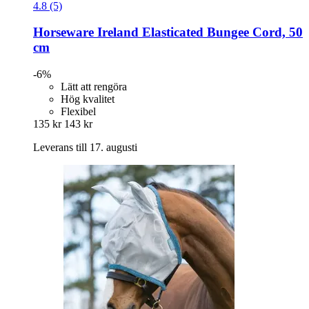
4.8 (5)
Horseware Ireland
Elasticated Bungee Cord, 50
cm
-6%
Lätt att rengöra
Hög kvalitet
Flexibel
135 kr
143 kr
Leverans till 17. augusti