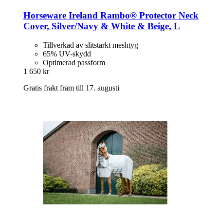
Horseware Ireland
Rambo® Protector Neck
Cover, Silver/Navy & White & Beige, L
Tillverkad av slitstarkt meshtyg
65% UV-skydd
Optimerad passform
1 650 kr
Gratis frakt fram till 17. augusti