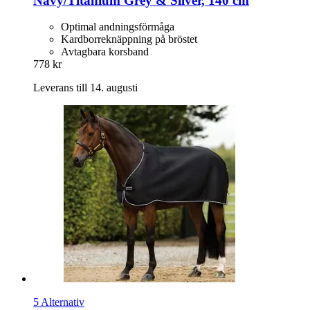
Navy/Titanium Grey & Silver, 140 cm
Optimal andningsförmåga
Kardborreknäppning på bröstet
Avtagbara korsband
778 kr
Leverans till 14. augusti
5 Alternativ