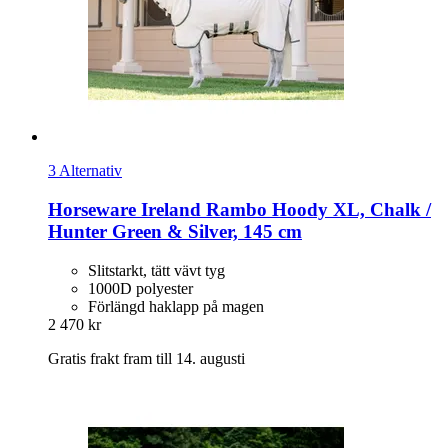
3 Alternativ
Horseware Ireland
Rambo Hoody XL, Chalk /
Hunter Green & Silver, 145 cm
Slitstarkt, tätt vävt tyg
1000D polyester
Förlängd haklapp på magen
2 470 kr
Gratis frakt fram till 14. augusti