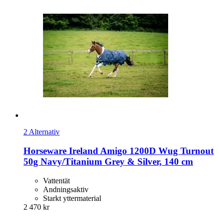
2 Alternativ
Horseware Ireland
Amigo 1200D Wug Turnout
50g Navy/Titanium Grey & Silver, 140 cm
Vattentät
Andningsaktiv
Starkt yttermaterial
2 470 kr