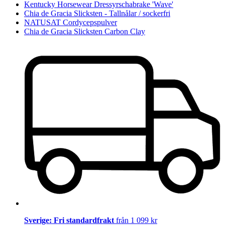
Kentucky Horsewear Dressyrschabrake 'Wave'
Chia de Gracia Slicksten - Tallnålar / sockerfri
NATUSAT Cordycepspulver
Chia de Gracia Slicksten Carbon Clay
Sverige: Fri standardfrakt
från 1 099 kr