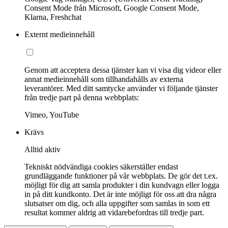
Consent Mode från Microsoft, Google Consent Mode,
Klarna, Freshchat
Externt medieinnehåll
Genom att acceptera dessa tjänster kan vi visa dig videor eller
annat medieinnehåll som tillhandahålls av externa
leverantörer. Med ditt samtycke använder vi följande tjänster
från tredje part på denna webbplats:
Vimeo, YouTube
Krävs
Alltid aktiv
Tekniskt nödvändiga cookies säkerställer endast
grundläggande funktioner på vår webbplats. De gör det t.ex.
möjligt för dig att samla produkter i din kundvagn eller logga
in på ditt kundkonto. Det är inte möjligt för oss att dra några
slutsatser om dig, och alla uppgifter som samlas in som ett
resultat kommer aldrig att vidarebefordras till tredje part.