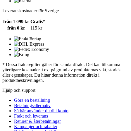
Leveranskostnader för Sverige
från 1 099 kr
Gratis*
från 0 kr
115 kr
* Dessa fraktavgifter gäller för standardfrakt. Det kan tillkomma
ytterligare kostnader, t.ex. på grund av produkternas vikt, storlek
eller egenskaper. Du hittar denna information direkt i
produktbeskrivningen.
Hjälp och support
Göra en beställning
Betalningsalternativ
Så här använder du ditt konto
Frakt och leverans
Returer & återbetalningar
Kampanjer och rabatter