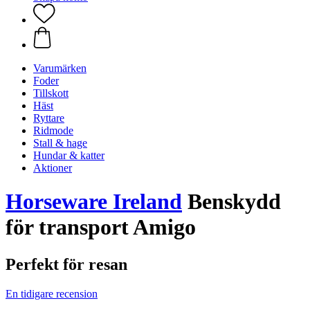
Varumärken
Foder
Tillskott
Häst
Ryttare
Ridmode
Stall & hage
Hundar & katter
Aktioner
Horseware Ireland
Benskydd
för transport Amigo
Perfekt för resan
En tidigare recension