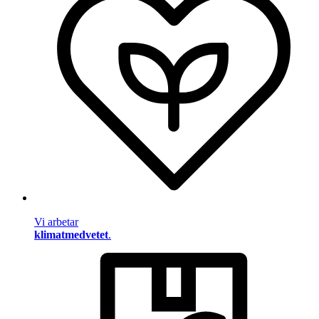
Vi arbetar
klimatmedvetet
.