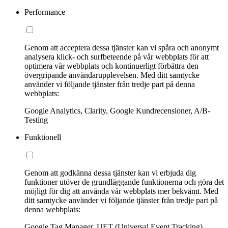
Performance
Genom att acceptera dessa tjänster kan vi spåra och anonymt
analysera klick- och surfbeteende på vår webbplats för att
optimera vår webbplats och kontinuerligt förbättra den
övergripande användarupplevelsen. Med ditt samtycke
använder vi följande tjänster från tredje part på denna
webbplats:
Google Analytics, Clarity, Google Kundrecensioner, A/B-
Testing
Funktionell
Genom att godkänna dessa tjänster kan vi erbjuda dig
funktioner utöver de grundläggande funktionerna och göra det
möjligt för dig att använda vår webbplats mer bekvämt. Med
ditt samtycke använder vi följande tjänster från tredje part på
denna webbplats:
Google Tag Manager, UET (Universal Event Tracking)