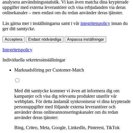
analysera användningsstatistik. Vi kan även matcha dina krypterade
uppgifter med externa leverantörer och visa erbjudanden via deras
onlinekanaler – men endast om du redan använder deras tjänster.
Läs gärna mer i inställningarna samt i vår
integritetspolicy
innan du
ger ditt samtycke.
Acceptera
Endast nödvändiga
Anpassa inställningar
Integritetspolicy
Individuella sekretessinställningar
Marknadsföring per Customer-Match
Med ditt samtycke kommer vi även att informera dig om
kampanjer och visa dig relevanta produkter utanför vår
webbplats. För detta ändamål synkroniserar vi dina krypterade
personuppgifter med följande externa leverantörer och
använder deras onlineannonseringskanaler om du redan
använder deras tjänster:
Bing, Criteo, Meta, Google, LinkedIn, Pinterest, TikTok