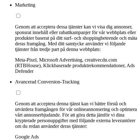
Marketing
Genom att acceptera dessa tjänster kan vi visa dig annonser,
sponsrat innehåll eller rabattkampanjer för vår webbplats eller
produkter baserat på ditt surf- och shoppingbeteende och mäta
deras framgång. Med ditt samtycke använder vi följande
tjänster från tredje part på denna webbplats:
Meta-Pixel, Microsoft Advertising, creativecdn.com
(RTBHouse), Klickbaserade produktrekommendationer, Ads
Defender
Avancerad Conversion-Tracking
Genom att acceptera denna tjänst kan vi bättre förstå och
utvärdera framgången för vår onlineannonsering och optimera
vårt annonserbjudande. För att göra detta jämför vi dina
krypterade personuppgifter med följande externa leverantörer
om du redan använder deras tjänster:
Google Ads