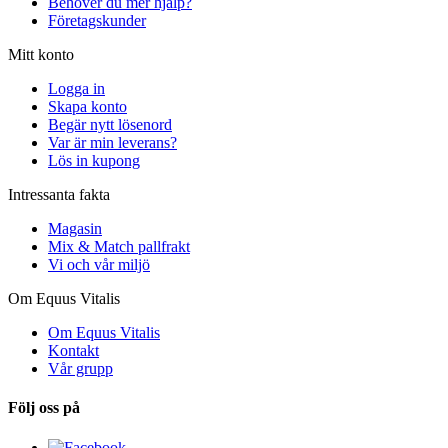
Behöver du mer hjälp?
Företagskunder
Mitt konto
Logga in
Skapa konto
Begär nytt lösenord
Var är min leverans?
Lös in kupong
Intressanta fakta
Magasin
Mix & Match pallfrakt
Vi och vår miljö
Om Equus Vitalis
Om Equus Vitalis
Kontakt
Vår grupp
Följ oss på