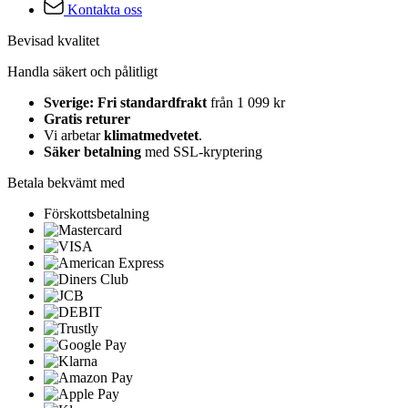
Kontakta oss
Bevisad kvalitet
Handla säkert och pålitligt
Sverige: Fri standardfrakt
från 1 099 kr
Gratis returer
Vi arbetar
klimatmedvetet
.
Säker betalning
med SSL-kryptering
Betala bekvämt med
Förskottsbetalning