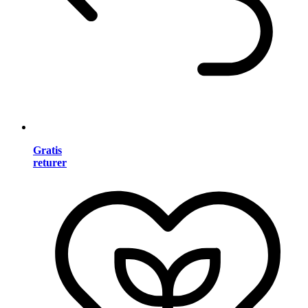
Gratis
returer