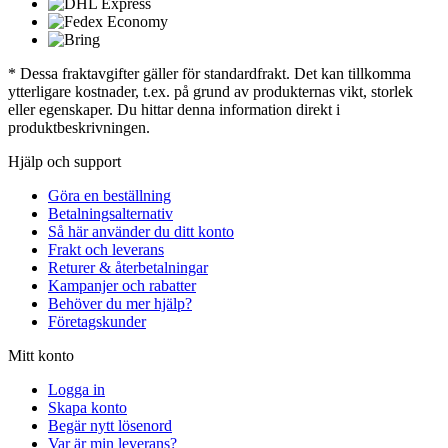
* Dessa fraktavgifter gäller för standardfrakt. Det kan tillkomma
ytterligare kostnader, t.ex. på grund av produkternas vikt, storlek
eller egenskaper. Du hittar denna information direkt i
produktbeskrivningen.
Hjälp och support
Göra en beställning
Betalningsalternativ
Så här använder du ditt konto
Frakt och leverans
Returer & återbetalningar
Kampanjer och rabatter
Behöver du mer hjälp?
Företagskunder
Mitt konto
Logga in
Skapa konto
Begär nytt lösenord
Var är min leverans?