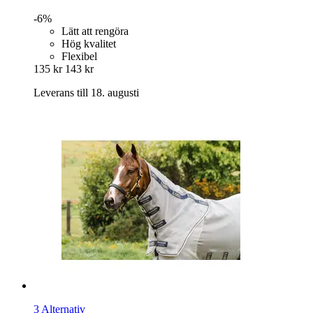
-6%
Lätt att rengöra
Hög kvalitet
Flexibel
135 kr
143 kr
Leverans till 18. augusti
3 Alternativ