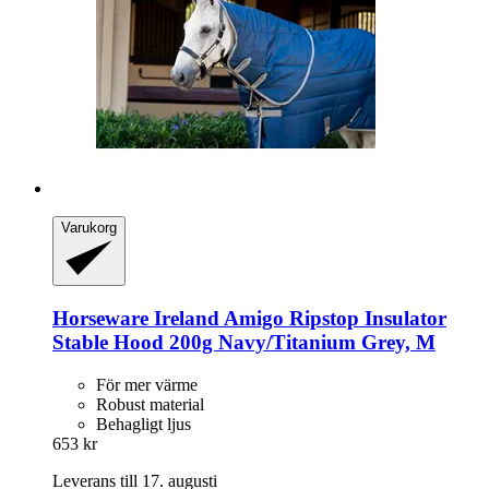
Varukorg
Horseware Ireland
Amigo Ripstop Insulator
Stable Hood 200g Navy/Titanium Grey, M
För mer värme
Robust material
Behagligt ljus
653 kr
Leverans till 17. augusti