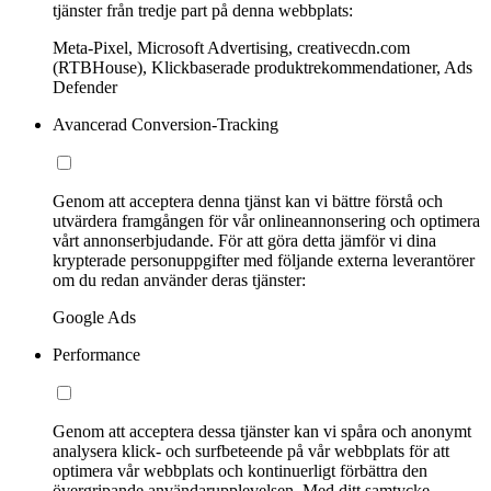
tjänster från tredje part på denna webbplats:
Meta-Pixel, Microsoft Advertising, creativecdn.com
(RTBHouse), Klickbaserade produktrekommendationer, Ads
Defender
Avancerad Conversion-Tracking
Genom att acceptera denna tjänst kan vi bättre förstå och
utvärdera framgången för vår onlineannonsering och optimera
vårt annonserbjudande. För att göra detta jämför vi dina
krypterade personuppgifter med följande externa leverantörer
om du redan använder deras tjänster:
Google Ads
Performance
Genom att acceptera dessa tjänster kan vi spåra och anonymt
analysera klick- och surfbeteende på vår webbplats för att
optimera vår webbplats och kontinuerligt förbättra den
övergripande användarupplevelsen. Med ditt samtycke