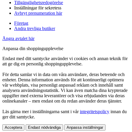
Tillgänglighetsredogörelse
Inställningar för sekretess
Avbryt prenumeration här
Företag
Andra trevliga butiker
Ångra avtalet här
Anpassa din shoppingupplevelse
Endast med ditt samtycke använder vi cookies och annan teknik för
att ge dig en personlig shoppingupplevelse.
För detta samlar vi in data om våra användare, deras beteende och
enheter. Denna information används för att kontinuerligt optimera
vår webbplats, visa personligt anpassad reklam och innehåll samt
analysera användningsstatistik. Vi kan även matcha dina krypterade
uppgifter med externa leverantörer och visa erbjudanden via deras
onlinekanaler – men endast om du redan använder deras tjänster.
Läs gärna mer i inställningarna samt i vår
integritetspolicy
innan du
ger ditt samtycke.
Acceptera
Endast nödvändiga
Anpassa inställningar