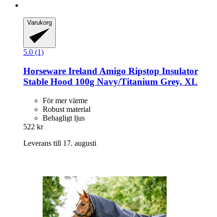
Varukorg
5.0 (1)
Horseware Ireland
Amigo Ripstop Insulator
Stable Hood 100g Navy/Titanium Grey, XL
För mer värme
Robust material
Behagligt ljus
522 kr
Leverans till 17. augusti