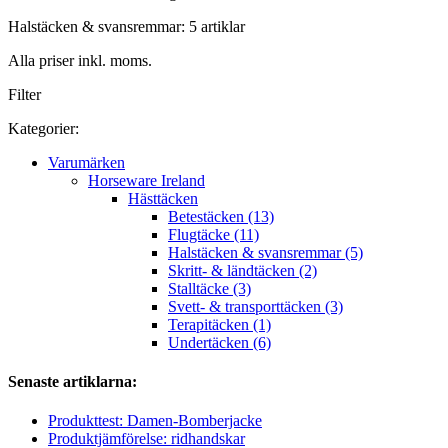
Halstäcken & svansremmar: 5 artiklar
Alla priser inkl. moms.
Filter
Kategorier:
Varumärken
Horseware Ireland
Hästtäcken
Betestäcken (13)
Flugtäcke (11)
Halstäcken & svansremmar (5)
Skritt- & ländtäcken (2)
Stalltäcke (3)
Svett- & transporttäcken (3)
Terapitäcken (1)
Undertäcken (6)
Senaste artiklarna:
Produkttest: Damen-Bomberjacke
Produktjämförelse: ridhandskar