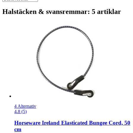
Halstäcken & svansremmar: 5 artiklar
4 Alternativ
4.8 (5)
Horseware Ireland
Elasticated Bungee Cord, 50
cm