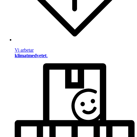
Vi arbetar
klimatmedvetet
.