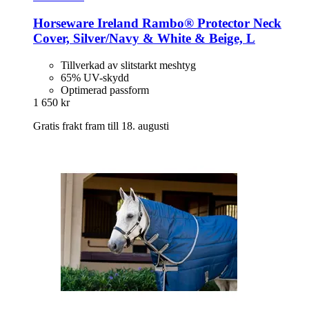
Horseware Ireland
Rambo® Protector Neck
Cover, Silver/Navy & White & Beige, L
Tillverkad av slitstarkt meshtyg
65% UV-skydd
Optimerad passform
1 650 kr
Gratis frakt fram till 18. augusti