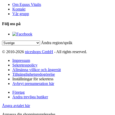
Om Equus Vitalis
Kontakt
Vår grupp
Följ oss på
Ändra region/språk
© 2010-2026
niceshops GmbH
- All rights reserved.
Impressum
Sekretesspolicy
Allmänna villkor och ångerrät
Tillgänglighetsredogörelse
Inställningar för sekretess
Avbryt prenumeration här
Företag
Andra trevliga butiker
Ångra avtalet här
Anpassa din shoppingupplevelse