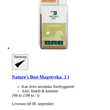
Varukorg
Nature's Best
Magstyrka, 1 l
Kan även användas förebyggande
Anis, fänkål & kummin
198 kr
(198 kr / l)
Leverans till 08. september