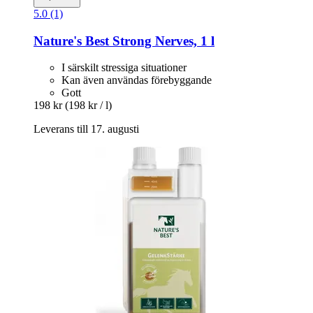
5.0 (1)
Nature's Best
Strong Nerves, 1 l
I särskilt stressiga situationer
Kan även användas förebyggande
Gott
198 kr
(198 kr / l)
Leverans till 17. augusti