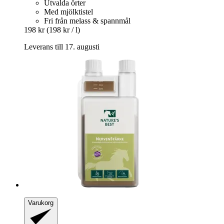
Utvalda örter
Med mjölktistel
Fri från melass & spannmål
198 kr
(198 kr / l)
Leverans till 17. augusti
Varukorg