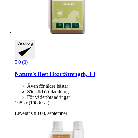
Varukorg
5.0 (3)
Nature's Best
HeartStrength, 1 l
Även för äldre hästar
Särskild örtblandning
För väderförändringar
198 kr
(198 kr / l)
Leverans till 08. september