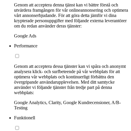
Genom att acceptera denna tjänst kan vi bättre förstå och
utvärdera framgången för vår onlineannonsering och optimera
vårt annonserbjudande. För att göra detta jämför vi dina
krypterade personuppgifter med följande externa leverantörer
om du redan använder deras tjänster:
Google Ads
Performance
Genom att acceptera dessa tjänster kan vi spåra och anonymt
analysera klick- och surfbeteende på vår webbplats för att
optimera vår webbplats och kontinuerligt förbättra den
övergripande användarupplevelsen. Med ditt samtycke
använder vi följande tjänster från tredje part på denna
webbplats:
Google Analytics, Clarity, Google Kundrecensioner, A/B-
Testing
Funktionell