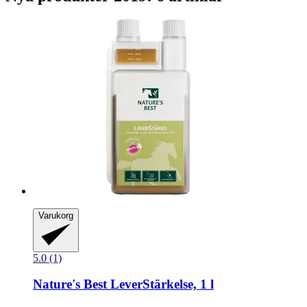
Varukorg
5.0 (1)
Nature's Best
LeverStärkelse, 1 l