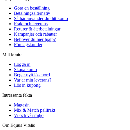
Göra en beställning
Betalningsalternativ
Så här använder du ditt konto
Frakt och leverans
Returer & återbetalningar
Kampanjer och rabatter
Behöver du mer hjälp?
Företagskunder
Mitt konto
Logga in
Skapa konto
Begär nytt lösenord
Var är min leverans?
Lös in kupong
Intressanta fakta
Magasin
Mix & Match pallfrakt
Vi och vår miljö
Om Equus Vitalis