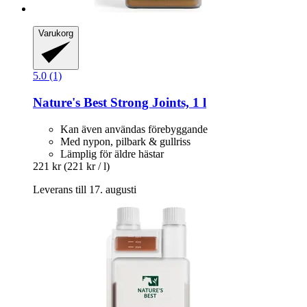
Varukorg
5.0 (1)
Nature's Best
Strong Joints, 1 l
Kan även användas förebyggande
Med nypon, pilbark & ​​gullriss
Lämplig för äldre hästar
221 kr
(221 kr / l)
Leverans till 17. augusti