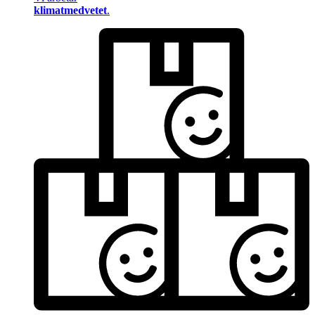
klimatmedvetet
.