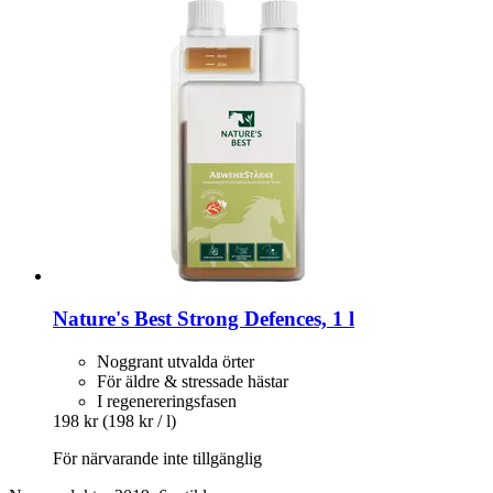
Nature's Best
Strong Defences, 1 l
Noggrant utvalda örter
För äldre & stressade hästar
I regenereringsfasen
198 kr
(198 kr / l)
För närvarande inte tillgänglig