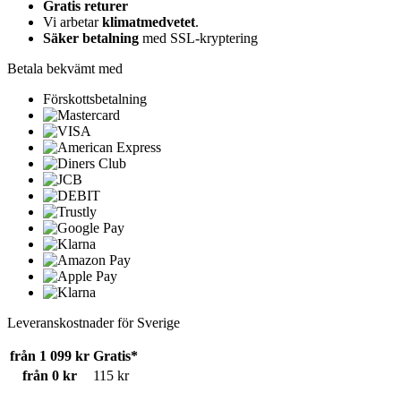
Gratis returer
Vi arbetar
klimatmedvetet
.
Säker betalning
med SSL-kryptering
Betala bekvämt med
Förskottsbetalning
Leveranskostnader för Sverige
från 1 099 kr
Gratis*
från 0 kr
115 kr