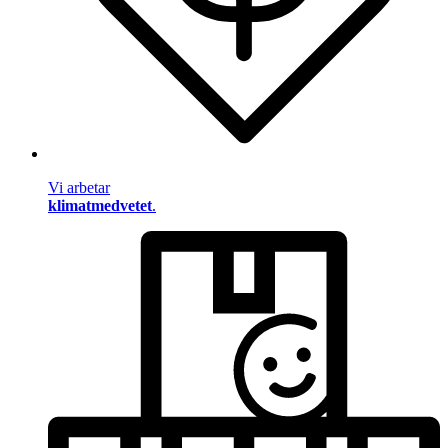
Vi arbetar
klimatmedvetet
.