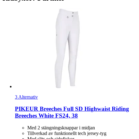
3 Alternativ
PIKEUR
Breeches Full SD Highwaist Riding
Breeches White FS24, 38
Med 2 stängningsknappar i midjan
Tillverkad av funktionellt tech jersey-tyg
Med slits och sidofickor