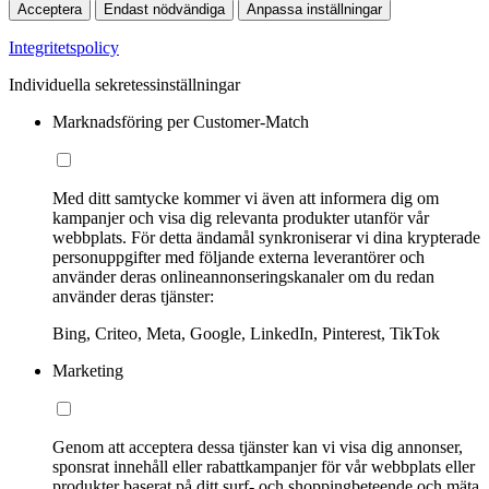
Acceptera
Endast nödvändiga
Anpassa inställningar
Integritetspolicy
Individuella sekretessinställningar
Marknadsföring per Customer-Match
Med ditt samtycke kommer vi även att informera dig om
kampanjer och visa dig relevanta produkter utanför vår
webbplats. För detta ändamål synkroniserar vi dina krypterade
personuppgifter med följande externa leverantörer och
använder deras onlineannonseringskanaler om du redan
använder deras tjänster:
Bing, Criteo, Meta, Google, LinkedIn, Pinterest, TikTok
Marketing
Genom att acceptera dessa tjänster kan vi visa dig annonser,
sponsrat innehåll eller rabattkampanjer för vår webbplats eller
produkter baserat på ditt surf- och shoppingbeteende och mäta