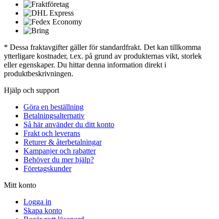
* Dessa fraktavgifter gäller för standardfrakt. Det kan tillkomma
ytterligare kostnader, t.ex. på grund av produkternas vikt, storlek
eller egenskaper. Du hittar denna information direkt i
produktbeskrivningen.
Hjälp och support
Göra en beställning
Betalningsalternativ
Så här använder du ditt konto
Frakt och leverans
Returer & återbetalningar
Kampanjer och rabatter
Behöver du mer hjälp?
Företagskunder
Mitt konto
Logga in
Skapa konto