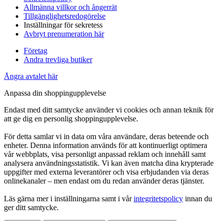
Allmänna villkor och ångerrät
Tillgänglighetsredogörelse
Inställningar för sekretess
Avbryt prenumeration här
Företag
Andra trevliga butiker
Ångra avtalet här
Anpassa din shoppingupplevelse
Endast med ditt samtycke använder vi cookies och annan teknik för
att ge dig en personlig shoppingupplevelse.
För detta samlar vi in data om våra användare, deras beteende och
enheter. Denna information används för att kontinuerligt optimera
vår webbplats, visa personligt anpassad reklam och innehåll samt
analysera användningsstatistik. Vi kan även matcha dina krypterade
uppgifter med externa leverantörer och visa erbjudanden via deras
onlinekanaler – men endast om du redan använder deras tjänster.
Läs gärna mer i inställningarna samt i vår
integritetspolicy
innan du
ger ditt samtycke.