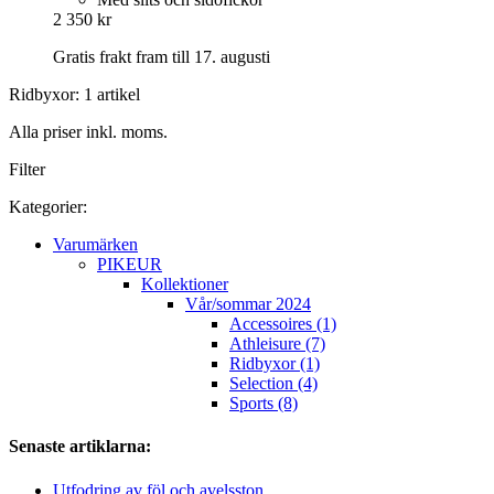
2 350 kr
Gratis frakt fram till 17. augusti
Ridbyxor: 1 artikel
Alla priser inkl. moms.
Filter
Kategorier:
Varumärken
PIKEUR
Kollektioner
Vår/sommar 2024
Accessoires (1)
Athleisure (7)
Ridbyxor (1)
Selection (4)
Sports (8)
Senaste artiklarna:
Utfodring av föl och avelsston