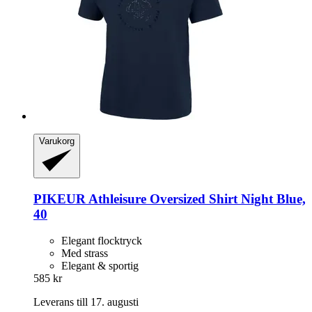
Varukorg
PIKEUR
Athleisure Oversized Shirt Night Blue,
40
Elegant flocktryck
Med strass
Elegant & sportig
585 kr
Leverans till 17. augusti