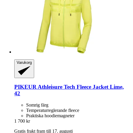
Varukorg
PIKEUR
Athleisure Tech Fleece Jacket Lime,
42
Somrig färg
Temperaturreglerande fleece
Praktiska hoodiemagneter
1 700 kr
Gratis frakt fram till 17. augusti