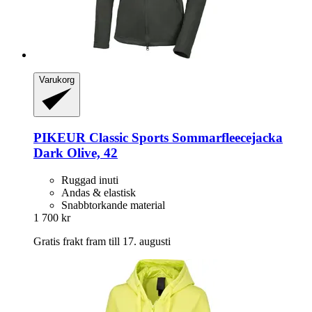
Varukorg
PIKEUR
Classic Sports Sommarfleecejacka
Dark Olive, 42
Ruggad inuti
Andas & elastisk
Snabbtorkande material
1 700 kr
Gratis frakt fram till 17. augusti