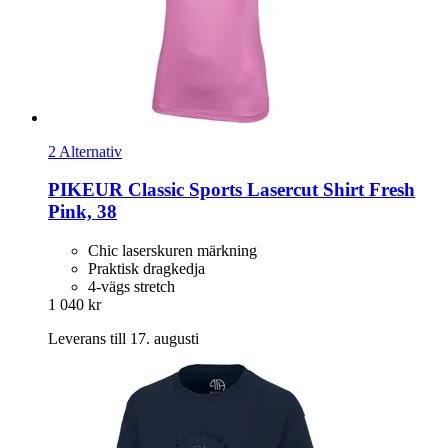
2 Alternativ
PIKEUR
Classic Sports Lasercut Shirt Fresh
Pink, 38
Chic laserskuren märkning
Praktisk dragkedja
4-vägs stretch
1 040 kr
Leverans till 17. augusti