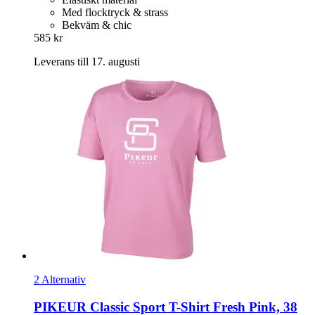
Med flocktryck & strass
Bekväm & chic
585 kr
Leverans till 17. augusti
2 Alternativ
PIKEUR
Classic Sport T-​Shirt Fresh Pink, 38