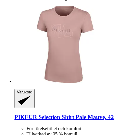
Varukorg
PIKEUR
Selection Shirt Pale Mauve, 42
För rörelsefrihet och komfort
Tillverkad av 95 % bomull