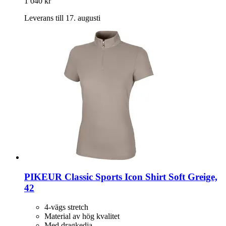
1 040 kr
Leverans till 17. augusti
PIKEUR
Classic Sports Icon Shirt Soft Greige,
42
4-vägs stretch
Material av hög kvalitet
Med dragkedja