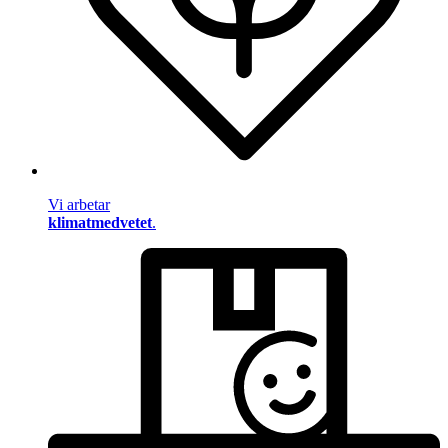
Vi arbetar
klimatmedvetet
.