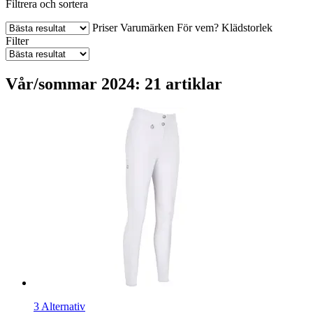
Filtrera och sortera
Priser
Varumärken
För vem?
Klädstorlek
Filter
Vår/sommar 2024: 21 artiklar
3 Alternativ