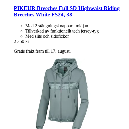
PIKEUR
Breeches Full SD Highwaist Riding
Breeches White FS24, 38
Med 2 stängningsknappar i midjan
Tillverkad av funktionellt tech jersey-tyg
Med slits och sidofickor
2 350 kr
Gratis frakt fram till 17. augusti