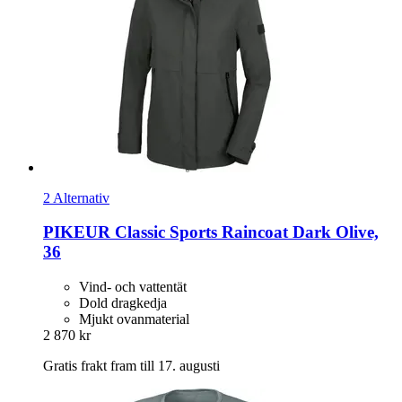
2 Alternativ
PIKEUR
Classic Sports Raincoat Dark Olive,
36
Vind- och vattentät
Dold dragkedja
Mjukt ovanmaterial
2 870 kr
Gratis frakt fram till 17. augusti