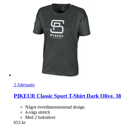
2 Alternativ
PIKEUR
Classic Sport T-​Shirt Dark Olive, 38
Något överdimensionerad design
4-vägs stretch
Med 2 bokstäver
653 kr