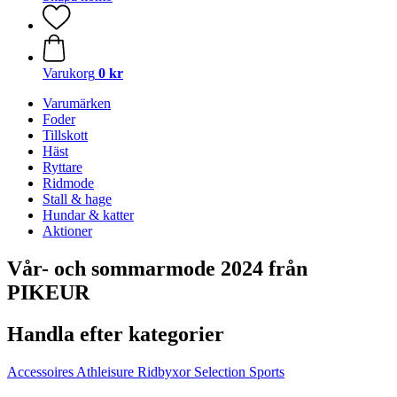
Varukorg
0 kr
Varumärken
Foder
Tillskott
Häst
Ryttare
Ridmode
Stall & hage
Hundar & katter
Aktioner
Vår- och sommarmode 2024 från
PIKEUR
Handla efter kategorier
Accessoires
Athleisure
Ridbyxor
Selection
Sports