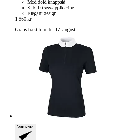
Med dold knappslå
Subtil strass-applicering
Elegant design
1 560 kr
Gratis frakt fram till 17. augusti
Varukorg