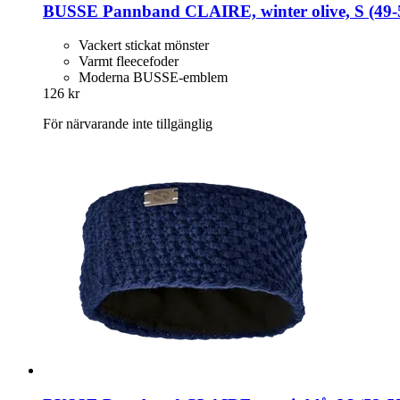
BUSSE
Pannband CLAIRE, winter olive, S (49-​
Vackert stickat mönster
Varmt fleecefoder
Moderna BUSSE-emblem
126 kr
För närvarande inte tillgänglig