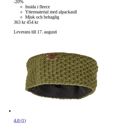
-20%
Insida i fleece
Yttermaterial med alpackaull
Mjuk och behaglig
363 kr
454 kr
Leverans till 17. augusti
4.0 (1)